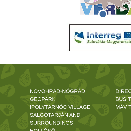
NOVOHRAD-NÓGRÁD
DIRE
GEOPARK
BUS 
IPOLYTARNÓC VILLAGE
MÁV T
SALGÓTARJÁN AND
SURROUNDINGS
HOLLÓKŐ