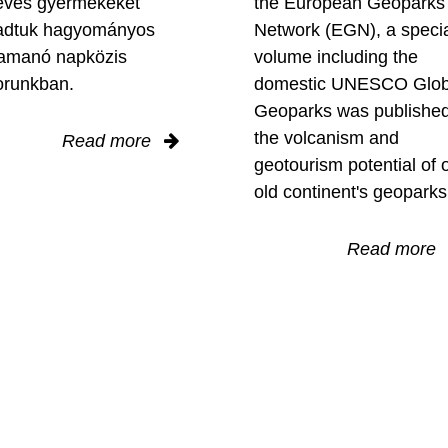
éves gyermekeket
the European Geoparks
adtuk hagyományos
Network (EGN), a speci
amanó napközis
volume including the
orunkban.
domestic UNESCO Glob
Geoparks was publishe
the volcanism and
Read more
geotourism potential of 
old continent's geoparks
Read more