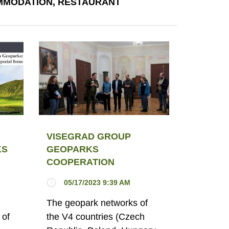
MODATION, RESTAURANT
VISEGRAD GROUP
KS
GEOPARKS
COOPERATION
05/17/2023 9:39 AM
The geopark networks of
 of
the V4 countries (Czech