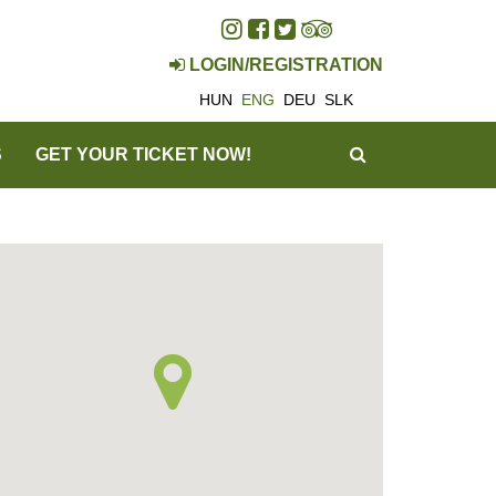
LOGIN/REGISTRATION
HUN
ENG
DEU
SLK
SEARCH
S
GET YOUR TICKET NOW!