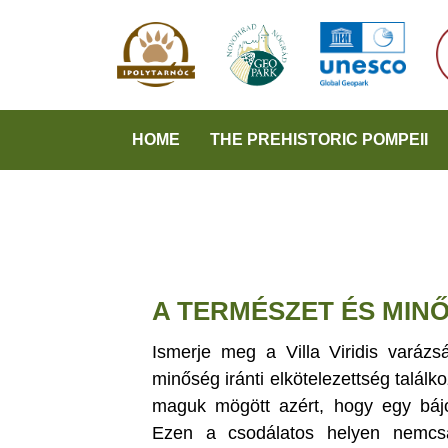
HOME
THE PREHISTORIC POMPEII
A TERMÉSZET ÉS MIN
Ismerje meg a Villa Viridis varázs
minőség iránti elkötelezettség talál
maguk mögött azért, hogy egy bájo
Ezen a csodálatos helyen nemcs