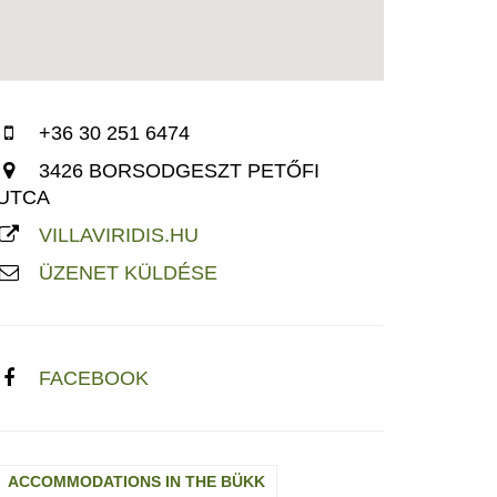
+36 30 251 6474
3426 BORSODGESZT PETŐFI
UTCA
VILLAVIRIDIS.HU
ÜZENET KÜLDÉSE
FACEBOOK
ACCOMMODATIONS IN THE BÜKK