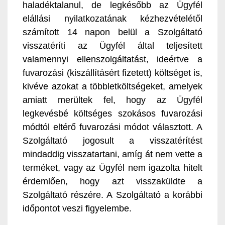
haladéktalanul, de legkésőbb az Ügyfél
elállási nyilatkozatának kézhezvételétől
számított 14 napon belül a Szolgáltató
visszatéríti az Ügyfél által teljesített
valamennyi ellenszolgáltatást, ideértve a
fuvarozási (kiszállításért fizetett) költséget is,
kivéve azokat a többletköltségeket, amelyek
amiatt merültek fel, hogy az Ügyfél
legkevésbé költséges szokásos fuvarozási
módtól eltérő fuvarozási módot választott. A
Szolgáltató jogosult a visszatérítést
mindaddig visszatartani, amíg át nem vette a
terméket, vagy az Ügyfél nem igazolta hitelt
érdemlően, hogy azt visszaküldte a
Szolgáltató részére. A Szolgáltató a korábbi
időpontot veszi figyelembe.