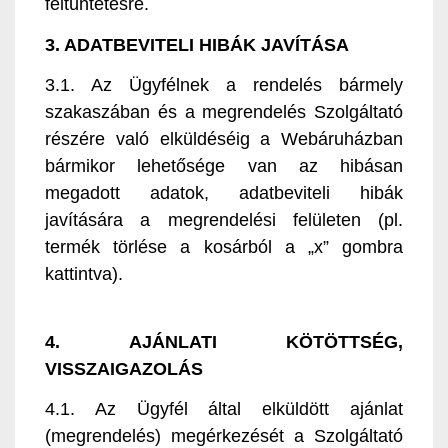
feltüntetésre.
3. ADATBEVITELI HIBÁK JAVÍTÁSA
3.1. Az Ügyfélnek a rendelés bármely
szakaszában és a megrendelés Szolgáltató
részére való elküldéséig a Webáruházban
bármikor lehetősége van az hibásan
megadott adatok, adatbeviteli hibák
javítására a megrendelési felületen (pl.
termék törlése a kosárból a „x” gombra
kattintva).
4. AJÁNLATI KÖTÖTTSÉG,
VISSZAIGAZOLÁS
4.1. Az Ügyfél által elküldött ajánlat
(megrendelés) megérkezését a Szolgáltató