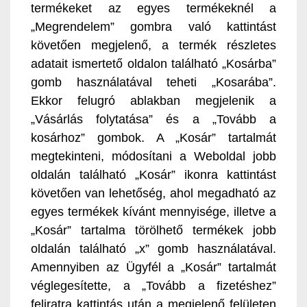
termékeket az egyes termékeknél a
„Megrendelem” gombra való kattintást
követően megjelenő, a termék részletes
adatait ismertető oldalon található „Kosárba”
gomb használatával teheti „Kosarába”.
Ekkor felugró ablakban megjelenik a
„Vásárlás folytatása” és a „Tovább a
kosárhoz” gombok. A „Kosár” tartalmát
megtekinteni, módosítani a Weboldal jobb
oldalán található „Kosár” ikonra kattintást
követően van lehetőség, ahol megadható az
egyes termékek kívánt mennyisége, illetve a
„Kosár” tartalma törölhető termékek jobb
oldalán található „x” gomb használatával.
Amennyiben az Ügyfél a „Kosár” tartalmát
véglegesítette, a „Tovább a fizetéshez”
feliratra kattintás után a megjelenő felületen