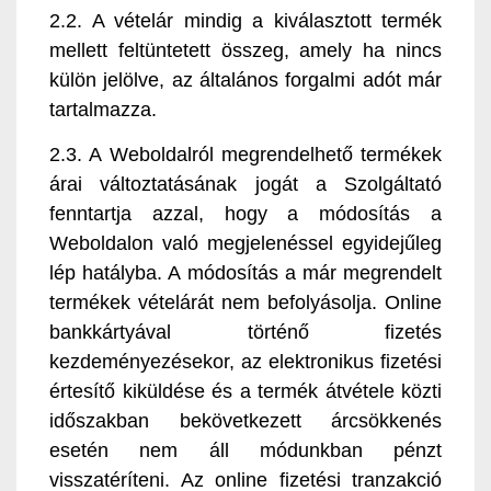
2.2. A vételár mindig a kiválasztott termék
mellett feltüntetett összeg, amely ha nincs
külön jelölve, az általános forgalmi adót már
tartalmazza.
2.3. A Weboldalról megrendelhető termékek
árai változtatásának jogát a Szolgáltató
fenntartja azzal, hogy a módosítás a
Weboldalon való megjelenéssel egyidejűleg
lép hatályba. A módosítás a már megrendelt
termékek vételárát nem befolyásolja. Online
bankkártyával történő fizetés
kezdeményezésekor, az elektronikus fizetési
értesítő kiküldése és a termék átvétele közti
időszakban bekövetkezett árcsökkenés
esetén nem áll módunkban pénzt
visszatéríteni. Az online fizetési tranzakció