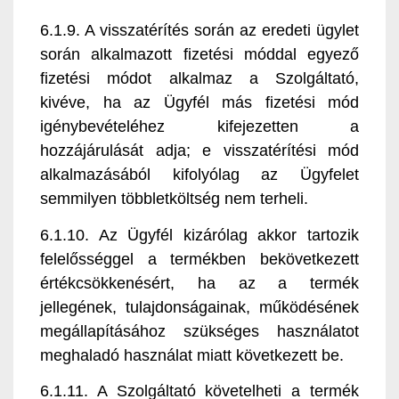
6.1.9. A visszatérítés során az eredeti ügylet
során alkalmazott fizetési móddal egyező
fizetési módot alkalmaz a Szolgáltató,
kivéve, ha az Ügyfél más fizetési mód
igénybevételéhez kifejezetten a
hozzájárulását adja; e visszatérítési mód
alkalmazásából kifolyólag az Ügyfelet
semmilyen többletköltség nem terheli.
6.1.10. Az Ügyfél kizárólag akkor tartozik
felelősséggel a termékben bekövetkezett
értékcsökkenésért, ha az a termék
jellegének, tulajdonságainak, működésének
megállapításához szükséges használatot
meghaladó használat miatt következett be.
6.1.11. A Szolgáltató követelheti a termék