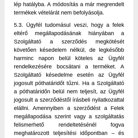
lép hatályba. A módosítás a már megrendelt
termékek vételárát nem befolyásolja.
5.3. Ügyfél tudomásul veszi, hogy a felek
eltérő megállapodásának hiányában a
Szolgáltató a szerződés megkötését
követően késedelem nélkül, de legkésőbb
harminc napon belül köteles az Ügyfél
rendelkezésére bocsátani a terméket. A
Szolgáltató késedelme esetén az Ügyfél
jogosult póthatáridőt tűzni. Ha a Szolgáltató
a póthatáridőn belül nem teljesít, az Ügyfél
jogosult a szerződéstől írásbeli nyilatkozattal
elállni. Amennyiben a szerződést a Felek
megállapodása szerint vagy a szolgáltatás
felismerhető rendeltetésénél fogva
meghatározott teljesítési időpontban – és