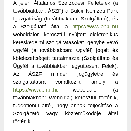
A jelen Általános Szerződési Feltételek (a
továbbiakban: ÁSZF) a Bükki Nemzeti Park
Igazgatóság (továbbiakban: Szolgáltató), és
a Szolgáltató által a
https://www.bnpi.hu
weboldalon keresztül nyújtott elektronikus
kereskedelmi szolgáltatásokat igénybe vevő
Ügyfél (a továbbiakban: Ügyfél) jogait és
kötelezettségeit tartalmazza (Szolgáltató és
Ügyfél a továbbiakban együttesen: Felek).
Az ÁSZF minden jogügyletre és
szolgáltatásra vonatkozik, amely a
https://www.bnpi.hu
weboldalon (a
továbbiakban: Weboldal) keresztül történik,
függetlenül attól, hogy annak teljesítése a
Szolgáltató vagy közreműködője által
történik.