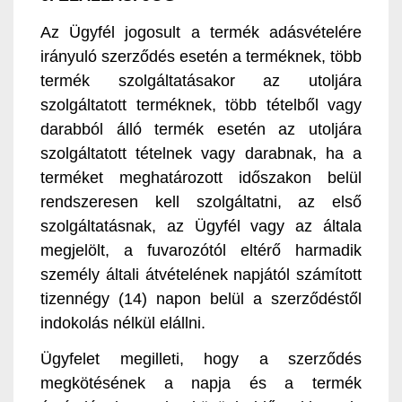
Az Ügyfél jogosult a termék adásvételére
irányuló szerződés esetén a terméknek, több
termék szolgáltatásakor az utoljára
szolgáltatott terméknek, több tételből vagy
darabból álló termék esetén az utoljára
szolgáltatott tételnek vagy darabnak, ha a
terméket meghatározott időszakon belül
rendszeresen kell szolgáltatni, az első
szolgáltatásnak, az Ügyfél vagy az általa
megjelölt, a fuvarozótól eltérő harmadik
személy általi átvételének napjától számított
tizennégy (14) napon belül a szerződéstől
indokolás nélkül elállni.
Ügyfelet megilleti, hogy a szerződés
megkötésének a napja és a termék