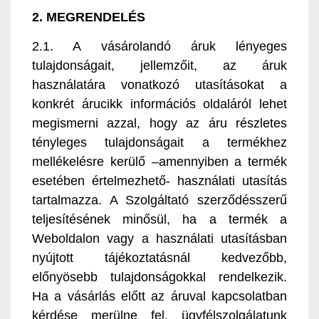
2. MEGRENDELÉS
2.1. A vásárolandó áruk lényeges
tulajdonságait, jellemzőit, az áruk
használatára vonatkozó utasításokat a
konkrét árucikk információs oldaláról lehet
megismerni azzal, hogy az áru részletes
tényleges tulajdonságait a termékhez
mellékelésre kerülő –amennyiben a termék
esetében értelmezhető- használati utasítás
tartalmazza. A Szolgáltató szerződésszerű
teljesítésének minősül, ha a termék a
Weboldalon vagy a használati utasításban
nyújtott tájékoztatásnál kedvezőbb,
előnyösebb tulajdonságokkal rendelkezik.
Ha a vásárlás előtt az áruval kapcsolatban
kérdése merülne fel, ügyfélszolgálatunk