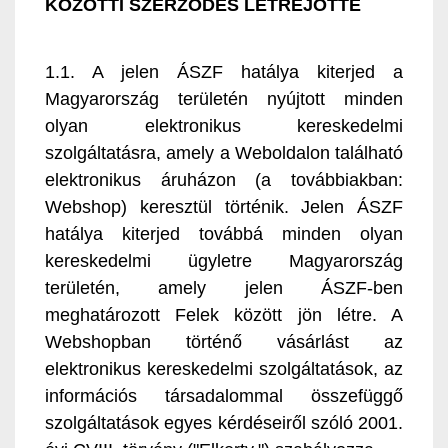
KÖZÖTTI SZERZŐDÉS LÉTREJÖTTE
1.1. A jelen ÁSZF hatálya kiterjed a
Magyarország területén nyújtott minden
olyan elektronikus kereskedelmi
szolgáltatásra, amely a Weboldalon található
elektronikus áruházon (a továbbiakban:
Webshop) keresztül történik. Jelen ÁSZF
hatálya kiterjed továbbá minden olyan
kereskedelmi ügyletre Magyarország
területén, amely jelen ÁSZF-ben
meghatározott Felek között jön létre. A
Webshopban történő vásárlást az
elektronikus kereskedelmi szolgáltatások, az
információs társadalommal összefüggő
szolgáltatások egyes kérdéseiről szóló 2001.