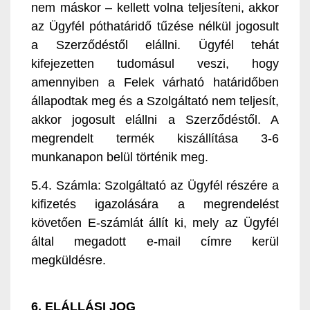
nem máskor – kellett volna teljesíteni, akkor
az Ügyfél póthatáridő tűzése nélkül jogosult
a Szerződéstől elállni. Ügyfél tehát
kifejezetten tudomásul veszi, hogy
amennyiben a Felek várható határidőben
állapodtak meg és a Szolgáltató nem teljesít,
akkor jogosult elállni a Szerződéstől. A
megrendelt termék kiszállítása 3-6
munkanapon belül történik meg.
5.4. Számla: Szolgáltató az Ügyfél részére a
kifizetés igazolására a megrendelést
követően E-számlát állít ki, mely az Ügyfél
által megadott e-mail címre kerül
megküldésre.
6. ELÁLLÁSI JOG