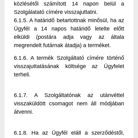
közlésétől számított 14 napon belül a
Szolgálatató címére visszajuttatni.
6.1.5. A határidő betartottnak minősül, ha az
Ügyfél a 14 napos határidő letelte előtt
elküldi (postára adja vagy az általa
megrendelt futárnak átadja) a terméket.
6.1.6. A termék Szolgáltató címére történő
visszajuttatásának költsége az Ügyfelet
terheli.
6.1.7. A Szolgáltatónak az utánvéttel
visszaküldött csomagot nem áll módjában
átvenni.
6.1.8. Ha az Ügyfél eláll a szerződéstől,