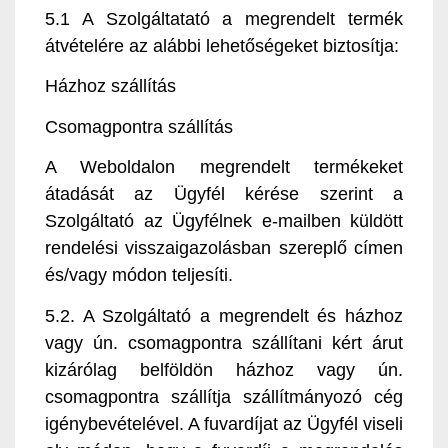
5.1 A Szolgáltatató a megrendelt termék
átvételére az alábbi lehetőségeket biztosítja:
Házhoz szállítás
Csomagpontra szállítás
A Weboldalon megrendelt termékeket
átadását az Ügyfél kérése szerint a
Szolgáltató az Ügyfélnek e-mailben küldött
rendelési visszaigazolásban szereplő címen
és/vagy módon teljesíti.
5.2. A Szolgáltató a megrendelt és házhoz
vagy ún. csomagpontra szállítani kért árut
kizárólag belföldön házhoz vagy ún.
csomagpontra szállítja szállítmányozó cég
igénybevételével. A fuvardíjat az Ügyfél viseli