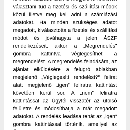
választani tud a fizetési és szállítási módok
közül illetve meg kell adni a számlázási
adatokat. Ha minden szükséges adatot
megadott, kiválasztotta a fizetési és szállítási
módot és jóváhagyta a jelen ÁSZF
rendelkezéseit, akkor a „Megrendelés”
gombra kattintva véglegesítheti a
megrendelést. A megrendelés feladására, az
ajánlat elküldésére a felugró ablakban
megjelenő „Véglegesíti rendelést?” felirat
alatt megjelenő „igen” feliratra kattintást
követően kerül sor. A „nem” feliratra
kattintással az Ügyfél visszatér az utolsó
felületre és módosíthatja a már megadott
adatokat. A rendelés leadása tehát az „igen”
gombra kattintással történik, amellyel az