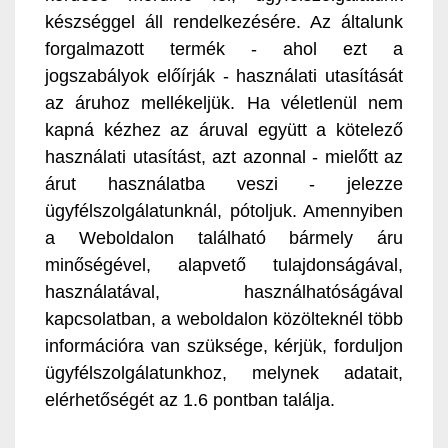
készséggel áll rendelkezésére. Az általunk
forgalmazott termék - ahol ezt a
jogszabályok előírják - használati utasítását
az áruhoz mellékeljük. Ha véletlenül nem
kapná kézhez az áruval együtt a kötelező
használati utasítást, azt azonnal - mielőtt az
árut használatba veszi - jelezze
ügyfélszolgálatunknál, pótoljuk. Amennyiben
a Weboldalon található bármely áru
minőségével, alapvető tulajdonságával,
használatával, használhatóságával
kapcsolatban, a weboldalon közölteknél több
információra van szüksége, kérjük, forduljon
ügyfélszolgálatunkhoz, melynek adatait,
elérhetőségét az 1.6 pontban találja.