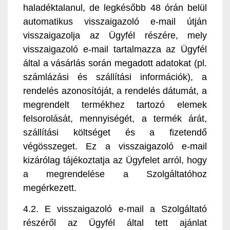
haladéktalanul, de legkésőbb 48 órán belül
automatikus visszaigazoló e-mail útján
visszaigazolja az Ügyfél részére, mely
visszaigazoló e-mail tartalmazza az Ügyfél
által a vásárlás során megadott adatokat (pl.
számlázási és szállítási információk), a
rendelés azonosítóját, a rendelés dátumát, a
megrendelt termékhez tartozó elemek
felsorolását, mennyiségét, a termék árát,
szállítási költséget és a fizetendő
végösszeget. Ez a visszaigazoló e-mail
kizárólag tájékoztatja az Ügyfelet arról, hogy
a megrendelése a Szolgáltatóhoz
megérkezett.
4.2. E visszaigazoló e-mail a Szolgáltató
részéről az Ügyfél által tett ajánlat