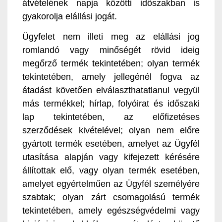
átvételének napja közötti időszakban is
gyakorolja elállási jogát.
Ügyfelet nem illeti meg az elállási jog
romlandó vagy minőségét rövid ideig
megőrző termék tekintetében; olyan termék
tekintetében, amely jellegénél fogva az
átadást követően elválaszthatatlanul vegyül
más termékkel; hírlap, folyóirat és időszaki
lap tekintetében, az előfizetéses
szerződések kivételével; olyan nem előre
gyártott termék esetében, amelyet az Ügyfél
utasítása alapján vagy kifejezett kérésére
állítottak elő, vagy olyan termék esetében,
amelyet egyértelműen az Ügyfél személyére
szabtak; olyan zárt csomagolású termék
tekintetében, amely egészségvédelmi vagy