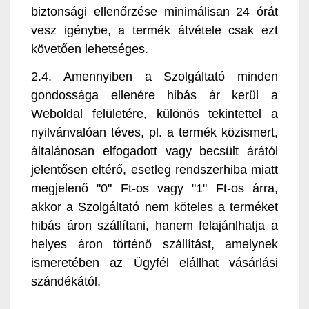
biztonsági ellenőrzése minimálisan 24 órát
vesz igénybe, a termék átvétele csak ezt
követően lehetséges.
2.4. Amennyiben a Szolgáltató minden
gondossága ellenére hibás ár kerül a
Weboldal felületére, különös tekintettel a
nyilvánvalóan téves, pl. a termék közismert,
általánosan elfogadott vagy becsült árától
jelentősen eltérő, esetleg rendszerhiba miatt
megjelenő "0" Ft-os vagy "1" Ft-os árra,
akkor a Szolgáltató nem köteles a terméket
hibás áron szállítani, hanem felajánlhatja a
helyes áron történő szállítást, amelynek
ismeretében az Ügyfél elállhat vásárlási
szándékától.