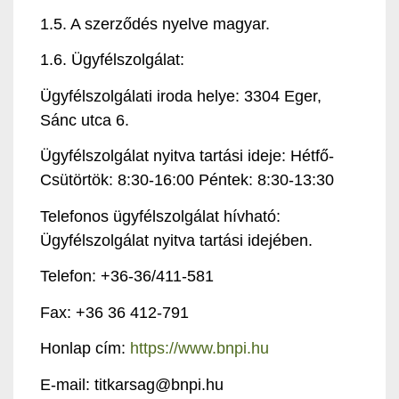
1.5. A szerződés nyelve magyar.
1.6. Ügyfélszolgálat:
Ügyfélszolgálati iroda helye: 3304 Eger,
Sánc utca 6.
Ügyfélszolgálat nyitva tartási ideje: Hétfő-
Csütörtök: 8:30-16:00 Péntek: 8:30-13:30
Telefonos ügyfélszolgálat hívható:
Ügyfélszolgálat nyitva tartási idejében.
Telefon: +36-36/411-581
Fax: +36 36 412-791
Honlap cím:
https://www.bnpi.hu
E-mail: titkarsag@bnpi.hu