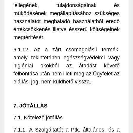
jellegének, tulajdonságainak és
működésének megállapításához szükséges
használatot meghaladó használatból eredő
értékcsökkenés illetve ésszerű költségeinek
megtérítését.
6.1.12. Az a zárt csomagolású termék,
amely tekintetében egészségvédelmi vagy
higiéniai okokból az átadást követő
felbontása után nem illeti meg az Ügyfelet az
elállási jog, nem küldhető vissza.
7. JÓTÁLLÁS
7.1. Kötelező jótállás
7.1.1. A Szolgáltatót a Ptk. általános, és a