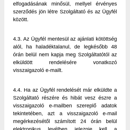
elfogadásának minősül, mellyel érvényes
szerződés jön létre Szolgáltató és az Ügyfél
között.
4.3. Az Ügyfél mentesül az ajánlati kötöttség
alól, ha haladéktalanul, de legkésőbb 48
órán belül nem kapja meg Szolgáltatótól az
elküldött rendelésére vonatkozó
visszaigazoló e-mailt.
4.4. Ha az Ügyfél rendelését már elküldte a
Szolgáltató részére és hibát vesz észre a
visszaigazoló e-mailben szereplő adatok
tekintetében, azt a visszaigazoló e-mail
megérkezésétől számított 24 órán belül
elektronikus levélben jeleznie kell a