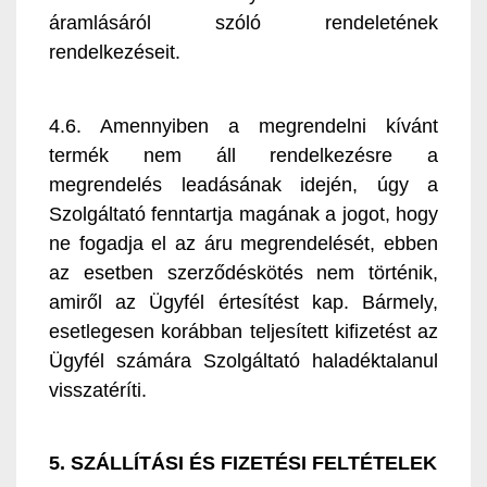
áramlásáról szóló rendeletének
rendelkezéseit.
4.6. Amennyiben a megrendelni kívánt
termék nem áll rendelkezésre a
megrendelés leadásának idején, úgy a
Szolgáltató fenntartja magának a jogot, hogy
ne fogadja el az áru megrendelését, ebben
az esetben szerződéskötés nem történik,
amiről az Ügyfél értesítést kap. Bármely,
esetlegesen korábban teljesített kifizetést az
Ügyfél számára Szolgáltató haladéktalanul
visszatéríti.
5. SZÁLLÍTÁSI ÉS FIZETÉSI FELTÉTELEK