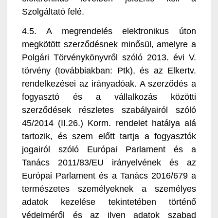
Szolgáltató felé.
4.5. A megrendelés elektronikus úton
megkötött szerződésnek minősül, amelyre a
Polgári Törvénykönyvről szóló 2013. évi V.
törvény (továbbiakban: Ptk), és az Elkertv.
rendelkezései az irányadóak. A szerződés a
fogyasztó és a vállalkozás közötti
szerződések részletes szabályairól szóló
45/2014 (II.26.) Korm. rendelet hatálya alá
tartozik, és szem előtt tartja a fogyasztók
jogairól szóló Európai Parlament és a
Tanács 2011/83/EU irányelvének és az
Európai Parlament és a Tanács 2016/679 a
természetes személyeknek a személyes
adatok kezelése tekintetében történő
védelméről és az ilyen adatok szabad