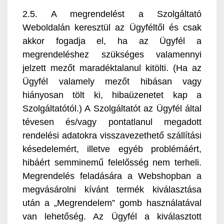
2.5. A megrendelést a Szolgáltató
Weboldalán keresztül az Ügyféltől és csak
akkor fogadja el, ha az Ügyfél a
megrendeléshez szükséges valamennyi
jelzett mezőt maradéktalanul kitölti. (Ha az
Ügyfél valamely mezőt hibásan vagy
hiányosan tölt ki, hibaüzenetet kap a
Szolgáltatótól.) A Szolgáltatót az Ügyfél által
tévesen és/vagy pontatlanul megadott
rendelési adatokra visszavezethető szállítási
késedelemért, illetve egyéb problémáért,
hibáért semminemű felelősség nem terheli.
Megrendelés feladására a Webshopban a
megvásárolni kívánt termék kiválasztása
után a „Megrendelem” gomb használatával
van lehetőség. Az Ügyfél a kiválasztott