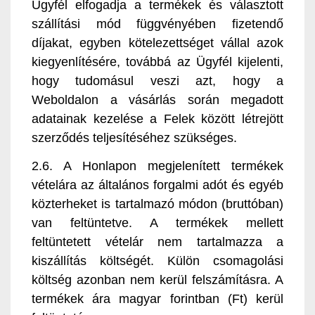
Ügyfél elfogadja a termékek és választott
szállítási mód függvényében fizetendő
díjakat, egyben kötelezettséget vállal azok
kiegyenlítésére, továbbá az Ügyfél kijelenti,
hogy tudomásul veszi azt, hogy a
Weboldalon a vásárlás során megadott
adatainak kezelése a Felek között létrejött
szerződés teljesítéséhez szükséges.
2.6. A Honlapon megjelenített termékek
vételára az általános forgalmi adót és egyéb
közterheket is tartalmazó módon (bruttóban)
van feltüntetve. A termékek mellett
feltüntetett vételár nem tartalmazza a
kiszállítás költségét. Külön csomagolási
költség azonban nem kerül felszámításra. A
termékek ára magyar forintban (Ft) kerül