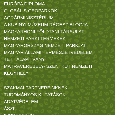
EURÓPA DIPLOMA
GLOBÁLIS GEOPARKOK
AGRÁRMINISZTÉRIUM
A KUBINYI MÚZEUM RÉGÉSZ BLOGJA
MAGYARHONI FÖLDTANI TÁRSULAT
NEMZETI PARKI TERMÉKEK
MAGYARORSZÁG NEMZETI PARKJAI
MAGYAR ÁLLAMI TERMÉSZETVÉDELEM
TETT ALAPÍTVÁNY
MÁTRAVEREBÉLY- SZENTKÚT NEMZETI
KEGYHELY
SZAKMAI PARTNEREINKNEK
TUDOMÁNYOS KUTATÁSOK
ADATVÉDELEM
ÁSZF