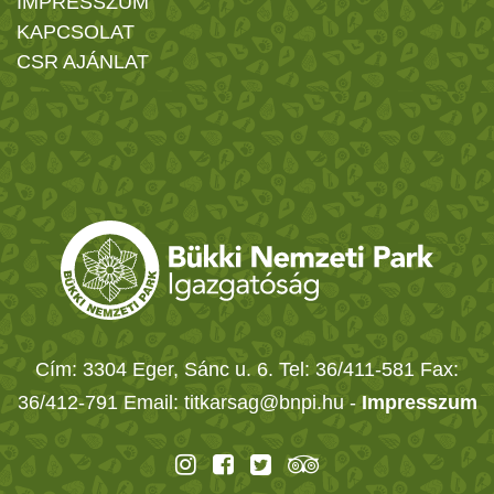
IMPRESSZUM
KAPCSOLAT
CSR AJÁNLAT
Cím: 3304 Eger, Sánc u. 6. Tel: 36/411-581 Fax:
36/412-791 Email: titkarsag@bnpi.hu -
Impresszum