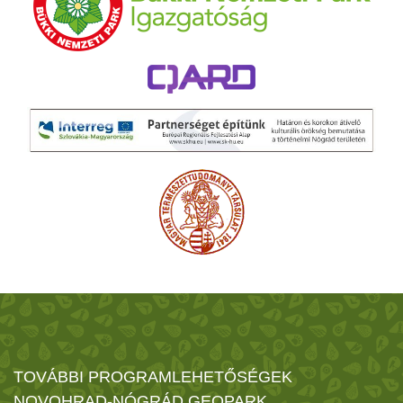
TOVÁBBI PROGRAMLEHETŐSÉGEK
NOVOHRAD-NÓGRÁD GEOPARK