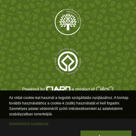
Powered by
a product of
Az oldal cookie-kat használ a legjobb szolgáltatás nyújtásához. A honlap
további használatához a cookie-k (sütik) használatát el kell fogadni.
Személyes adatai védelméről szóló intézkedéseinket az adatvédelmi
szabályzatban ismertetjük.
Adatvédelmi szabályzat