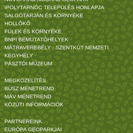
IPOLYTARNÓC TELEPÜLÉS HONLAPJA
SALGÓTARJÁN ÉS KÖRNYÉKE
HOLLÓKŐ
FÜLEK ÉS KÖRNYÉKE
BNPI BEMUTATÓHELYEK
MÁTRAVEREBÉLY - SZENTKÚT NEMZETI
KEGYHELY
PÁSZTÓI MÚZEUM
MEGKÖZELÍTÉS
BUSZ MENETREND
MÁV MENETREND
KÖZÚTI INFORMÁCIÓK
PARTNEREINK
EURÓPA GEOPARKJAI