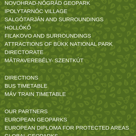
NOVOHRAD-NÓGRÁD GEOPARK
IPOLYTARNÓC VILLAGE
SALGÓTARJÁN AND SURROUNDINGS
HOLLÓKŐ
FIĽAKOVO AND SURROUNDINGS
ATTRACTIONS OF BÜKK NATIONAL PARK
DIRECTORATE
MÁTRAVEREBÉLY- SZENTKÚT
DIRECTIONS
BUS TIMETABLE
MÁV TRAIN TIMETABLE
OUR PARTNERS
EUROPEAN GEOPARKS
EUROPEAN DIPLOMA FOR PROTECTED AREAS
GLOBAL GEOPARKS