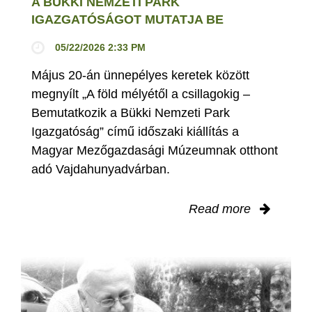
A BÜKKI NEMZETI PARK
IGAZGATÓSÁGOT MUTATJA BE
05/22/2026 2:33 PM
Május 20-án ünnepélyes keretek között
megnyílt „A föld mélyétől a csillagokig –
Bemutatkozik a Bükki Nemzeti Park
Igazgatóság” című időszaki kiállítás a
Magyar Mezőgazdasági Múzeumnak otthont
adó Vajdahunyadvárban.
Read more