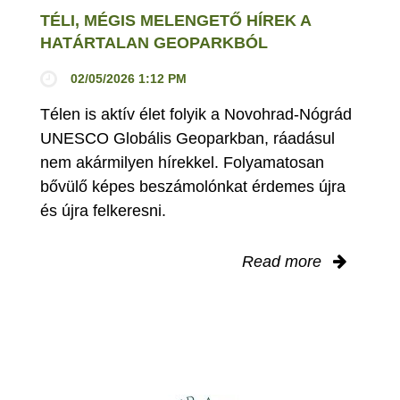
TÉLI, MÉGIS MELENGETŐ HÍREK A
HATÁRTALAN GEOPARKBÓL
02/05/2026 1:12 PM
Télen is aktív élet folyik a Novohrad-Nógrád
UNESCO Globális Geoparkban, ráadásul
nem akármilyen hírekkel. Folyamatosan
bővülő képes beszámolónkat érdemes újra
és újra felkeresni.
Read more