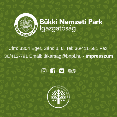
Cím: 3304 Eger, Sánc u. 6. Tel: 36/411-581 Fax:
36/412-791 Email: titkarsag@bnpi.hu -
Impresszum