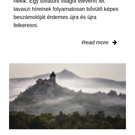
nekik. Egy tovatűnt világot elevenít fel,
tavaszi híreinek folyamatosan bővülő képes
beszámolóját érdemes újra és újra
felkeresni.
Read more