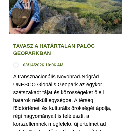
TAVASZ A HATÁRTALAN PALÓC
GEOPARKBAN
03/14/2026 10:06 AM
A transznacionális Novohrad-Nógrád
UNESCO Globális Geopark az egykor
szétszakadt tájat és közösségeket öleli
határok nélküli egységbe. A térség
földtörténeti és kulturális örökségét ápolja,
régi hagyományait is feléleszti, a
korszellemnek megfelelő, új értelmet ad