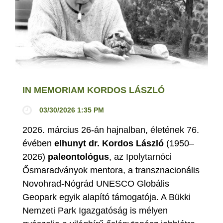
IN MEMORIAM KORDOS LÁSZLÓ
03/30/2026 1:35 PM
2026. március 26-án hajnalban, életének 76.
évében
elhunyt dr. Kordos László
(1950–
2026)
paleontológus
, az Ipolytarnóci
Ősmaradványok mentora, a transznacionális
Novohrad-Nógrád UNESCO Globális
Geopark egyik alapító támogatója. A Bükki
Nemzeti Park Igazgatóság is mélyen