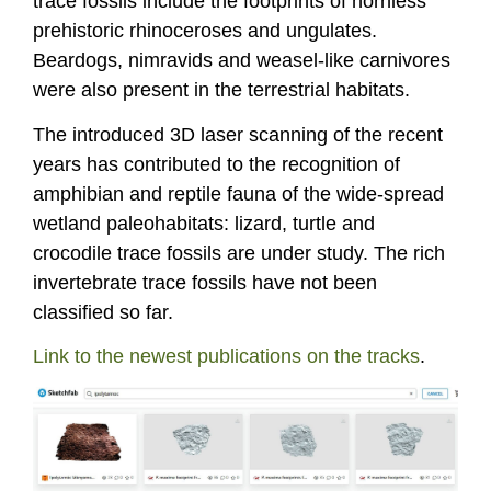
trace fossils include the footprints of hornless
prehistoric rhinoceroses and ungulates.
Beardogs, nimravids and weasel-like carnivores
were also present in the terrestrial habitats.
The introduced 3D laser scanning of the recent
years has contributed to the recognition of
amphibian and reptile fauna of the wide-spread
wetland paleohabitats: lizard, turtle and
crocodile trace fossils are under study. The rich
invertebrate trace fossils have not been
classified so far.
Link to the newest publications on the tracks
.