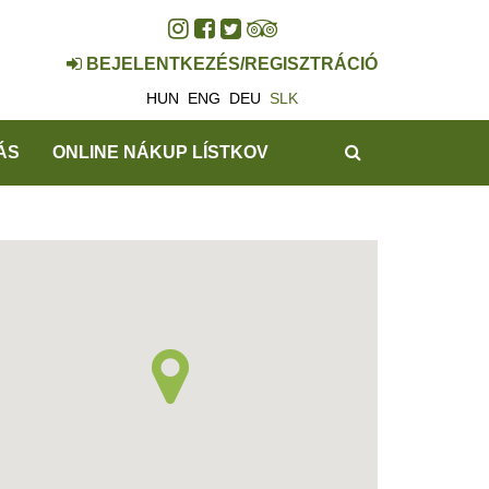
BEJELENTKEZÉS/REGISZTRÁCIÓ
HUN
ENG
DEU
SLK
HĽADAŤ
ÁS
ONLINE NÁKUP LÍSTKOV