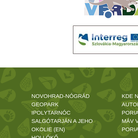
NOVOHRAD-NÓGRÁD
KDE 
GEOPARK
AUTO
IPOLYTARNÓC
PORIA
SALGÓTARJÁN A JEHO
MÁV 
OKOLIE (EN)
PORIA
HOLLÓKŐ