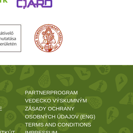
PARTNERPROGRAM
VEDECKO VÝSKUMNÝM
E
ZÁSADY OCHRANY
OSOBNÝCH ÚDAJOV (ENG)
TERMS AND CONDITIONS
NTKÚT
IMPRESSUM