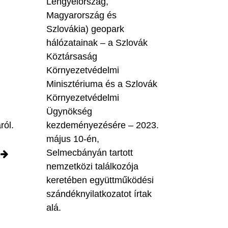
Lengyelország,
Magyarország és
Szlovákia) geopark
hálózatainak – a Szlovák
Köztársaság
Környezetvédelmi
Minisztériuma és a Szlovák
Környezetvédelmi
Ügynökség
ról.
kezdeményezésére – 2023.
május 10-én,
Selmecbányán tartott
nemzetközi találkozója
keretében együttműködési
szándéknyilatkozatot írtak
alá.