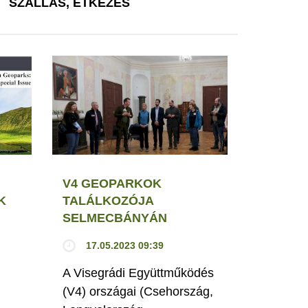
SZÁLLÁS, ÉTKEZÉS
V4 GEOPARKOK
K
TALÁLKOZÓJA
SELMECBÁNYÁN
17.05.2023 09:39
A Visegrádi Együttműködés
(V4) országai (Csehország,