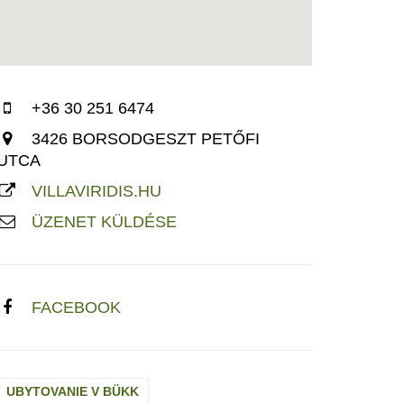
+36 30 251 6474
3426 BORSODGESZT PETŐFI
UTCA
VILLAVIRIDIS.HU
ÜZENET KÜLDÉSE
FACEBOOK
UBYTOVANIE V BÜKK