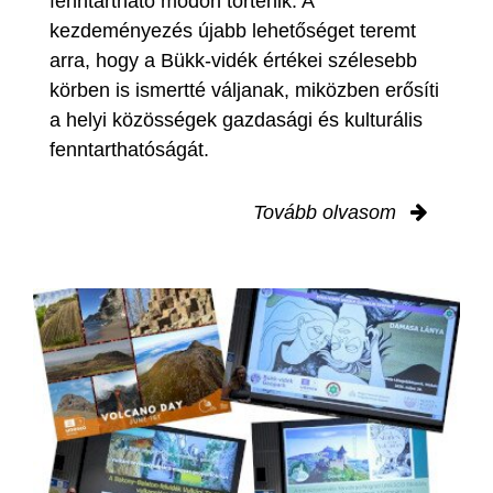
fenntartható módon történik. A
kezdeményezés újabb lehetőséget teremt
arra, hogy a Bükk-vidék értékei szélesebb
körben is ismertté váljanak, miközben erősíti
a helyi közösségek gazdasági és kulturális
fenntarthatóságát.
Tovább olvasom