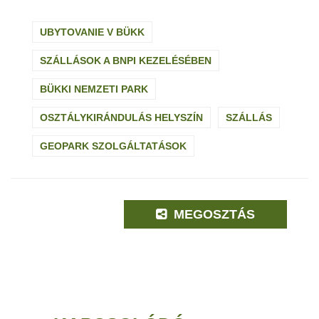
UBYTOVANIE V BÜKK
SZÁLLÁSOK A BNPI KEZELÉSÉBEN
BÜKKI NEMZETI PARK
OSZTÁLYKIRÁNDULÁS HELYSZÍN
SZÁLLÁS
GEOPARK SZOLGÁLTATÁSOK
MEGOSZTÁS