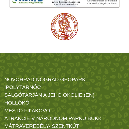
NOVOHRAD-NÓGRÁD GEOPARK
IPOLYTARNÓC
SALGÓTARJÁN A JEHO OKOLIE (EN)
HOLLÓKŐ
MESTO FIĽAKOVO
ATRAKCIE V NÁRODNOM PARKU BÜKK
MÁTRAVEREBÉLY- SZENTKÚT