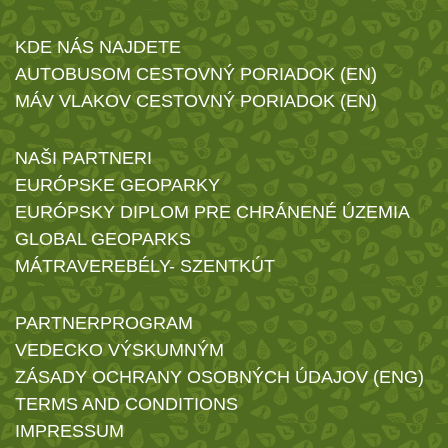
KDE NÁS NAJDETE
AUTOBUSOM CESTOVNÝ PORIADOK (EN)
MÁV VLAKOV CESTOVNÝ PORIADOK (EN)
NAŠI PARTNERI
EURÓPSKE GEOPARKY
EURÓPSKY DIPLOM PRE CHRÁNENÉ ÚZEMIA
GLOBAL GEOPARKS
MÁTRAVEREBÉLY- SZENTKÚT
PARTNERPROGRAM
VEDECKO VÝSKUMNÝM
ZÁSADY OCHRANY OSOBNÝCH ÚDAJOV (ENG)
TERMS AND CONDITIONS
IMPRESSUM