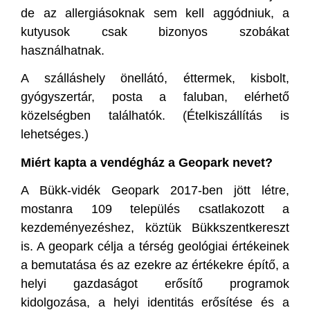
de az allergiásoknak sem kell aggódniuk, a
kutyusok csak bizonyos szobákat
használhatnak.
A szálláshely önellátó, éttermek, kisbolt,
gyógyszertár, posta a faluban, elérhető
közelségben találhatók. (Ételkiszállítás is
lehetséges.)
Miért kapta a vendégház a Geopark nevet?
A Bükk-vidék Geopark 2017-ben jött létre,
mostanra 109 település csatlakozott a
kezdeményezéshez, köztük Bükkszentkereszt
is. A geopark célja a térség geológiai értékeinek
a bemutatása és az ezekre az értékekre építő, a
helyi gazdaságot erősítő programok
kidolgozása, a helyi identitás erősítése és a