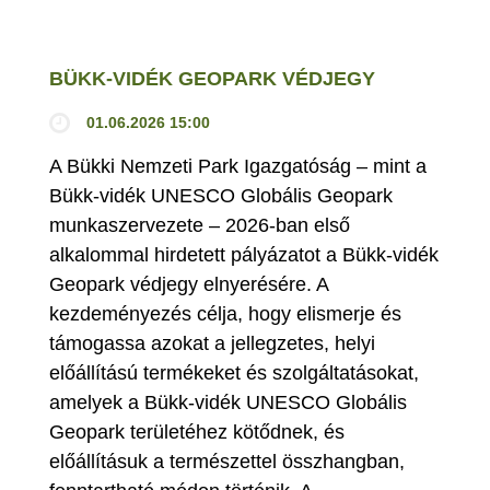
BÜKK-VIDÉK GEOPARK VÉDJEGY
01.06.2026 15:00
A Bükki Nemzeti Park Igazgatóság – mint a
Bükk-vidék UNESCO Globális Geopark
munkaszervezete – 2026-ban első
alkalommal hirdetett pályázatot a Bükk-vidék
Geopark védjegy elnyerésére. A
kezdeményezés célja, hogy elismerje és
támogassa azokat a jellegzetes, helyi
előállítású termékeket és szolgáltatásokat,
amelyek a Bükk-vidék UNESCO Globális
Geopark területéhez kötődnek, és
előállításuk a természettel összhangban,