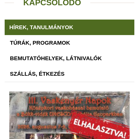
KAPCSOLÓDÓ
HÍREK, TANULMÁNYOK
TÚRÁK, PROGRAMOK
BEMUTATÓHELYEK, LÁTNIVALÓK
SZÁLLÁS, ÉTKEZÉS