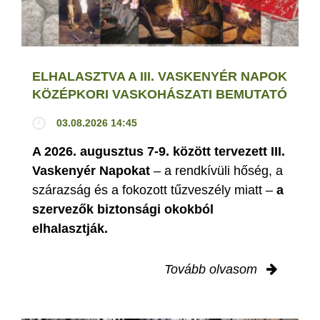
ELHALASZTVA A III. VASKENYÉR NAPOK
KÖZÉPKORI VASKOHÁSZATI BEMUTATÓ
03.08.2026 14:45
A 2026. augusztus 7-9. között tervezett III.
Vaskenyér Napokat
– a rendkívüli hőség, a
szárazság és a fokozott tűzveszély miatt –
a
szervezők biztonsági okokból
elhalasztják.
Tovább olvasom