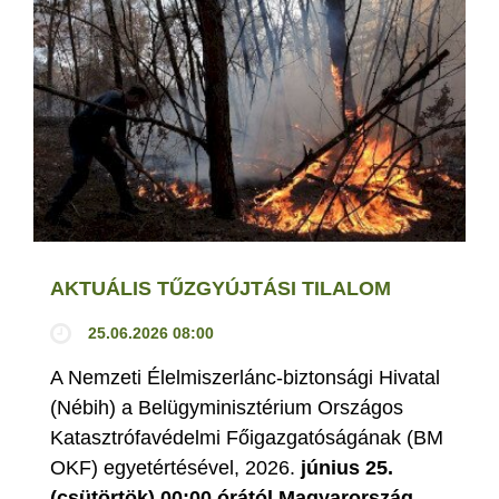
AKTUÁLIS TŰZGYÚJTÁSI TILALOM
25.06.2026 08:00
A Nemzeti Élelmiszerlánc-biztonsági Hivatal
(Nébih) a Belügyminisztérium Országos
Katasztrófavédelmi Főigazgatóságának (BM
OKF) egyetértésével, 2026.
június 25.
(csütörtök) 00:00 órától Magyarország