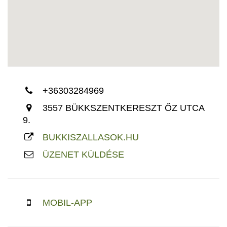
+36303284969
3557 BÜKKSZENTKERESZT ŐZ UTCA
9.
BUKKISZALLASOK.HU
ÜZENET KÜLDÉSE
MOBIL-APP