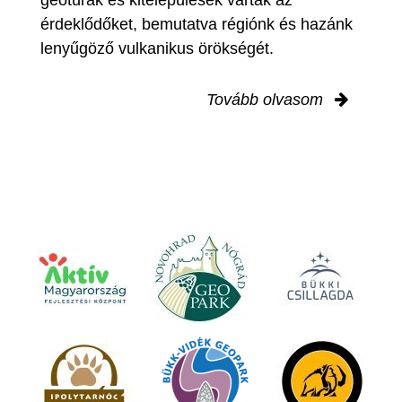
érdeklődőket, bemutatva régiónk és hazánk
lenyűgöző vulkanikus örökségét.
Tovább olvasom