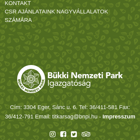
KONTAKT
CSR AJÁNLATAINK NAGYVÁLLALATOK
SZÁMÁRA
Cím: 3304 Eger, Sánc u. 6. Tel: 36/411-581 Fax:
36/412-791 Email: titkarsag@bnpi.hu -
Impresszum