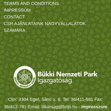
TERMS AND CONDITIONS
IMPRESSUM
CONTACT
CSR AJÁNLATAINK NAGYVÁLLALATOK
SZÁMÁRA
Cím: 3304 Eger, Sánc u. 6. Tel: 36/411-581 Fax:
36/412-791 Email: titkarsag@bnpi.hu -
Impresszum