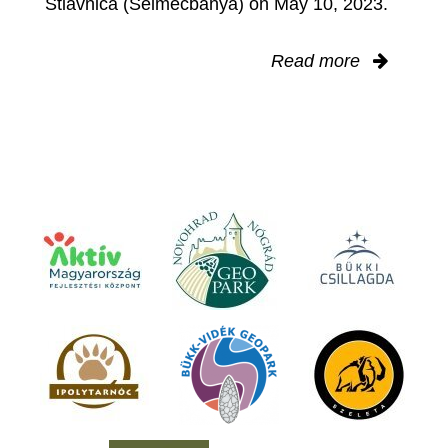
Štiavnica (Selmecbánya) on May 10, 2023.
Read more