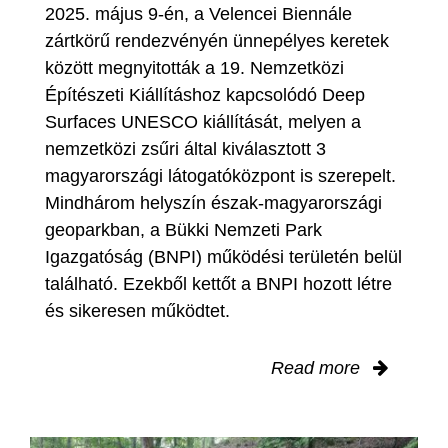
2025. május 9-én, a Velencei Biennále
zártkörű rendezvényén ünnepélyes keretek
között megnyitották a 19. Nemzetközi
Építészeti Kiállításhoz kapcsolódó Deep
Surfaces UNESCO kiállítását, melyen a
nemzetközi zsűri által kiválasztott 3
magyarországi látogatóközpont is szerepelt.
Mindhárom helyszín észak-magyarországi
geoparkban, a Bükki Nemzeti Park
Igazgatóság (BNPI) működési területén belül
található. Ezekből kettőt a BNPI hozott létre
és sikeresen működtet.
Read more