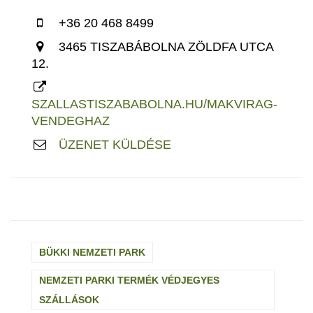
+36 20 468 8499
3465 TISZABÁBOLNA ZÖLDFA UTCA
12.
SZALLASTISZABABOLNA.HU/MAKVIRAG-
VENDEGHAZ
ÜZENET KÜLDÉSE
BÜKKI NEMZETI PARK
NEMZETI PARKI TERMÉK VÉDJEGYES
SZÁLLÁSOK