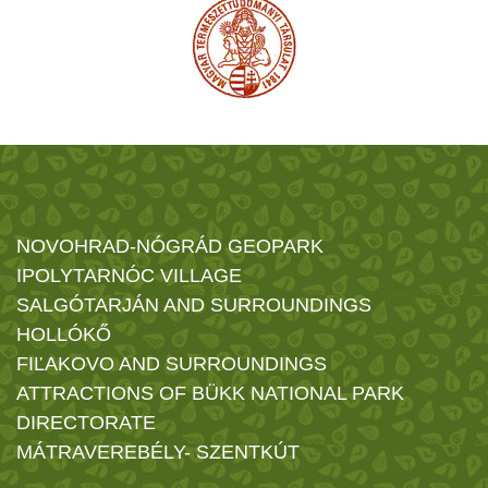
NOVOHRAD-NÓGRÁD GEOPARK
IPOLYTARNÓC VILLAGE
SALGÓTARJÁN AND SURROUNDINGS
HOLLÓKŐ
FIĽAKOVO AND SURROUNDINGS
ATTRACTIONS OF BÜKK NATIONAL PARK
DIRECTORATE
MÁTRAVEREBÉLY- SZENTKÚT