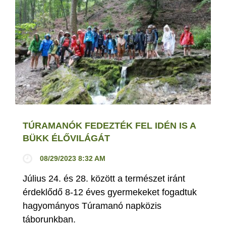
TÚRAMANÓK FEDEZTÉK FEL IDÉN IS A
BÜKK ÉLŐVILÁGÁT
08/29/2023 8:32 AM
Július 24. és 28. között a természet iránt
érdeklődő 8-12 éves gyermekeket fogadtuk
hagyományos Túramanó napközis
táborunkban.