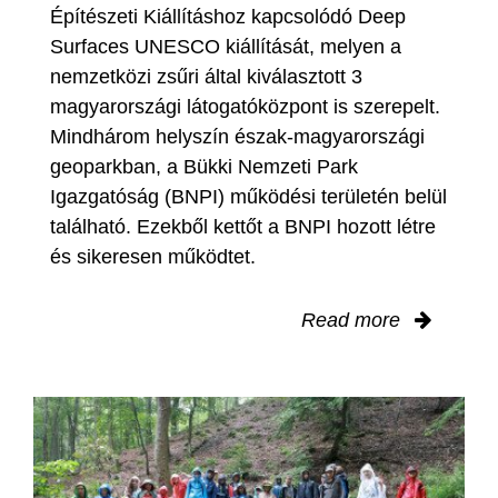
Építészeti Kiállításhoz kapcsolódó Deep
Surfaces UNESCO kiállítását, melyen a
nemzetközi zsűri által kiválasztott 3
magyarországi látogatóközpont is szerepelt.
Mindhárom helyszín észak-magyarországi
geoparkban, a Bükki Nemzeti Park
Igazgatóság (BNPI) működési területén belül
található. Ezekből kettőt a BNPI hozott létre
és sikeresen működtet.
Read more