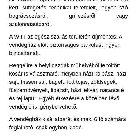
kerti sütögetés technikai feltételeit, legyen szó
bográcsozásról, grillezésről vagy
szalonnasütésről.
A WIFI az egész szállás területén díjmentes. A
vendégház előtt biztonságos parkolást ingyen
biztosítanak.
Reggelire a helyi gazdák műhelyéből feltöltött
kosár is választható, melyben házi kolbász, házi
sajt, frissen sült bagett, főtt tojás, zöldségek,
fűszernövények, libazsír, házi lekvár, narancslé
és tej lapul. Egyéb étkezésre a közelben lévő
vendéglő is igénybe vehető.
A vendégház kisállatbarát és max. 6 fő számára
foglalható, csak egyben kiadó.