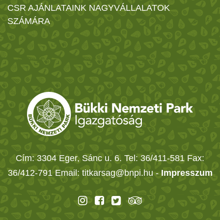
CSR AJÁNLATAINK NAGYVÁLLALATOK
SZÁMÁRA
Cím: 3304 Eger, Sánc u. 6. Tel: 36/411-581 Fax:
36/412-791 Email: titkarsag@bnpi.hu -
Impresszum