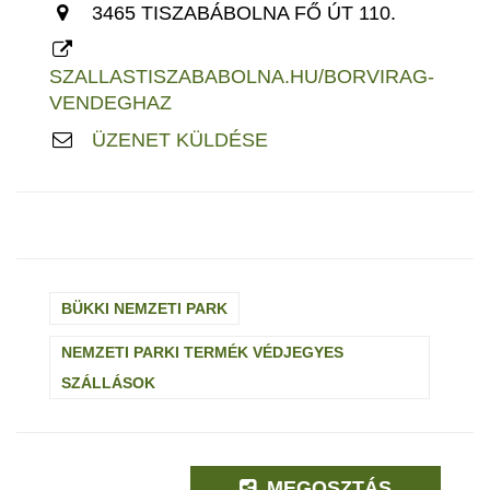
3465 TISZABÁBOLNA FŐ ÚT 110.
SZALLASTISZABABOLNA.HU/BORVIRAG-
VENDEGHAZ
ÜZENET KÜLDÉSE
BÜKKI NEMZETI PARK
NEMZETI PARKI TERMÉK VÉDJEGYES
SZÁLLÁSOK
MEGOSZTÁS