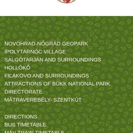
NOVOHRAD-NÓGRÁD GEOPARK
IPOLYTARNÓC VILLAGE
SALGÓTARJÁN AND SURROUNDINGS
HOLLÓKŐ
FIĽAKOVO AND SURROUNDINGS
ATTRACTIONS OF BÜKK NATIONAL PARK
DIRECTORATE
MÁTRAVEREBÉLY- SZENTKÚT
DIRECTIONS
BUS TIMETABLE
MÁV TRAIN TIMETABLE