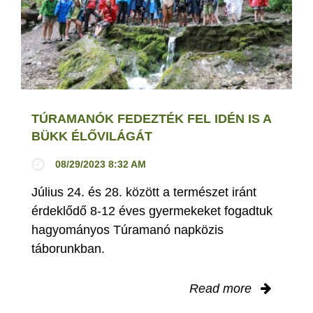
TÚRAMANÓK FEDEZTÉK FEL IDÉN IS A
BÜKK ÉLŐVILÁGÁT
08/29/2023 8:32 AM
Július 24. és 28. között a természet iránt
érdeklődő 8-12 éves gyermekeket fogadtuk
hagyományos Túramanó napközis
táborunkban.
Read more