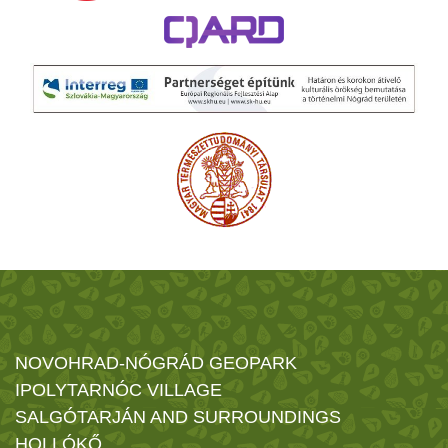
NOVOHRAD-NÓGRÁD GEOPARK
IPOLYTARNÓC VILLAGE
SALGÓTARJÁN AND SURROUNDINGS
HOLLÓKŐ