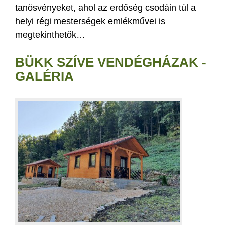
tanösvényeket, ahol az erdőség csodáin túl a
helyi régi mesterségek emlékművei is
megtekinthetők…
BÜKK SZÍVE VENDÉGHÁZAK -
GALÉRIA