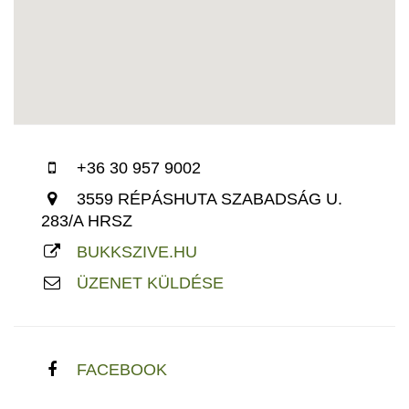
+36 30 957 9002
3559 RÉPÁSHUTA SZABADSÁG U.
283/A HRSZ
BUKKSZIVE.HU
ÜZENET KÜLDÉSE
FACEBOOK