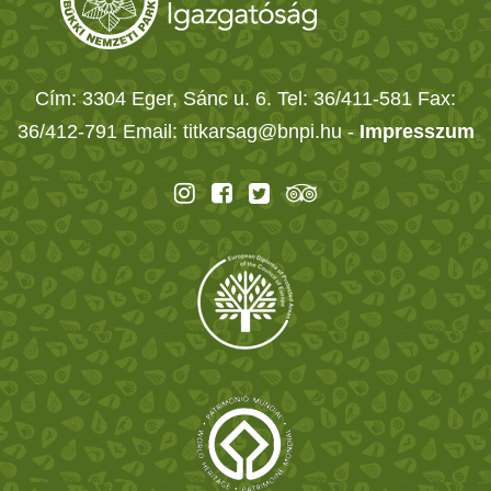
Cím: 3304 Eger, Sánc u. 6. Tel: 36/411-581 Fax:
36/412-791 Email: titkarsag@bnpi.hu -
Impresszum