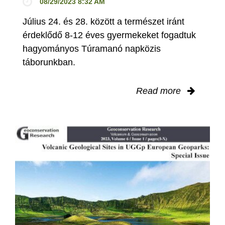
08/29/2023 8:32 AM
Július 24. és 28. között a természet iránt
érdeklődő 8-12 éves gyermekeket fogadtuk
hagyományos Túramanó napközis
táborunkban.
Read more