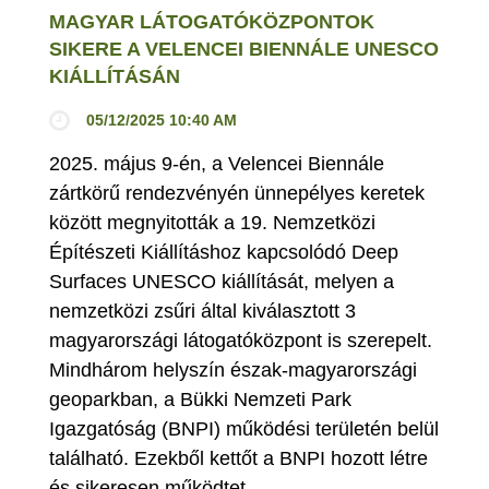
MAGYAR LÁTOGATÓKÖZPONTOK
SIKERE A VELENCEI BIENNÁLE UNESCO
KIÁLLÍTÁSÁN
05/12/2025 10:40 AM
2025. május 9-én, a Velencei Biennále
zártkörű rendezvényén ünnepélyes keretek
között megnyitották a 19. Nemzetközi
Építészeti Kiállításhoz kapcsolódó Deep
Surfaces UNESCO kiállítását, melyen a
nemzetközi zsűri által kiválasztott 3
magyarországi látogatóközpont is szerepelt.
Mindhárom helyszín észak-magyarországi
geoparkban, a Bükki Nemzeti Park
Igazgatóság (BNPI) működési területén belül
található. Ezekből kettőt a BNPI hozott létre
és sikeresen működtet.