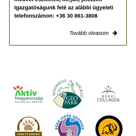
Igazgatóságunk felé az alábbi ügyeleti
telefonszámon: +36 30 861-3808
Tovább olvasom