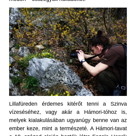
Lillafüreden érdemes kitérőt tenni a Szinva
vízeséséhez, vagy akár a Hámori-tóhoz is,
melyek kialakulásában ugyanúgy benne van az
ember keze, mint a természeté. A Hámori-tavat