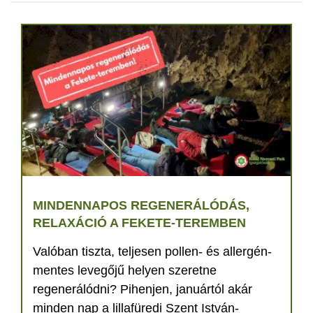
MINDENNAPOS REGENERÁLÓDÁS,
RELAXÁCIÓ A FEKETE-TEREMBEN
Valóban tiszta, teljesen pollen- és allergén-
mentes levegőjű helyen szeretne
regenerálódni? Pihenjen, januártól akár
minden nap a lillafüredi Szent István-