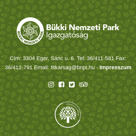
Cím: 3304 Eger, Sánc u. 6. Tel: 36/411-581 Fax:
36/412-791 Email: titkarsag@bnpi.hu -
Impresszum