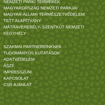
NEMZETI PARKI TERMÉKEK
MAGYARORSZÁG NEMZETI PARKJAI
MAGYAR ÁLLAMI TERMÉSZETVÉDELEM
TETT ALAPÍTVÁNY
MÁTRAVEREBÉLY- SZENTKÚT NEMZETI
KEGYHELY
SZAKMAI PARTNEREINKNEK
TUDOMÁNYOS KUTATÁSOK
ADATVÉDELEM
ÁSZF
IMPRESSZUM
KAPCSOLAT
CSR AJÁNLAT