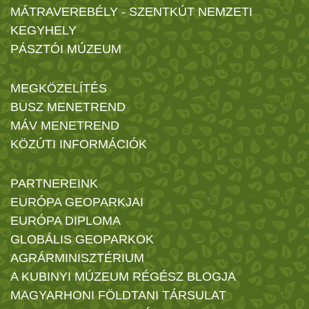
MÁTRAVEREBÉLY - SZENTKÚT NEMZETI
KEGYHELY
PÁSZTÓI MÚZEUM
MEGKÖZELÍTÉS
BUSZ MENETREND
MÁV MENETREND
KÖZÚTI INFORMÁCIÓK
PARTNEREINK
EURÓPA GEOPARKJAI
EURÓPA DIPLOMA
GLOBÁLIS GEOPARKOK
AGRÁRMINISZTÉRIUM
A KUBINYI MÚZEUM RÉGÉSZ BLOGJA
MAGYARHONI FÖLDTANI TÁRSULAT