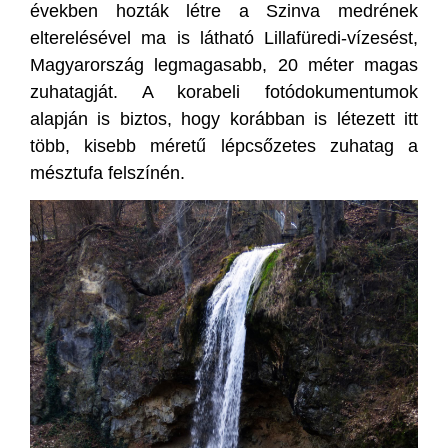
években hozták létre a Szinva medrének
elterelésével ma is látható Lillafüredi-vízesést,
Magyarország legmagasabb, 20 méter magas
zuhatagját. A korabeli fotódokumentumok
alapján is biztos, hogy korábban is létezett itt
több, kisebb méretű lépcsőzetes zuhatag a
mésztufa felszínén.