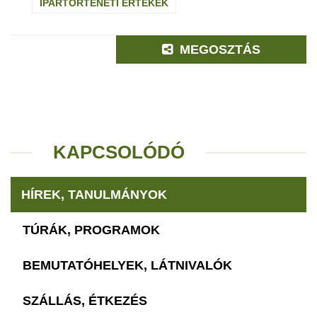
IPARTÖRTÉNETI ÉRTÉKEK
MEGOSZTÁS
KAPCSOLÓDÓ
HÍREK, TANULMÁNYOK
TÚRÁK, PROGRAMOK
BEMUTATÓHELYEK, LÁTNIVALÓK
SZÁLLÁS, ÉTKEZÉS