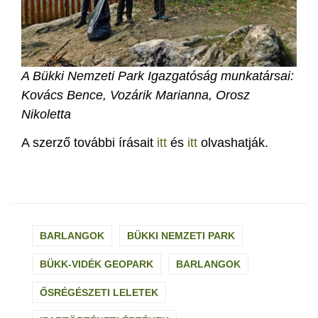
A Bükki Nemzeti Park Igazgatóság munkatársai:
Kovács Bence, Vozárik Marianna, Orosz
Nikoletta
A szerző további írásait
itt
és
itt
olvashatják.
BARLANGOK
BÜKKI NEMZETI PARK
BÜKK-VIDÉK GEOPARK
BARLANGOK
ŐSRÉGÉSZETI LELETEK