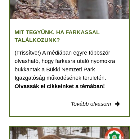
MIT TEGYÜNK, HA FARKASSAL
TALÁLKOZUNK?
(Frissítve!) A médiában egyre többször
olvasható, hogy farkasra utaló nyomokra
bukkantak a Bükki Nemzeti Park
Igazgatóság működésének területén.
Olvassák el cikkeinket a témában!
Tovább olvasom