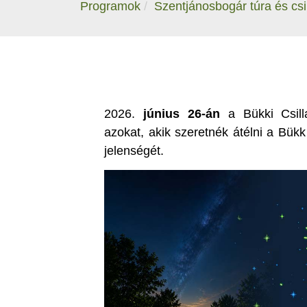
Programok
Szentjánosbogár túra és csi
2026.
június 26-án
a Bükki Csilla
azokat, akik szeretnék átélni a Bükk
jelenségét.