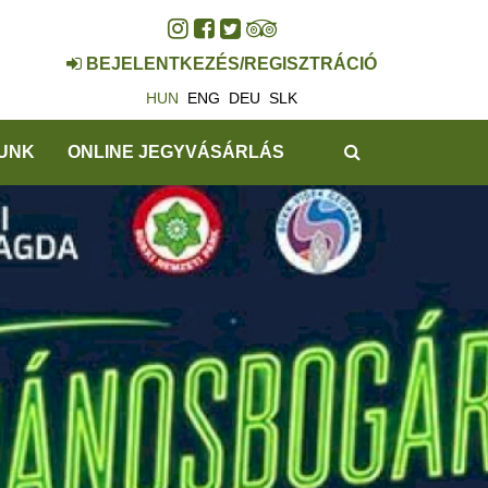
BEJELENTKEZÉS/REGISZTRÁCIÓ
HUN
ENG
DEU
SLK
KERESÉS
UNK
ONLINE JEGYVÁSÁRLÁS