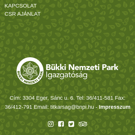
KAPCSOLAT
CSR AJÁNLAT
Cím: 3304 Eger, Sánc u. 6. Tel: 36/411-581 Fax:
36/412-791 Email: titkarsag@bnpi.hu -
Impresszum