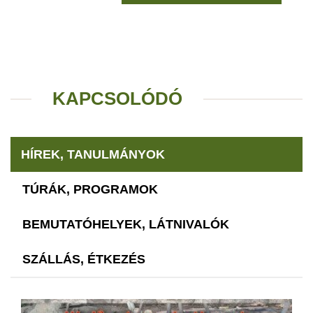
KAPCSOLÓDÓ
HÍREK, TANULMÁNYOK
TÚRÁK, PROGRAMOK
BEMUTATÓHELYEK, LÁTNIVALÓK
SZÁLLÁS, ÉTKEZÉS