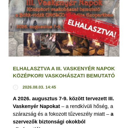
ELHALASZTVA A III. VASKENYÉR NAPOK
KÖZÉPKORI VASKOHÁSZATI BEMUTATÓ
2026.08.03. 14:45
A 2026. augusztus 7-9. között tervezett III.
Vaskenyér Napokat
– a rendkívüli hőség, a
szárazság és a fokozott tűzveszély miatt –
a
szervezők biztonsági okokból