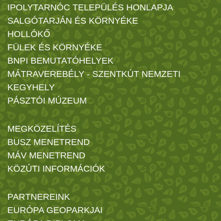
IPOLYTARNÓC TELEPÜLÉS HONLAPJA
SALGÓTARJÁN ÉS KÖRNYÉKE
HOLLÓKŐ
FÜLEK ÉS KÖRNYÉKE
BNPI BEMUTATÓHELYEK
MÁTRAVEREBÉLY - SZENTKÚT NEMZETI
KEGYHELY
PÁSZTÓI MÚZEUM
MEGKÖZELÍTÉS
BUSZ MENETREND
MÁV MENETREND
KÖZÚTI INFORMÁCIÓK
PARTNEREINK
EURÓPA GEOPARKJAI