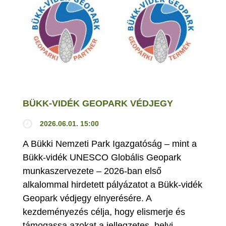
BÜKK-VIDÉK GEOPARK VÉDJEGY
2026.06.01. 15:00
A Bükki Nemzeti Park Igazgatóság – mint a
Bükk-vidék UNESCO Globális Geopark
munkaszervezete – 2026-ban első
alkalommal hirdetett pályázatot a Bükk-vidék
Geopark védjegy elnyerésére. A
kezdeményezés célja, hogy elismerje és
támogassa azokat a jellegzetes, helyi