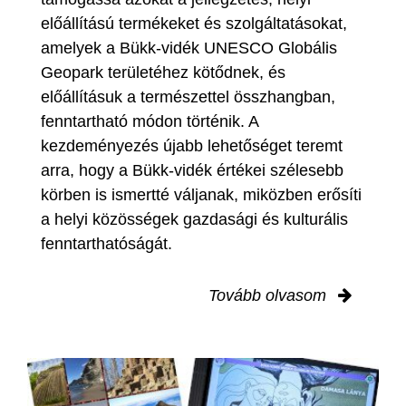
előállítású termékeket és szolgáltatásokat,
amelyek a Bükk-vidék UNESCO Globális
Geopark területéhez kötődnek, és
előállításuk a természettel összhangban,
fenntartható módon történik. A
kezdeményezés újabb lehetőséget teremt
arra, hogy a Bükk-vidék értékei szélesebb
körben is ismertté váljanak, miközben erősíti
a helyi közösségek gazdasági és kulturális
fenntarthatóságát.
Tovább olvasom