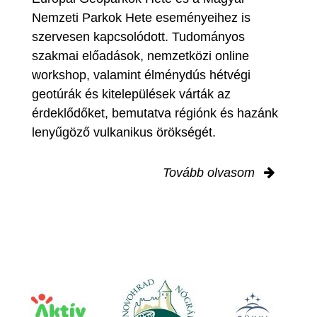
Nemzeti Parkok Hete eseményeihez is
szervesen kapcsolódott. Tudományos
szakmai előadások, nemzetközi online
workshop, valamint élménydús hétvégi
geotúrák és kitelepülések várták az
érdeklődőket, bemutatva régiónk és hazánk
lenyűgöző vulkanikus örökségét.
Tovább olvasom