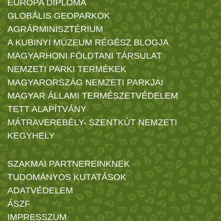
EURÓPA DIPLOMA
GLOBÁLIS GEOPARKOK
AGRÁRMINISZTÉRIUM
A KUBINYI MÚZEUM RÉGÉSZ BLOGJA
MAGYARHONI FÖLDTANI TÁRSULAT
NEMZETI PARKI TERMÉKEK
MAGYARORSZÁG NEMZETI PARKJAI
MAGYAR ÁLLAMI TERMÉSZETVÉDELEM
TETT ALAPÍTVÁNY
MÁTRAVEREBÉLY- SZENTKÚT NEMZETI
KEGYHELY
SZAKMAI PARTNEREINKNEK
TUDOMÁNYOS KUTATÁSOK
ADATVÉDELEM
ÁSZF
IMPRESSZUM