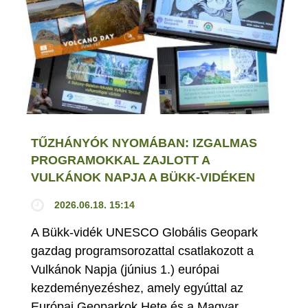
TŰZHÁNYÓK NYOMÁBAN: IZGALMAS
PROGRAMOKKAL ZAJLOTT A
VULKÁNOK NAPJA A BÜKK-VIDÉKEN
2026.06.18. 15:14
A Bükk-vidék UNESCO Globális Geopark
gazdag programsorozattal csatlakozott a
Vulkánok Napja (június 1.) európai
kezdeményezéshez, amely egyúttal az
Európai Geoparkok Hete és a Magyar