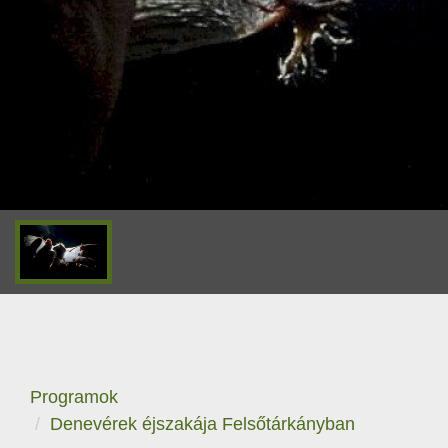
Programok
Denevérek éjszakája Felsőtárkányban