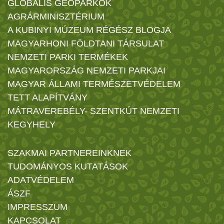
GLOBÁLIS GEOPARKOK
AGRÁRMINISZTÉRIUM
A KUBINYI MÚZEUM RÉGÉSZ BLOGJA
MAGYARHONI FÖLDTANI TÁRSULAT
NEMZETI PARKI TERMÉKEK
MAGYARORSZÁG NEMZETI PARKJAI
MAGYAR ÁLLAMI TERMÉSZETVÉDELEM
TETT ALAPÍTVÁNY
MÁTRAVEREBÉLY- SZENTKÚT NEMZETI
KEGYHELY
SZAKMAI PARTNEREINKNEK
TUDOMÁNYOS KUTATÁSOK
ADATVÉDELEM
ÁSZF
IMPRESSZUM
KAPCSOLAT