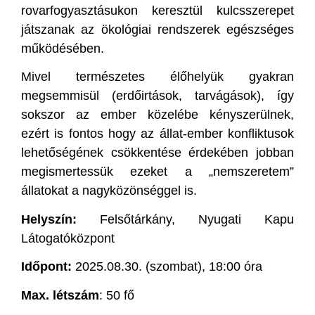
rovarfogyasztásukon keresztül kulcsszerepet
játszanak az ökológiai rendszerek egészséges
működésében.
Mivel természetes élőhelyük gyakran
megsemmisül (erdőirtások, tarvágások), így
sokszor az ember közelébe kényszerülnek,
ezért is fontos hogy az állat-ember konfliktusok
lehetőségének csökkentése érdekében jobban
megismertessük ezeket a „nemszeretem”
állatokat a nagyközönséggel is.
Helyszín:
Felsőtárkány, Nyugati Kapu
Látogatóközpont
Időpont:
2025.08.30. (szombat), 18:00 óra
Max. létszám
: 50 fő