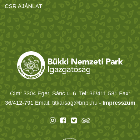
CSR AJÁNLAT
Cím: 3304 Eger, Sánc u. 6. Tel: 36/411-581 Fax:
36/412-791 Email: titkarsag@bnpi.hu -
Impresszum