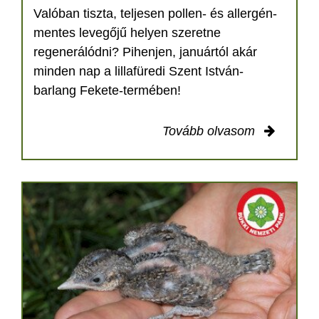
Valóban tiszta, teljesen pollen- és allergén-
mentes levegőjű helyen szeretne
regenerálódni? Pihenjen, januártól akár
minden nap a lillafüredi Szent István-
barlang Fekete-termében!
Tovább olvasom