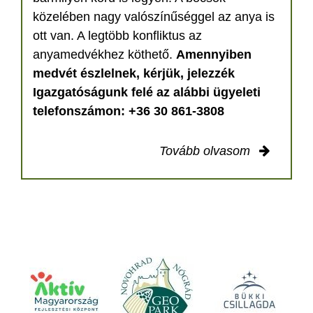
közelében nagy valószínűséggel az anya is
ott van. A legtöbb konfliktus az
anyamedvékhez köthető.
Amennyiben
medvét észlelnek, kérjük, jelezzék
Igazgatóságunk felé az alábbi ügyeleti
telefonszámon: +36 30 861-3808
Tovább olvasom