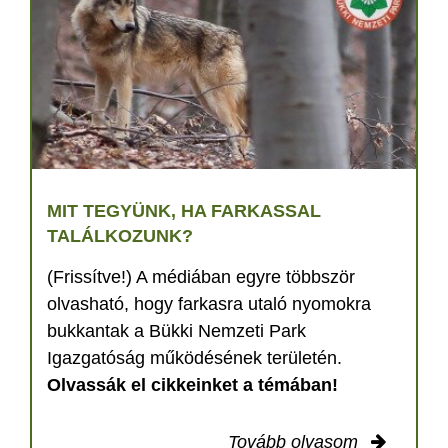
MIT TEGYÜNK, HA FARKASSAL
TALÁLKOZUNK?
(Frissítve!) A médiában egyre többször
olvasható, hogy farkasra utaló nyomokra
bukkantak a Bükki Nemzeti Park
Igazgatóság működésének területén.
Olvassák el cikkeinket a témában!
Tovább olvasom