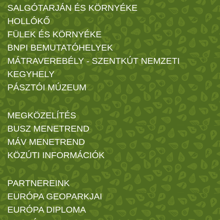
SALGÓTARJÁN ÉS KÖRNYÉKE
HOLLÓKŐ
FÜLEK ÉS KÖRNYÉKE
BNPI BEMUTATÓHELYEK
MÁTRAVEREBÉLY - SZENTKÚT NEMZETI
KEGYHELY
PÁSZTÓI MÚZEUM
MEGKÖZELÍTÉS
BUSZ MENETREND
MÁV MENETREND
KÖZÚTI INFORMÁCIÓK
PARTNEREINK
EURÓPA GEOPARKJAI
EURÓPA DIPLOMA