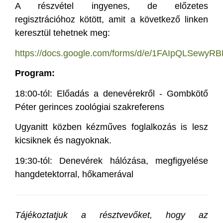
A részvétel ingyenes, de előzetes
regisztrációhoz kötött, amit a következő linken
keresztül tehetnek meg:
https://docs.google.com/forms/d/e/1FAIpQLSewyRB
Program:
18:00-tól: Előadás a denevérekről - Gombkötő
Péter gerinces zoológiai szakreferens
Ugyanitt közben kézműves foglalkozás is lesz
kicsiknek és nagyoknak.
19:30-tól: Denevérek hálózása, megfigyelése
hangdetektorral, hőkamerával
Tájékoztatjuk a résztvevőket, hogy az