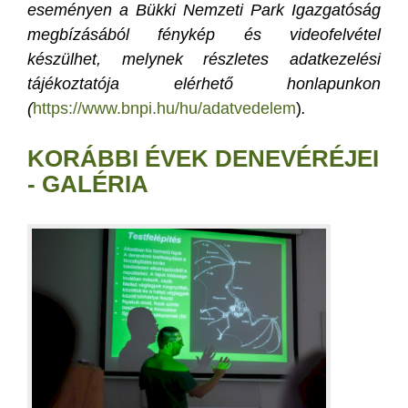
eseményen a Bükki Nemzeti Park Igazgatóság
megbízásából fénykép és videofelvétel
készülhet, melynek részletes adatkezelési
tájékoztatója elérhető honlapunkon
(
https://www.bnpi.hu/hu/adatvedelem
)
.
KORÁBBI ÉVEK DENEVÉRÉJEI
- GALÉRIA