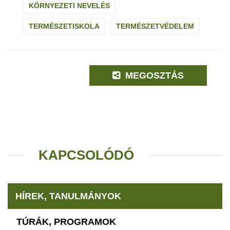
KÖRNYEZETI NEVELÉS
TERMÉSZETISKOLA
TERMÉSZETVÉDELEM
MEGOSZTÁS
KAPCSOLÓDÓ
HÍREK, TANULMÁNYOK
TÚRÁK, PROGRAMOK