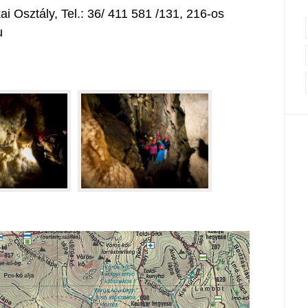
 Osztály, Tel.: 36/ 411 581 /131, 216-os
u