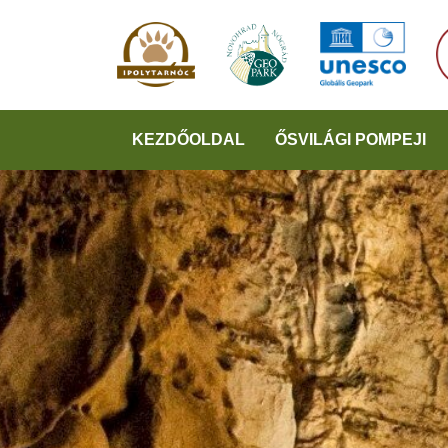
KEZDŐOLDAL
ŐSVILÁGI POMPEJI