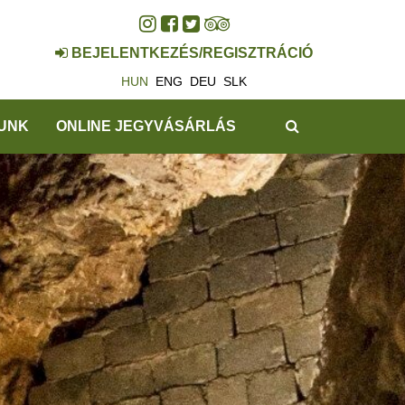
BEJELENTKEZÉS/REGISZTRÁCIÓ
HUN
ENG
DEU
SLK
KERESÉS
UNK
ONLINE JEGYVÁSÁRLÁS