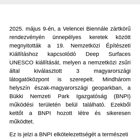
2025. május 9-én, a Velencei Biennále zártkörű
rendezvényén ünnepélyes keretek között
megnyitották a 19. Nemzetközi Építészeti
Kiállításhoz kapcsolódó Deep Surfaces
UNESCO kiállítását, melyen a nemzetközi zsűri
által kiválasztott 3 magyarországi
látogatóközpont is szerepelt. Mindhárom
helyszín észak-magyarországi geoparkban, a
Bükki Nemzeti Park Igazgatóság (BNPI)
működési területén belül található. Ezekből
kettőt a BNPI hozott létre és sikeresen
működtet.
Ez is jelzi a BNPI elkötelezettségét a természeti