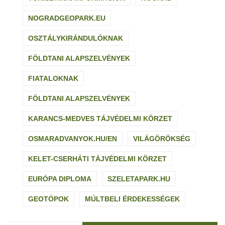
NOGRADGEOPARK.EU
OSZTÁLYKIRÁNDULÓKNAK
FÖLDTANI ALAPSZELVÉNYEK
FIATALOKNAK
FÖLDTANI ALAPSZELVÉNYEK
KARANCS-MEDVES TÁJVÉDELMI KÖRZET
OSMARADVANYOK.HU/EN
VILÁGÖRÖKSÉG
KELET-CSERHÁTI TÁJVÉDELMI KÖRZET
EURÓPA DIPLOMA
SZELETAPARK.HU
GEOTÓPOK
MÚLTBELI ÉRDEKESSÉGEK