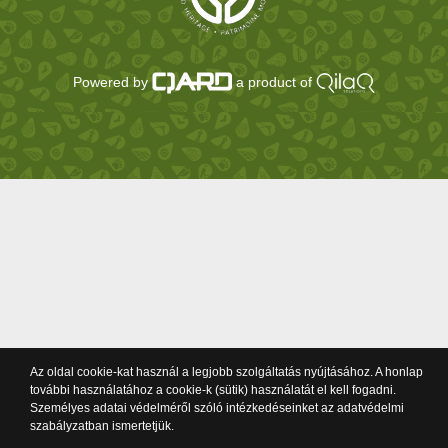
Powered by
a product of
Az oldal cookie-kat használ a legjobb szolgáltatás nyújtásához. A honlap
további használatához a cookie-k (sütik) használatát el kell fogadni.
Személyes adatai védelméről szóló intézkedéseinket az adatvédelmi
szabályzatban ismertetjük.