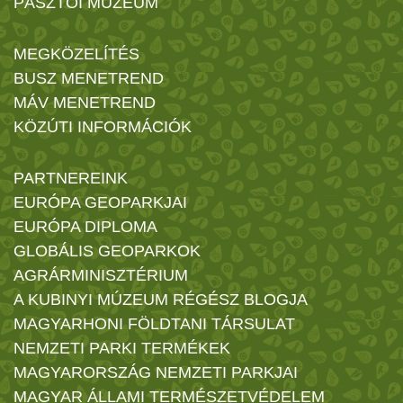
PÁSZTÓI MÚZEUM
MEGKÖZELÍTÉS
BUSZ MENETREND
MÁV MENETREND
KÖZÚTI INFORMÁCIÓK
PARTNEREINK
EURÓPA GEOPARKJAI
EURÓPA DIPLOMA
GLOBÁLIS GEOPARKOK
AGRÁRMINISZTÉRIUM
A KUBINYI MÚZEUM RÉGÉSZ BLOGJA
MAGYARHONI FÖLDTANI TÁRSULAT
NEMZETI PARKI TERMÉKEK
MAGYARORSZÁG NEMZETI PARKJAI
MAGYAR ÁLLAMI TERMÉSZETVÉDELEM