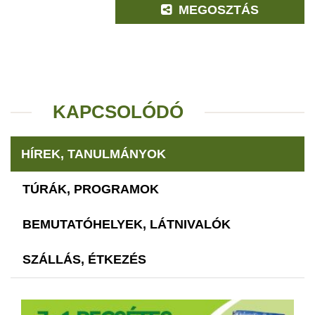
MEGOSZTÁS
KAPCSOLÓDÓ
HÍREK, TANULMÁNYOK
TÚRÁK, PROGRAMOK
BEMUTATÓHELYEK, LÁTNIVALÓK
SZÁLLÁS, ÉTKEZÉS