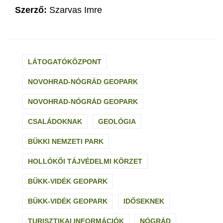
Szerző:
Szarvas Imre
LÁTOGATÓKÖZPONT
NOVOHRAD-NÓGRÁD GEOPARK
NOVOHRAD-NÓGRÁD GEOPARK
CSALÁDOKNAK
GEOLÓGIA
BÜKKI NEMZETI PARK
HOLLÓKŐI TÁJVÉDELMI KÖRZET
BÜKK-VIDÉK GEOPARK
BÜKK-VIDÉK GEOPARK
IDŐSEKNEK
TURISZTIKAI INFORMÁCIÓK
NÓGRÁD