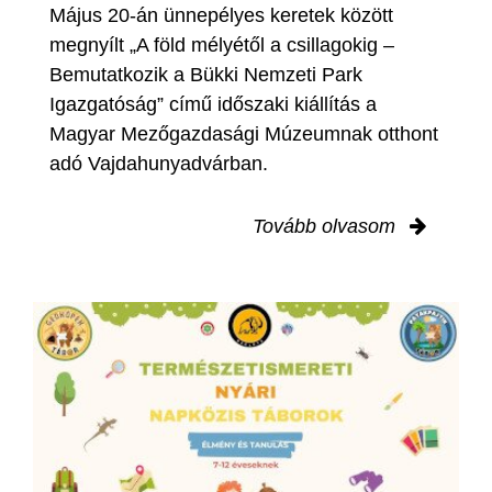
Május 20-án ünnepélyes keretek között
megnyílt „A föld mélyétől a csillagokig –
Bemutatkozik a Bükki Nemzeti Park
Igazgatóság” című időszaki kiállítás a
Magyar Mezőgazdasági Múzeumnak otthont
adó Vajdahunyadvárban.
Tovább olvasom