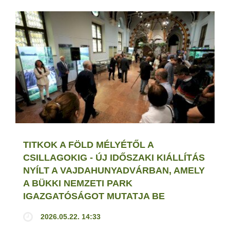
TITKOK A FÖLD MÉLYÉTŐL A
CSILLAGOKIG - ÚJ IDŐSZAKI KIÁLLÍTÁS
NYÍLT A VAJDAHUNYADVÁRBAN, AMELY
A BÜKKI NEMZETI PARK
IGAZGATÓSÁGOT MUTATJA BE
2026.05.22. 14:33