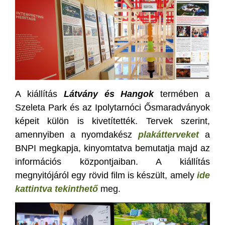
A kiállítás
Látvány és Hangok
termében a
Szeleta Park és az Ipolytarnóci Ősmaradványok
képeit külön is kivetítették. Tervek szerint,
amennyiben a nyomdakész
plakátterveket
a
BNPI megkapja, kinyomtatva bemutatja majd az
információs központjaiban. A kiállítás
megnyitójáról egy rövid film is készült, amely
ide
kattintva tekinthető
meg.