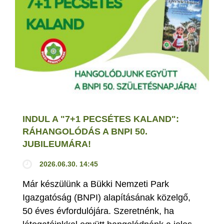
INDUL A "7+1 PECSÉTES KALAND":
RÁHANGOLÓDÁS A BNPI 50.
JUBILEUMÁRA!
2026.06.30. 14:45
Már készülünk a Bükki Nemzeti Park
Igazgatóság (BNPI) alapításának közelgő,
50 éves évfordulójára. Szeretnénk, ha