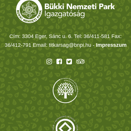
Cím: 3304 Eger, Sánc u. 6. Tel: 36/411-581 Fax:
36/412-791 Email: titkarsag@bnpi.hu -
Impresszum