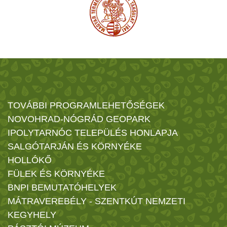
TOVÁBBI PROGRAMLEHETŐSÉGEK
NOVOHRAD-NÓGRÁD GEOPARK
IPOLYTARNÓC TELEPÜLÉS HONLAPJA
SALGÓTARJÁN ÉS KÖRNYÉKE
HOLLÓKŐ
FÜLEK ÉS KÖRNYÉKE
BNPI BEMUTATÓHELYEK
MÁTRAVEREBÉLY - SZENTKÚT NEMZETI
KEGYHELY