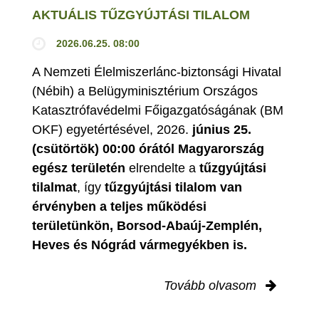
AKTUÁLIS TŰZGYÚJTÁSI TILALOM
2026.06.25. 08:00
A Nemzeti Élelmiszerlánc-biztonsági Hivatal
(Nébih) a Belügyminisztérium Országos
Katasztrófavédelmi Főigazgatóságának (BM
OKF) egyetértésével, 2026.
június 25.
(csütörtök) 00:00 órától Magyarország
egész területén
elrendelte a
tűzgyújtási
tilalmat
, így
tűzgyújtási tilalom van
érvényben
a teljes működési
területünkön, Borsod-Abaúj-Zemplén,
Heves és Nógrád vármegyékben is.
Tovább olvasom