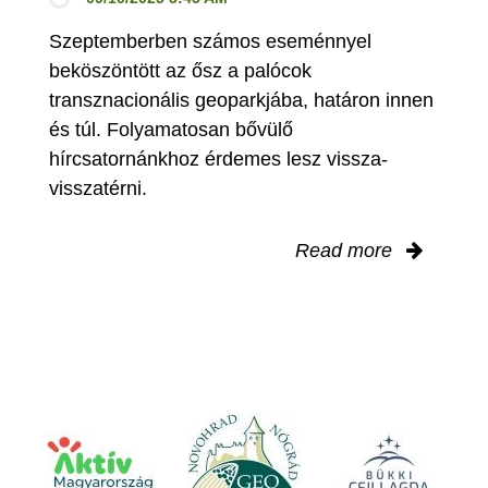
Szeptemberben számos eseménnyel
beköszöntött az ősz a palócok
transznacionális geoparkjába, határon innen
és túl. Folyamatosan bővülő
hírcsatornánkhoz érdemes lesz vissza-
visszatérni.
Read more