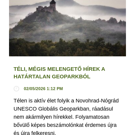
TÉLI, MÉGIS MELENGETŐ HÍREK A
HATÁRTALAN GEOPARKBÓL
02/05/2026 1:12 PM
Télen is aktív élet folyik a Novohrad-Nógrád
UNESCO Globális Geoparkban, ráadásul
nem akármilyen hírekkel. Folyamatosan
bővülő képes beszámolónkat érdemes újra
és újra felkeresni.