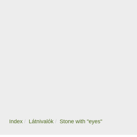
Index
Látnivalók
Stone with "eyes"