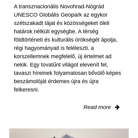
A transznacionális Novohrad-Nógrád
UNESCO Globális Geopark az egykor
szétszakadt tájat és közösségeket öleli
határok nélküli egységbe. A térség
földtörténeti és kulturális örökségét ápolja,
régi hagyományait is feléleszti, a
korszellemnek megfelelő, új értelmet ad
nekik. Egy tovatűnt világot elevenít fel,
tavaszi híreinek folyamatosan bővülő képes
beszámolóját érdemes újra és újra
felkeresni.
Read more