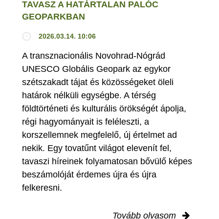
TAVASZ A HATÁRTALAN PALÓC
GEOPARKBAN
2026.03.14. 10:06
A transznacionális Novohrad-Nógrád
UNESCO Globális Geopark az egykor
szétszakadt tájat és közösségeket öleli
határok nélküli egységbe. A térség
földtörténeti és kulturális örökségét ápolja,
régi hagyományait is feléleszti, a
korszellemnek megfelelő, új értelmet ad
nekik. Egy tovatűnt világot elevenít fel,
tavaszi híreinek folyamatosan bővülő képes
beszámolóját érdemes újra és újra
felkeresni.
Tovább olvasom