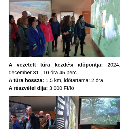
A vezetett túra kezdési időpontja:
2024.
december 31., 10 óra 45 perc
A túra hossza:
1,5 km, időtartama: 2 óra
A részvétel díja:
3 000 Ft/fő