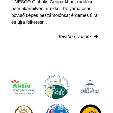
UNESCO Globális Geoparkban, ráadásul
nem akármilyen hírekkel. Folyamatosan
bővülő képes beszámolónkat érdemes újra
és újra felkeresni.
Tovább olvasom