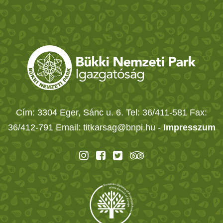
Cím: 3304 Eger, Sánc u. 6. Tel: 36/411-581 Fax:
36/412-791 Email: titkarsag@bnpi.hu -
Impresszum