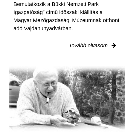
Bemutatkozik a Bükki Nemzeti Park
Igazgatóság” című időszaki kiállítás a
Magyar Mezőgazdasági Múzeumnak otthont
adó Vajdahunyadvárban.
Tovább olvasom