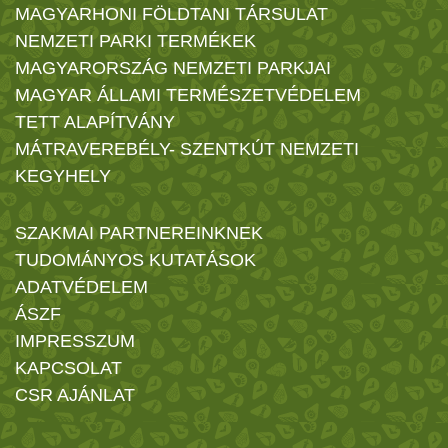
MAGYARHONI FÖLDTANI TÁRSULAT
NEMZETI PARKI TERMÉKEK
MAGYARORSZÁG NEMZETI PARKJAI
MAGYAR ÁLLAMI TERMÉSZETVÉDELEM
TETT ALAPÍTVÁNY
MÁTRAVEREBÉLY- SZENTKÚT NEMZETI
KEGYHELY
SZAKMAI PARTNEREINKNEK
TUDOMÁNYOS KUTATÁSOK
ADATVÉDELEM
ÁSZF
IMPRESSZUM
KAPCSOLAT
CSR AJÁNLAT