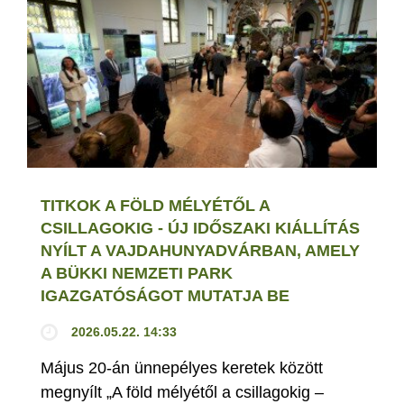
TITKOK A FÖLD MÉLYÉTŐL A
CSILLAGOKIG - ÚJ IDŐSZAKI KIÁLLÍTÁS
NYÍLT A VAJDAHUNYADVÁRBAN, AMELY
A BÜKKI NEMZETI PARK
IGAZGATÓSÁGOT MUTATJA BE
2026.05.22. 14:33
Május 20-án ünnepélyes keretek között
megnyílt „A föld mélyétől a csillagokig –