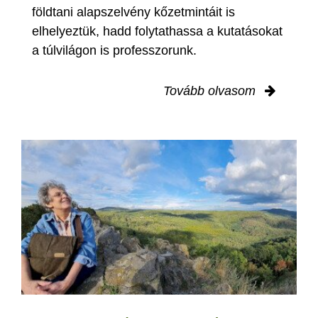
földtani alapszelvény kőzetmintáit is
elhelyeztük, hadd folytathassa a kutatásokat
a túlvilágon is professzorunk.
Tovább olvasom