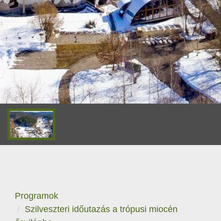
Programok
Szilveszteri időutazás a trópusi miocén