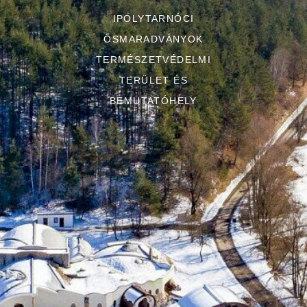
IPOLYTARNÓCI
ŐSMARADVÁNYOK
TERMÉSZETVÉDELMI
TERÜLET ÉS
BEMUTATÓHELY