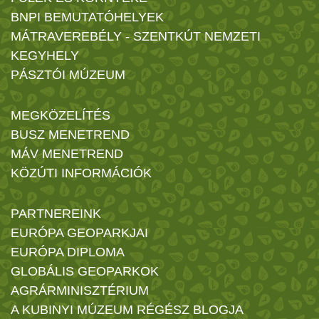
BNPI BEMUTATÓHELYEK
MÁTRAVEREBÉLY - SZENTKÚT NEMZETI
KEGYHELY
PÁSZTÓI MÚZEUM
MEGKÖZELÍTÉS
BUSZ MENETREND
MÁV MENETREND
KÖZÚTI INFORMÁCIÓK
PARTNEREINK
EURÓPA GEOPARKJAI
EURÓPA DIPLOMA
GLOBÁLIS GEOPARKOK
AGRÁRMINISZTÉRIUM
A KUBINYI MÚZEUM RÉGÉSZ BLOGJA