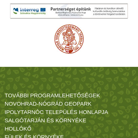
TOVÁBBI PROGRAMLEHETŐSÉGEK
NOVOHRAD-NÓGRÁD GEOPARK
IPOLYTARNÓC TELEPÜLÉS HONLAPJA
SALGÓTARJÁN ÉS KÖRNYÉKE
HOLLÓKŐ
FÜLEK ÉS KÖRNYÉKE