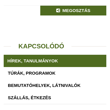
MEGOSZTÁS
KAPCSOLÓDÓ
HÍREK, TANULMÁNYOK
TÚRÁK, PROGRAMOK
BEMUTATÓHELYEK, LÁTNIVALÓK
SZÁLLÁS, ÉTKEZÉS