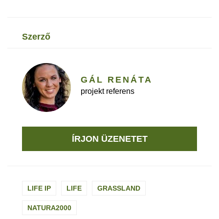
szerző
GÁL RENÁTA
projekt referens
ÍRJON ÜZENETET
LIFE IP
LIFE
GRASSLAND
NATURA2000