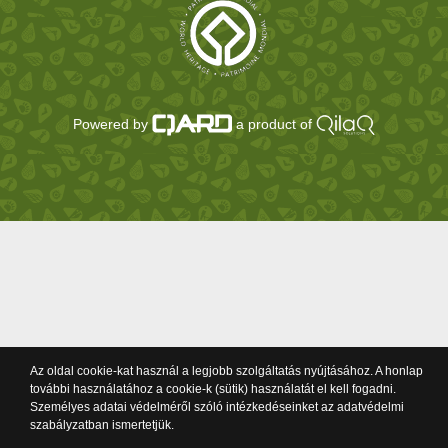
Powered by
a product of
Az oldal cookie-kat használ a legjobb szolgáltatás nyújtásához. A honlap
további használatához a cookie-k (sütik) használatát el kell fogadni.
Személyes adatai védelméről szóló intézkedéseinket az adatvédelmi
szabályzatban ismertetjük.