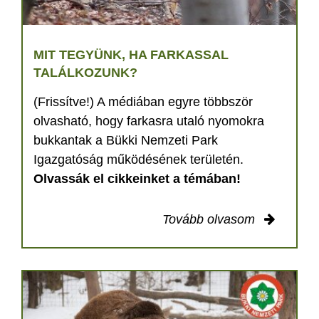
MIT TEGYÜNK, HA FARKASSAL
TALÁLKOZUNK?
(Frissítve!) A médiában egyre többször
olvasható, hogy farkasra utaló nyomokra
bukkantak a Bükki Nemzeti Park
Igazgatóság működésének területén.
Olvassák el cikkeinket a témában!
Tovább olvasom