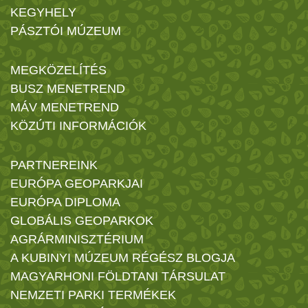
KEGYHELY
PÁSZTÓI MÚZEUM
MEGKÖZELÍTÉS
BUSZ MENETREND
MÁV MENETREND
KÖZÚTI INFORMÁCIÓK
PARTNEREINK
EURÓPA GEOPARKJAI
EURÓPA DIPLOMA
GLOBÁLIS GEOPARKOK
AGRÁRMINISZTÉRIUM
A KUBINYI MÚZEUM RÉGÉSZ BLOGJA
MAGYARHONI FÖLDTANI TÁRSULAT
NEMZETI PARKI TERMÉKEK