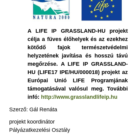
A LIFE IP GRASSLAND-HU projekt
célja a füves élőhelyek és az ezekhez
kötődő fajok természetvédelmi
helyzetének javítása és hosszú távú
megőrzése. A LIFE IP GRASSLAND-
HU (LIFE17 IPE/HU/000018) projekt az
Európai Unió LIFE Programjának
támogatásával valósul meg. További
infó:
http://www.grasslandlifeip.hu
Szerző: Gál Renáta
projekt koordinátor
Pályázatkezelési Osztály