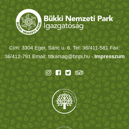
Cím: 3304 Eger, Sánc u. 6. Tel: 36/411-581 Fax:
36/412-791 Email: titkarsag@bnpi.hu -
Impresszum