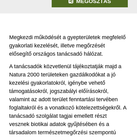
MEGOSZTÁS
Megkezdi működését a gyepterületek megfelelő
gyakorlati kezelését, illetve megőrzését
elősegítő országos tanácsadó hálózat.
A tanácsadók közvetlenül tájékoztatják majd a
Natura 2000 területeken gazdálkodókat a jó
kezelési gyakorlatokról, igénybe vehető
támogatásokról, jogszabályi előírásokról,
valamint az adott terület fenntartási tervében
foglaltakról és a vonatkozó kötelezettségekről. A
tanácsadó szolgálat tagjai emellett részt
vesznek biotikai adatok gyűjtésében és a
társadalom természetmegőrzési szempontú