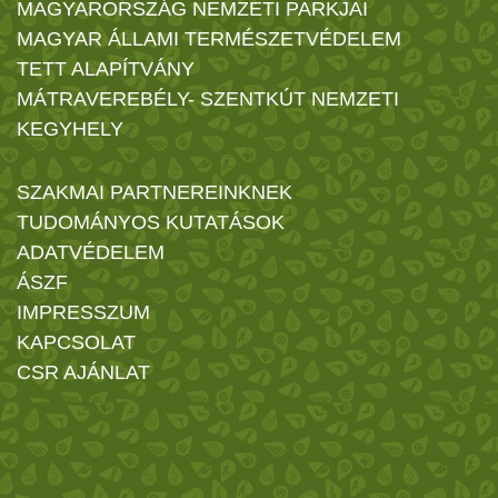
MAGYARORSZÁG NEMZETI PARKJAI
MAGYAR ÁLLAMI TERMÉSZETVÉDELEM
TETT ALAPÍTVÁNY
MÁTRAVEREBÉLY- SZENTKÚT NEMZETI
KEGYHELY
SZAKMAI PARTNEREINKNEK
TUDOMÁNYOS KUTATÁSOK
ADATVÉDELEM
ÁSZF
IMPRESSZUM
KAPCSOLAT
CSR AJÁNLAT