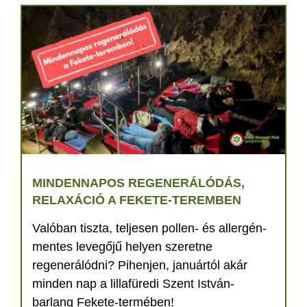
MINDENNAPOS REGENERÁLÓDÁS,
RELAXÁCIÓ A FEKETE-TEREMBEN
Valóban tiszta, teljesen pollen- és allergén-
mentes levegőjű helyen szeretne
regenerálódni? Pihenjen, januártól akár
minden nap a lillafüredi Szent István-
barlang Fekete-termében!