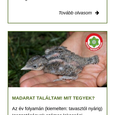
Tovább olvasom
MADARAT TALÁLTAM! MIT TEGYEK?
Az év folyamán (kiemelten: tavasztól nyárig)