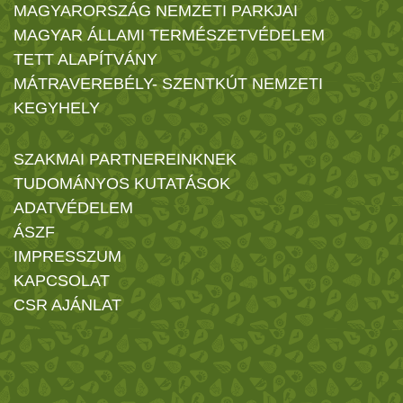
MAGYARORSZÁG NEMZETI PARKJAI
MAGYAR ÁLLAMI TERMÉSZETVÉDELEM
TETT ALAPÍTVÁNY
MÁTRAVEREBÉLY- SZENTKÚT NEMZETI
KEGYHELY
SZAKMAI PARTNEREINKNEK
TUDOMÁNYOS KUTATÁSOK
ADATVÉDELEM
ÁSZF
IMPRESSZUM
KAPCSOLAT
CSR AJÁNLAT