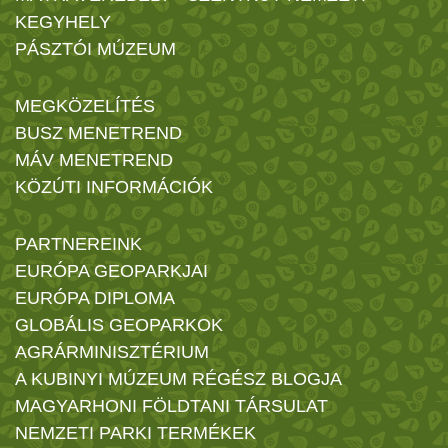
KEGYHELY
PÁSZTÓI MÚZEUM
MEGKÖZELÍTÉS
BUSZ MENETREND
MÁV MENETREND
KÖZÚTI INFORMÁCIÓK
PARTNEREINK
EURÓPA GEOPARKJAI
EURÓPA DIPLOMA
GLOBÁLIS GEOPARKOK
AGRÁRMINISZTÉRIUM
A KUBINYI MÚZEUM RÉGÉSZ BLOGJA
MAGYARHONI FÖLDTANI TÁRSULAT
NEMZETI PARKI TERMÉKEK