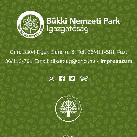
Cím: 3304 Eger, Sánc u. 6. Tel: 36/411-581 Fax:
36/412-791 Email: titkarsag@bnpi.hu -
Impresszum