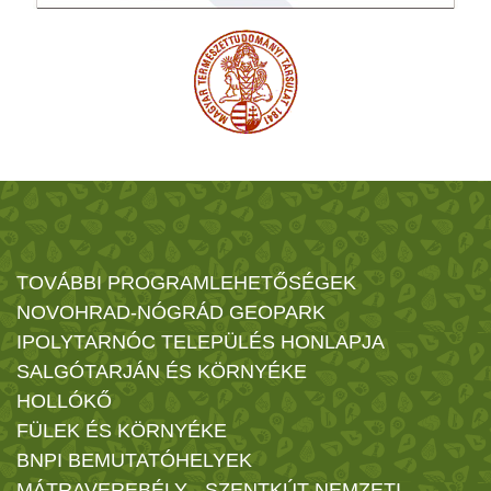
TOVÁBBI PROGRAMLEHETŐSÉGEK
NOVOHRAD-NÓGRÁD GEOPARK
IPOLYTARNÓC TELEPÜLÉS HONLAPJA
SALGÓTARJÁN ÉS KÖRNYÉKE
HOLLÓKŐ
FÜLEK ÉS KÖRNYÉKE
BNPI BEMUTATÓHELYEK
MÁTRAVEREBÉLY - SZENTKÚT NEMZETI