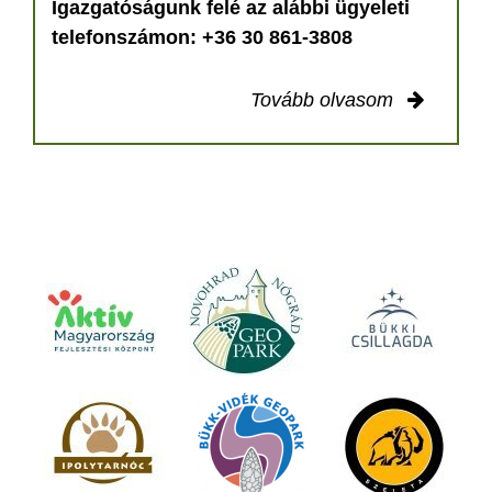
Igazgatóságunk felé az alábbi ügyeleti
telefonszámon: +36 30 861-3808
Tovább olvasom