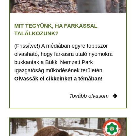
MIT TEGYÜNK, HA FARKASSAL
TALÁLKOZUNK?
(Frissítve!) A médiában egyre többször
olvasható, hogy farkasra utaló nyomokra
bukkantak a Bükki Nemzeti Park
Igazgatóság működésének területén.
Olvassák el cikkeinket a témában!
Tovább olvasom