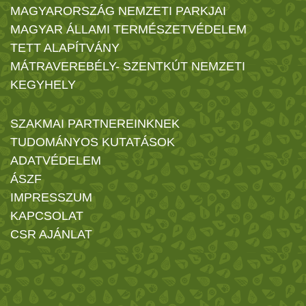
MAGYARORSZÁG NEMZETI PARKJAI
MAGYAR ÁLLAMI TERMÉSZETVÉDELEM
TETT ALAPÍTVÁNY
MÁTRAVEREBÉLY- SZENTKÚT NEMZETI
KEGYHELY
SZAKMAI PARTNEREINKNEK
TUDOMÁNYOS KUTATÁSOK
ADATVÉDELEM
ÁSZF
IMPRESSZUM
KAPCSOLAT
CSR AJÁNLAT