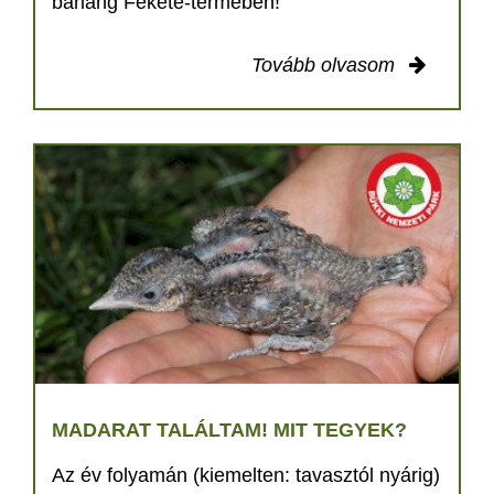
barlang Fekete-termében!
Tovább olvasom
MADARAT TALÁLTAM! MIT TEGYEK?
Az év folyamán (kiemelten: tavasztól nyárig)