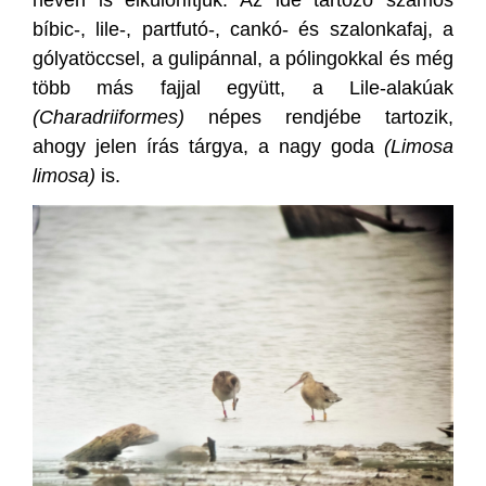
bíbic-, lile-, partfutó-, cankó- és szalonkafaj, a
gólyatöccsel, a gulipánnal, a pólingokkal és még
több más fajjal együtt, a Lile-alakúak
(Charadriiformes)
népes rendjébe tartozik,
ahogy jelen írás tárgya, a nagy goda
(Limosa
limosa)
is.