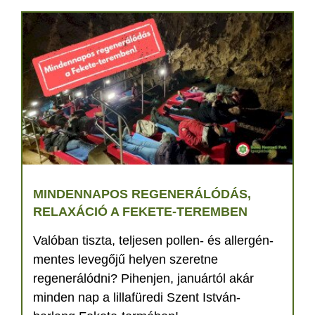
MINDENNAPOS REGENERÁLÓDÁS,
RELAXÁCIÓ A FEKETE-TEREMBEN
Valóban tiszta, teljesen pollen- és allergén-
mentes levegőjű helyen szeretne
regenerálódni? Pihenjen, januártól akár
minden nap a lillafüredi Szent István-