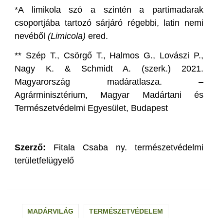
*A limikola szó a szintén a partimadarak
csoportjába tartozó sárjáró régebbi, latin nemi
nevéből
(Limicola)
ered.
** Szép T., Csörgő T., Halmos G., Lovászi P.,
Nagy K. & Schmidt A. (szerk.) 2021.
Magyarország madáratlasza. –
Agrárminisztérium, Magyar Madártani és
Természetvédelmi Egyesület, Budapest
Szerző:
Fitala Csaba ny. természetvédelmi
területfelügyelő
MADÁRVILÁG
TERMÉSZETVÉDELEM