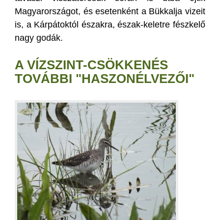
Magyarországot, és esetenként a Bükkalja vizeit
is, a Kárpátoktól északra, észak-keletre fészkelő
nagy godák.
A VÍZSZINT-CSÖKKENÉS
TOVÁBBI "HASZONÉLVEZŐI"