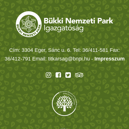
Cím: 3304 Eger, Sánc u. 6. Tel: 36/411-581 Fax:
36/412-791 Email: titkarsag@bnpi.hu -
Impresszum