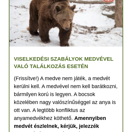
VISELKEDÉSI SZABÁLYOK MEDVÉVEL
VALÓ TALÁLKOZÁS ESETÉN
(Frissítve!) A medve nem játék, a medvét
kerülni kell. A medvével nem kell barátkozni,
bármilyen korú is legyen. A bocsok
közelében nagy valószínűséggel az anya is
ott van. A legtöbb konfliktus az
anyamedvékhez köthető.
Amennyiben
medvét észlelnek, kérjük, jelezzék