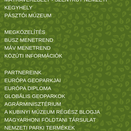
KEGYHELY
PÁSZTÓI MÚZEUM
MEGKÖZELÍTÉS
BUSZ MENETREND
MÁV MENETREND
KÖZÚTI INFORMÁCIÓK
PARTNEREINK
EURÓPA GEOPARKJAI
EURÓPA DIPLOMA
GLOBÁLIS GEOPARKOK
AGRÁRMINISZTÉRIUM
A KUBINYI MÚZEUM RÉGÉSZ BLOGJA
MAGYARHONI FÖLDTANI TÁRSULAT
NEMZETI PARKI TERMÉKEK