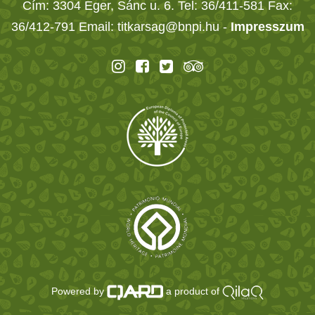
Cím: 3304 Eger, Sánc u. 6. Tel: 36/411-581 Fax:
36/412-791 Email: titkarsag@bnpi.hu -
Impresszum
Powered by
a product of