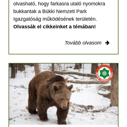
olvasható, hogy farkasra utaló nyomokra
bukkantak a Bükki Nemzeti Park
Igazgatóság működésének területén.
Olvassák el cikkeinket a témában!
Tovább olvasom