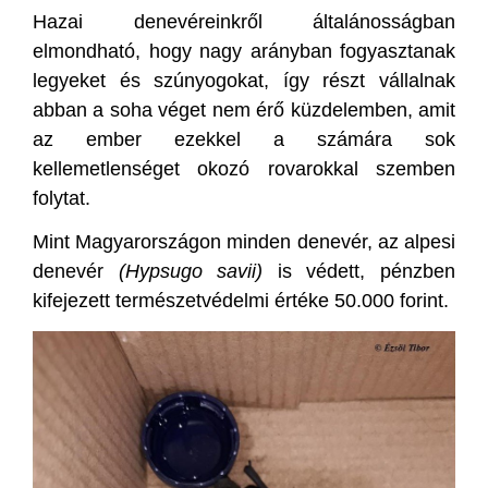
Hazai denevéreinkről általánosságban
elmondható, hogy nagy arányban fogyasztanak
legyeket és szúnyogokat, így részt vállalnak
abban a soha véget nem érő küzdelemben, amit
az ember ezekkel a számára sok
kellemetlenséget okozó rovarokkal szemben
folytat.
Mint Magyarországon minden denevér, az alpesi
denevér
(Hypsugo savii)
is védett, pénzben
kifejezett természetvédelmi értéke 50.000 forint.