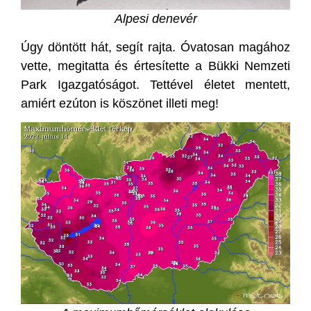
Alpesi denevér
Úgy döntött hát, segít rajta. Óvatosan magához
vette, megitatta és értesítette a Bükki Nemzeti
Park Igazgatóságot. Tettével életet mentett,
amiért ezúton is köszönet illeti meg!