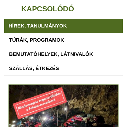
KAPCSOLÓDÓ
HÍREK, TANULMÁNYOK
TÚRÁK, PROGRAMOK
BEMUTATÓHELYEK, LÁTNIVALÓK
SZÁLLÁS, ÉTKEZÉS