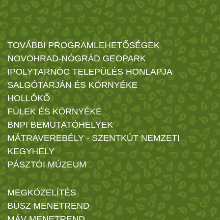
TOVÁBBI PROGRAMLEHETŐSÉGEK
NOVOHRAD-NÓGRÁD GEOPARK
IPOLYTARNÓC TELEPÜLÉS HONLAPJA
SALGÓTARJÁN ÉS KÖRNYÉKE
HOLLÓKŐ
FÜLEK ÉS KÖRNYÉKE
BNPI BEMUTATÓHELYEK
MÁTRAVEREBÉLY - SZENTKÚT NEMZETI
KEGYHELY
PÁSZTÓI MÚZEUM
MEGKÖZELÍTÉS
BUSZ MENETREND
MÁV MENETREND