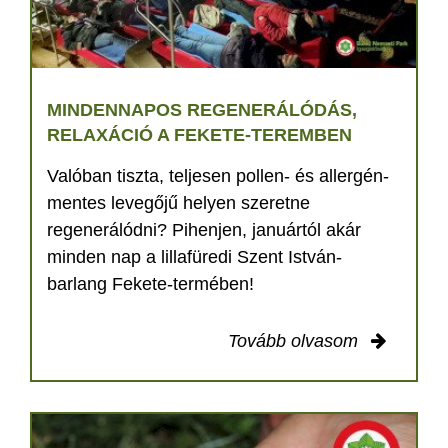
MINDENNAPOS REGENERÁLÓDÁS,
RELAXÁCIÓ A FEKETE-TEREMBEN
Valóban tiszta, teljesen pollen- és allergén-
mentes levegőjű helyen szeretne
regenerálódni? Pihenjen, januártól akár
minden nap a lillafüredi Szent István-
barlang Fekete-termében!
Tovább olvasom