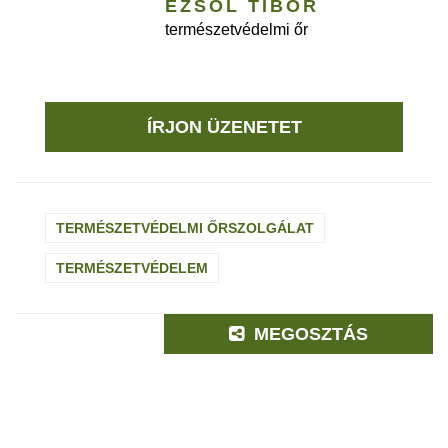
ÉZSÖL TIBOR
természetvédelmi őr
ÍRJON ÜZENETET
TERMÉSZETVÉDELMI ŐRSZOLGÁLAT
TERMÉSZETVÉDELEM
MEGOSZTÁS