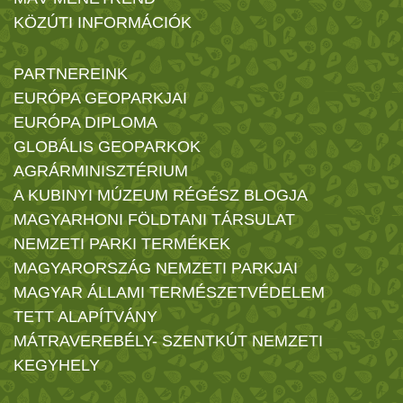
KÖZÚTI INFORMÁCIÓK
PARTNEREINK
EURÓPA GEOPARKJAI
EURÓPA DIPLOMA
GLOBÁLIS GEOPARKOK
AGRÁRMINISZTÉRIUM
A KUBINYI MÚZEUM RÉGÉSZ BLOGJA
MAGYARHONI FÖLDTANI TÁRSULAT
NEMZETI PARKI TERMÉKEK
MAGYARORSZÁG NEMZETI PARKJAI
MAGYAR ÁLLAMI TERMÉSZETVÉDELEM
TETT ALAPÍTVÁNY
MÁTRAVEREBÉLY- SZENTKÚT NEMZETI
KEGYHELY