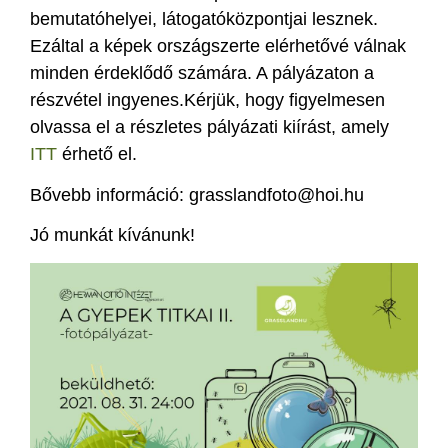
bemutatóhelyei, látogatóközpontjai lesznek.
Ezáltal a képek országszerte elérhetővé válnak
minden érdeklődő számára. A pályázaton a
részvétel ingyenes.Kérjük, hogy figyelmesen
olvassa el a részletes pályázati kiírást, amely
ITT
érhető el.
Bővebb információ: grasslandfoto@hoi.hu
Jó munkát kívánunk!