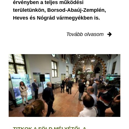
érvényben
a teljes működési
területünkön, Borsod-Abaúj-Zemplén,
Heves és Nógrád vármegyékben is.
Tovább olvasom