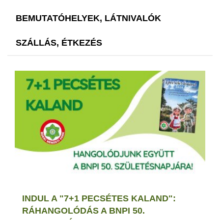
BEMUTATÓHELYEK, LÁTNIVALÓK
SZÁLLÁS, ÉTKEZÉS
INDUL A "7+1 PECSÉTES KALAND":
RÁHANGOLÓDÁS A BNPI 50.