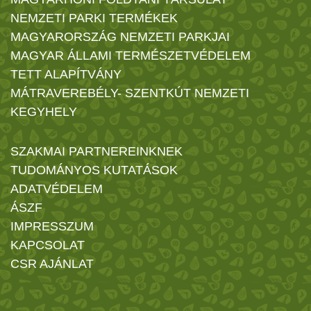
NEMZETI PARKI TERMÉKEK
MAGYARORSZÁG NEMZETI PARKJAI
MAGYAR ÁLLAMI TERMÉSZETVÉDELEM
TETT ALAPÍTVÁNY
MÁTRAVEREBÉLY- SZENTKÚT NEMZETI
KEGYHELY
SZAKMAI PARTNEREINKNEK
TUDOMÁNYOS KUTATÁSOK
ADATVÉDELEM
ÁSZF
IMPRESSZUM
KAPCSOLAT
CSR AJÁNLAT