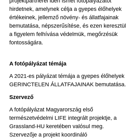
projektpartnerei idén ismét fotópályázatot
hirdetnek, amelynek célja a gyepes élőhelyek
értékeinek, jellemző növény- és állatfajainak
bemutatása, népszerűsítése, és ezen keresztül
a figyelem felhívása védelmük, megőrzésük
fontosságára.
A fotópályázat témája
A 2021-es pályázat témája a gyepes élőhelyek
GERINCTELEN ÁLLATFAJAINAK bemutatása.
Szervező
A fotópályázat Magyarország első
természetvédelmi LIFE integrált projektje, a
Grassland-HU keretében valósul meg.
Szervezője a projekt koordináló