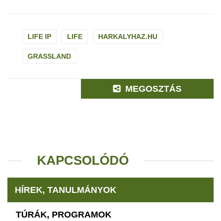
LIFE IP
LIFE
HARKALYHAZ.HU
GRASSLAND
MEGOSZTÁS
KAPCSOLÓDÓ
HÍREK, TANULMÁNYOK
TÚRÁK, PROGRAMOK