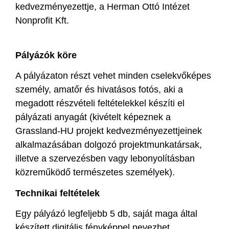
kedvezményezettje, a Herman Ottó Intézet
Nonprofit Kft.
Pályázók köre
A pályázaton részt vehet minden cselekvőképes
személy, amatőr és hivatásos fotós, aki a
megadott részvételi feltételekkel készíti el
pályázati anyagát (kivételt képeznek a
Grassland-HU projekt kedvezményezettjeinek
alkalmazásában dolgozó projektmunkatársak,
illetve a szervezésben vagy lebonyolításban
közreműködő természetes személyek).
Technikai feltételek
Egy pályázó legfeljebb 5 db, saját maga által
készített digitális fényképpel nevezhet,