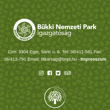
Cím: 3304 Eger, Sánc u. 6. Tel: 36/411-581 Fax:
36/412-791 Email: titkarsag@bnpi.hu -
Impresszum