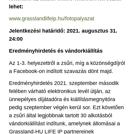
lehet:
www.grasslandlifeip.hu/fotopalyazat
Jelentkezési határidő: 2021. augusztus 31.
24:00
Eredményhirdetés és vándorkiállítás
Az 1-3. helyezettről a zsűri, míg a közönségdíjról
a Facebook-on indított szavazás dönt majd.
Eredményhirdetés 2021. szeptember második
felében várható elektronikus levél útján, az
ünnepélyes díjátadóra és kiállításmegnyitóra
pedig szeptember végén kerül sor. Ezt követően
a zsűri által legjobbnak tartott 30 alkotásból
vándorkiállítást indítunk, amelynek állomásai a
Grassland-HU LIFE IP partnereinek