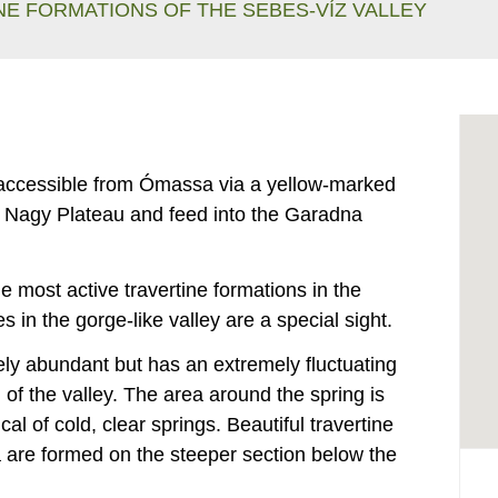
INE FORMATIONS OF THE SEBES-VÍZ VALLEY
, accessible from Ómassa via a yellow-marked
 the Nagy Plateau and feed into the Garadna
e most active travertine formations in the
 in the gorge-like valley are a special sight.
vely abundant but has an extremely fluctuating
n of the valley. The area around the spring is
al of cold, clear springs. Beautiful travertine
ra are formed on the steeper section below the