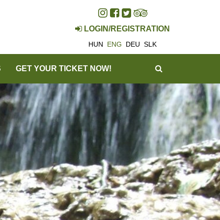
LOGIN/REGISTRATION
HUN
ENG
DEU
SLK
SEARCH
S
GET YOUR TICKET NOW!