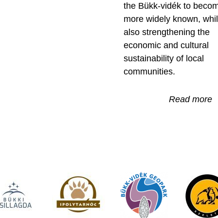
the Bükk-vidék to beco
more widely known, whi
also strengthening the
economic and cultural
sustainability of local
communities.
Read more