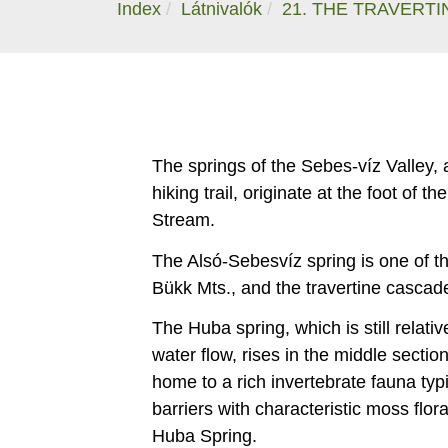
Index
Látnivalók
21. THE TRAVERT
The springs of the Sebes-víz Valley
hiking trail, originate at the foot of
Stream.
The Alsó-Sebesvíz spring is one of th
Bükk Mts., and the travertine cascades
The Huba spring, which is still relati
water flow, rises in the middle sectio
home to a rich invertebrate fauna typic
barriers with characteristic moss flo
Huba Spring.