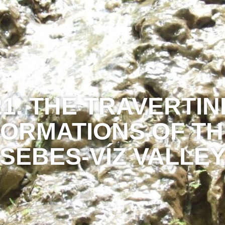
21. THE TRAVERTIN
FORMATIONS OF TH
SEBES-VÍZ VALLE