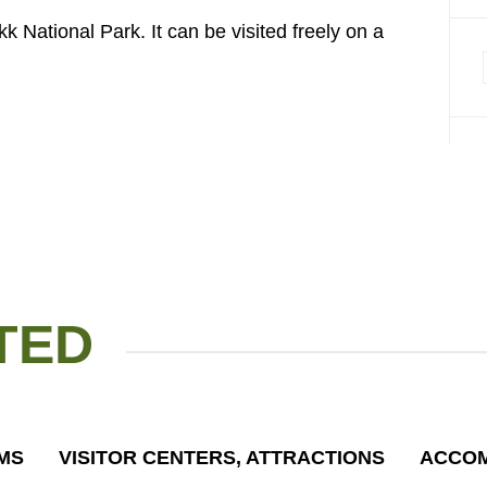
k National Park. It can be visited freely on a
TED
MS
VISITOR CENTERS, ATTRACTIONS
ACCOM