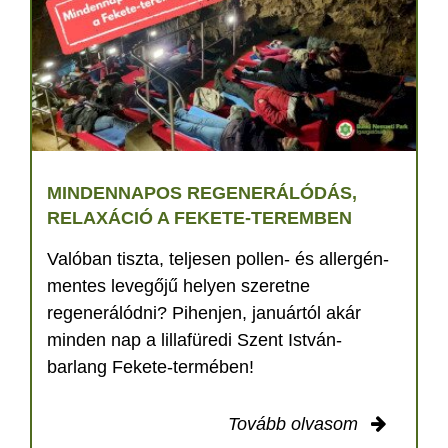
MINDENNAPOS REGENERÁLÓDÁS,
RELAXÁCIÓ A FEKETE-TEREMBEN
Valóban tiszta, teljesen pollen- és allergén-
mentes levegőjű helyen szeretne
regenerálódni? Pihenjen, januártól akár
minden nap a lillafüredi Szent István-
barlang Fekete-termében!
Tovább olvasom