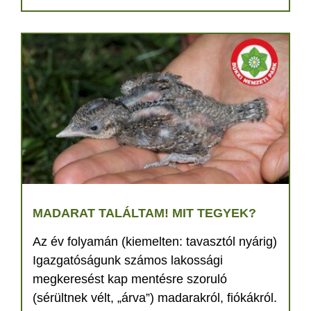
MADARAT TALÁLTAM! MIT TEGYEK?
Az év folyamán (kiemelten: tavasztól nyárig)
Igazgatóságunk számos lakossági
megkeresést kap mentésre szoruló
(sérültnek vélt, „árva”) madarakról, fiókákról.