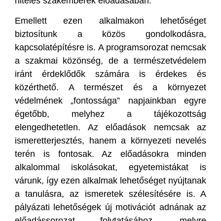
hiteles szakemberek előadásában.
Emellett ezen alkalmakon lehetőséget
biztosítunk a közös gondolkodásra,
kapcsolatépítésre is. A programsorozat nemcsak
a szakmai közönség, de a természetvédelem
iránt érdeklődők számára is érdekes és
közérthető. A természet és a környezet
védelmének „fontossága” napjainkban egyre
égetőbb, melyhez a tájékozottság
elengedhetetlen. Az előadások nemcsak az
ismeretterjesztés, hanem a környezeti nevelés
terén is fontosak. Az előadásokra minden
alkalommal iskolásokat, egyetemistákat is
várunk, így ezen alkalmak lehetőséget nyújtanak
a tanulásra, az ismeretek szélesítésére is. A
pályázati lehetőségek új motivációt adnának az
előadássorozat folytatásához, melyre