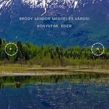
2025.10.14. 17:00 - 18:00
BRÓDY SÁNDOR MEGYEI ÉS VÁROSI
KÖNYVTÁR, EGER