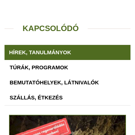
KAPCSOLÓDÓ
HÍREK, TANULMÁNYOK
TÚRÁK, PROGRAMOK
BEMUTATÓHELYEK, LÁTNIVALÓK
SZÁLLÁS, ÉTKEZÉS