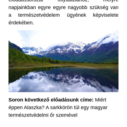
napjainkban egyre egyre nagyobb szükség van
a természetvédelem ügyének képviselete
érdekében.
Soron következő előadásunk címe:
Miért
éppen Alaszka? A sarkkörön túl egy magyar
természetvédelmi őr szemével