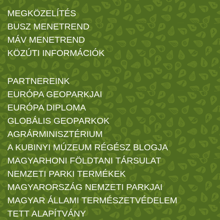
MEGKÖZELÍTÉS
BUSZ MENETREND
MÁV MENETREND
KÖZÚTI INFORMÁCIÓK
PARTNEREINK
EURÓPA GEOPARKJAI
EURÓPA DIPLOMA
GLOBÁLIS GEOPARKOK
AGRÁRMINISZTÉRIUM
A KUBINYI MÚZEUM RÉGÉSZ BLOGJA
MAGYARHONI FÖLDTANI TÁRSULAT
NEMZETI PARKI TERMÉKEK
MAGYARORSZÁG NEMZETI PARKJAI
MAGYAR ÁLLAMI TERMÉSZETVÉDELEM
TETT ALAPÍTVÁNY