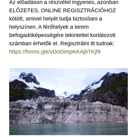
Az előadáson a részvétel ingyenes, azonban
ELŐZETES, ONLINE REGISZTRÁCIÓHOZ
kötött, amivel helyét tudja biztosítani a
helyszínen. A férőhelyek a terem
befogadóképességére tekintettel korlátozott
számban érhetők el. Regisztrálni itt tudnak:
https://forms.gle/vDoDimpKKAjbTKjf9