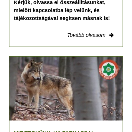
Kérjük, olvassa el összeállításunkat,
mielőtt kapcsolatba lép velünk, és
tájékozottságával segítsen másnak is!
Tovább olvasom