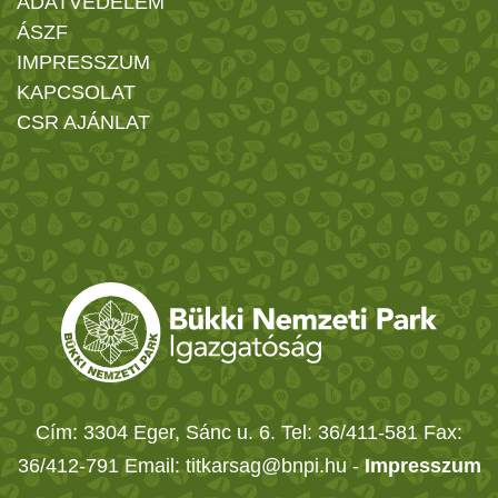
ADATVÉDELEM
ÁSZF
IMPRESSZUM
KAPCSOLAT
CSR AJÁNLAT
Cím: 3304 Eger, Sánc u. 6. Tel: 36/411-581 Fax:
36/412-791 Email: titkarsag@bnpi.hu -
Impresszum