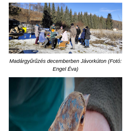
Madárgyűrűzés decemberben Jávorkúton (Fotó:
Engel Éva)