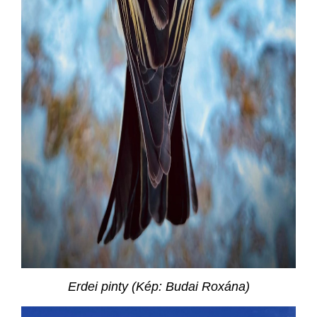
Erdei pinty (Kép: Budai Roxána)