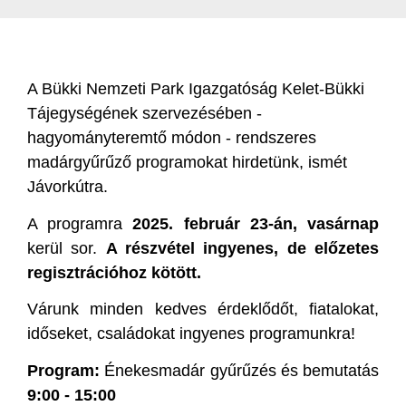
A Bükki Nemzeti Park Igazgatóság Kelet-Bükki
Tájegységének szervezésében -
hagyományteremtő módon - rendszeres
madárgyűrűző programokat hirdetünk, ismét
Jávorkútra.
A programra
2025. február 23-án, vasárnap
kerül sor.
A részvétel ingyenes, de előzetes
regisztrációhoz kötött.
Várunk minden kedves érdeklődőt, fiatalokat,
időseket, családokat ingyenes programunkra!
Program:
Énekesmadár gyűrűzés és bemutatás
9
:00 - 15:00