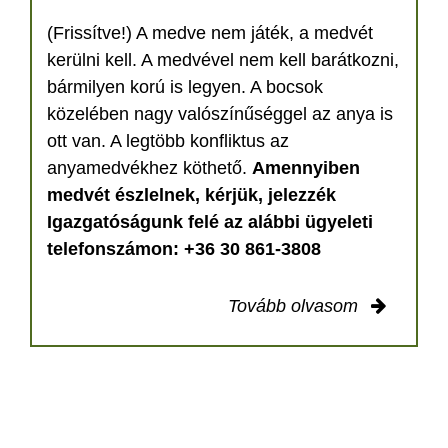
(Frissítve!) A medve nem játék, a medvét
kerülni kell. A medvével nem kell barátkozni,
bármilyen korú is legyen. A bocsok
közelében nagy valószínűséggel az anya is
ott van. A legtöbb konfliktus az
anyamedvékhez köthető.
Amennyiben
medvét észlelnek, kérjük, jelezzék
Igazgatóságunk felé az alábbi ügyeleti
telefonszámon: +36 30 861-3808
Tovább olvasom