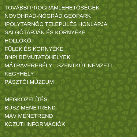
TOVÁBBI PROGRAMLEHETŐSÉGEK
NOVOHRAD-NÓGRÁD GEOPARK
IPOLYTARNÓC TELEPÜLÉS HONLAPJA
SALGÓTARJÁN ÉS KÖRNYÉKE
HOLLÓKŐ
FÜLEK ÉS KÖRNYÉKE
BNPI BEMUTATÓHELYEK
MÁTRAVEREBÉLY - SZENTKÚT NEMZETI
KEGYHELY
PÁSZTÓI MÚZEUM
MEGKÖZELÍTÉS
BUSZ MENETREND
MÁV MENETREND
KÖZÚTI INFORMÁCIÓK