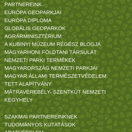
PARTNEREINK
EURÓPA GEOPARKJAI
EURÓPA DIPLOMA
GLOBÁLIS GEOPARKOK
AGRÁRMINISZTÉRIUM
A KUBINYI MÚZEUM RÉGÉSZ BLOGJA
MAGYARHONI FÖLDTANI TÁRSULAT
NEMZETI PARKI TERMÉKEK
MAGYARORSZÁG NEMZETI PARKJAI
MAGYAR ÁLLAMI TERMÉSZETVÉDELEM
TETT ALAPÍTVÁNY
MÁTRAVEREBÉLY- SZENTKÚT NEMZETI
KEGYHELY
SZAKMAI PARTNEREINKNEK
TUDOMÁNYOS KUTATÁSOK