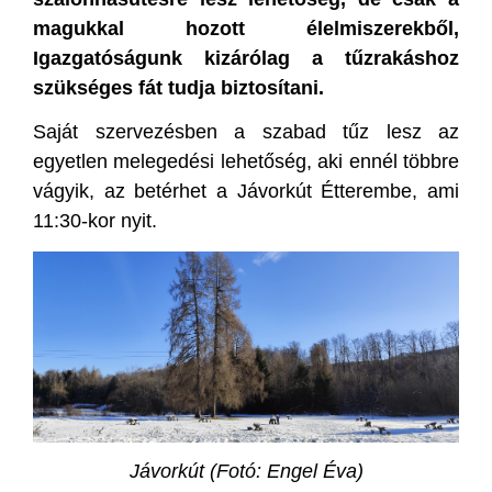
magukkal hozott élelmiszerekből,
Igazgatóságunk kizárólag a tűzrakáshoz
szükséges fát tudja biztosítani.
Saját szervezésben a szabad tűz lesz az
egyetlen melegedési lehetőség, aki ennél többre
vágyik, az betérhet a Jávorkút Étterembe, ami
11:30-kor nyit.
Jávorkút (Fotó: Engel Éva)