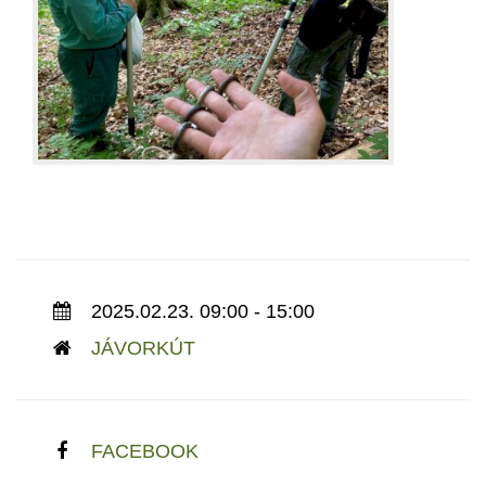
2025.02.23. 09:00 - 15:00
JÁVORKÚT
FACEBOOK