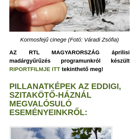
Kormosfejű cinege (Fotó: Váradi Zsófia)
AZ RTL MAGYARORSZÁG áprilisi
madárgyűrűzés programunkról készült
RIPORTFILMJE ITT
tekinthető meg!
PILLANATKÉPEK AZ EDDIGI,
SZITAKÖTŐ-HÁZNÁL
MEGVALÓSULÓ
ESEMÉNYEINKRŐL: