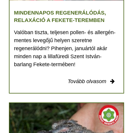
MINDENNAPOS REGENERÁLÓDÁS,
RELAXÁCIÓ A FEKETE-TEREMBEN
Valóban tiszta, teljesen pollen- és allergén-
mentes levegőjű helyen szeretne
regenerálódni? Pihenjen, januártól akár
minden nap a lillafüredi Szent István-
barlang Fekete-termében!
Tovább olvasom