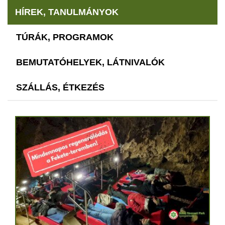
HÍREK, TANULMÁNYOK
TÚRÁK, PROGRAMOK
BEMUTATÓHELYEK, LÁTNIVALÓK
SZÁLLÁS, ÉTKEZÉS