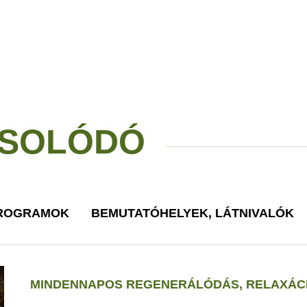
SOLÓDÓ
PROGRAMOK
BEMUTATÓHELYEK, LÁTNIVALÓK
MINDENNAPOS REGENERÁLÓDÁS, RELAXÁCI