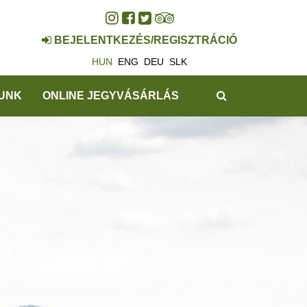
BEJELENTKEZÉS/REGISZTRÁCIÓ
HUN
ENG
DEU
SLK
KERESÉS
UNK
ONLINE JEGYVÁSÁRLÁS