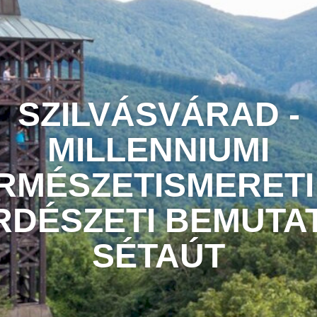
SZILVÁSVÁRAD -
MILLENNIUMI
RMÉSZETISMERETI
RDÉSZETI BEMUTA
SÉTAÚT