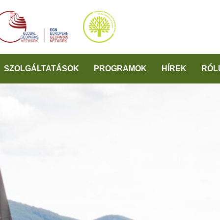
SZOLGÁLTATÁSOK
PROGRAMOK
HÍREK
RÓL