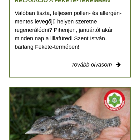
RELAXÁCIÓ A FEKETE-TEREMBEN
Valóban tiszta, teljesen pollen- és allergén-
mentes levegőjű helyen szeretne
regenerálódni? Pihenjen, januártól akár
minden nap a lillafüredi Szent István-
barlang Fekete-termében!
Tovább olvasom