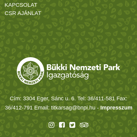
KAPCSOLAT
CSR AJÁNLAT
Cím: 3304 Eger, Sánc u. 6. Tel: 36/411-581 Fax:
36/412-791 Email: titkarsag@bnpi.hu -
Impresszum