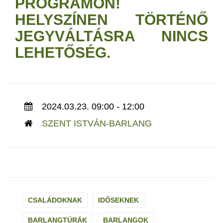
PROGRAMON!
HELYSZÍNEN TÖRTÉNŐ
JEGYVÁLTÁSRA NINCS
LEHETŐSÉG.
2024.03.23. 09:00 - 12:00
SZENT ISTVÁN-BARLANG
CSALÁDOKNAK
IDŐSEKNEK
BARLANGTÚRÁK
BARLANGOK