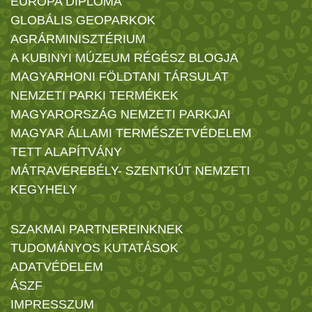
EURÓPA DIPLOMA
GLOBÁLIS GEOPARKOK
AGRÁRMINISZTÉRIUM
A KUBINYI MÚZEUM RÉGÉSZ BLOGJA
MAGYARHONI FÖLDTANI TÁRSULAT
NEMZETI PARKI TERMÉKEK
MAGYARORSZÁG NEMZETI PARKJAI
MAGYAR ÁLLAMI TERMÉSZETVÉDELEM
TETT ALAPÍTVÁNY
MÁTRAVEREBÉLY- SZENTKÚT NEMZETI
KEGYHELY
SZAKMAI PARTNEREINKNEK
TUDOMÁNYOS KUTATÁSOK
ADATVÉDELEM
ÁSZF
IMPRESSZUM