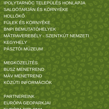
IPOLYTARNÓC TELEPÜLÉS HONLAPJA
SALGÓTARJÁN ÉS KÖRNYÉKE
HOLLÓKŐ
FÜLEK ÉS KÖRNYÉKE
BNPI BEMUTATÓHELYEK
MÁTRAVEREBÉLY - SZENTKÚT NEMZETI
KEGYHELY
PÁSZTÓI MÚZEUM
MEGKÖZELÍTÉS
BUSZ MENETREND
MÁV MENETREND
KÖZÚTI INFORMÁCIÓK
PARTNEREINK
EURÓPA GEOPARKJAI