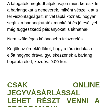
A látogatók megtudhatják, vajon miért keresik fel
a barlangokat a denevérek, miként vészelik át a
tél viszontagságait, mivel táplálkoznak, hogyan
segítik a barlangkutatók munkáját és jó eséllyel
még függeszkedő példányokat is láthatnak.
Nem szükséges különösebb felszerelés.
Kérjük az érdeklődőket, hogy a túra indulása
előtt negyed órával gyülekezzenek a barlang
bejárata előtt, kezdés: 9.00-kor.
CSAK ONLINE
JEGYVÁSÁRLÁSSAL
LEHET RÉSZT VENNI A