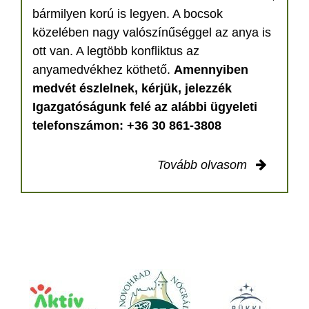
bármilyen korú is legyen. A bocsok
közelében nagy valószínűséggel az anya is
ott van. A legtöbb konfliktus az
anyamedvékhez köthető.
Amennyiben
medvét észlelnek, kérjük, jelezzék
Igazgatóságunk felé az alábbi ügyeleti
telefonszámon: +36 30 861-3808
Tovább olvasom