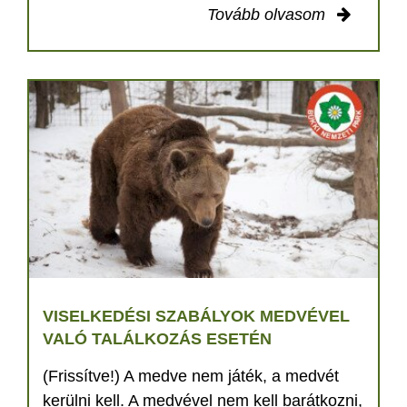
Tovább olvasom
VISELKEDÉSI SZABÁLYOK MEDVÉVEL
VALÓ TALÁLKOZÁS ESETÉN
(Frissítve!) A medve nem játék, a medvét
kerülni kell. A medvével nem kell barátkozni,