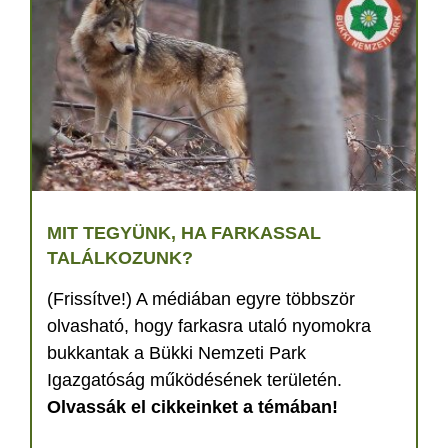
MIT TEGYÜNK, HA FARKASSAL
TALÁLKOZUNK?
(Frissítve!) A médiában egyre többször
olvasható, hogy farkasra utaló nyomokra
bukkantak a Bükki Nemzeti Park
Igazgatóság működésének területén.
Olvassák el cikkeinket a témában!