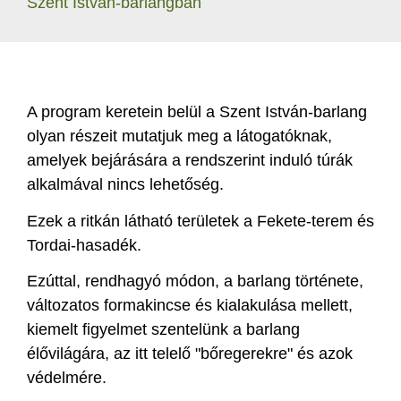
Szent István-barlangban
A program keretein belül a Szent István-barlang
olyan részeit mutatjuk meg a látogatóknak,
amelyek bejárására a rendszerint induló túrák
alkalmával nincs lehetőség.
Ezek a ritkán látható területek a Fekete-terem és
Tordai-hasadék.
Ezúttal, rendhagyó módon, a barlang története,
változatos formakincse és kialakulása mellett,
kiemelt figyelmet szentelünk a barlang
élővilágára, az itt telelő "bőregerekre" és azok
védelmére.