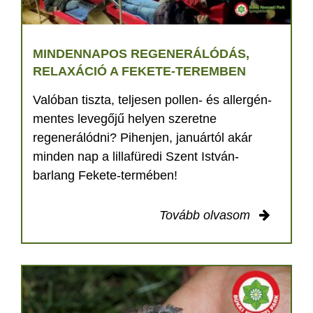
MINDENNAPOS REGENERÁLÓDÁS,
RELAXÁCIÓ A FEKETE-TEREMBEN
Valóban tiszta, teljesen pollen- és allergén-
mentes levegőjű helyen szeretne
regenerálódni? Pihenjen, januártól akár
minden nap a lillafüredi Szent István-
barlang Fekete-termében!
Tovább olvasom