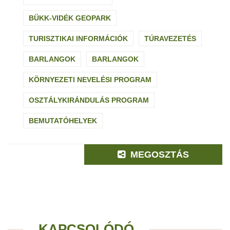
BÜKK-VIDÉK GEOPARK
TURISZTIKAI INFORMÁCIÓK
TÚRAVEZETÉS
BARLANGOK
BARLANGOK
KÖRNYEZETI NEVELÉSI PROGRAM
OSZTÁLYKIRÁNDULÁS PROGRAM
BEMUTATÓHELYEK
MEGOSZTÁS
KAPCSOLÓDÓ