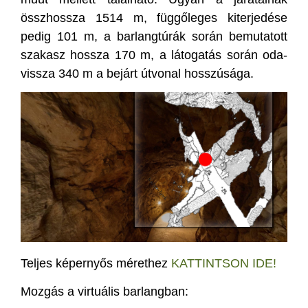
összhossza 1514 m, függőleges kiterjedése
pedig 101 m, a barlangtúrák során bemutatott
szakasz hossza 170 m, a látogatás során oda-
vissza 340 m a bejárt útvonal hosszúsága.
Teljes képernyős mérethez
KATTINTSON IDE!
Mozgás a virtuális barlangban: