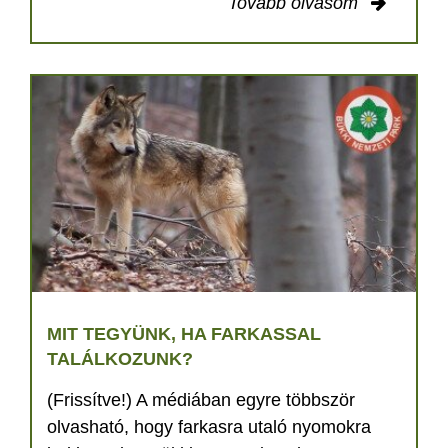
Tovább olvasom
MIT TEGYÜNK, HA FARKASSAL
TALÁLKOZUNK?
(Frissítve!) A médiában egyre többször
olvasható, hogy farkasra utaló nyomokra