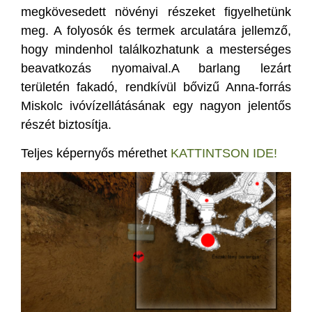
megkövesedett növényi részeket figyelhetünk
meg. A folyosók és termek arculatára jellemző,
hogy mindenhol találkozhatunk a mesterséges
beavatkozás nyomaival.A barlang lezárt
területén fakadó, rendkívül bővizű Anna-forrás
Miskolc ivóvízellátásának egy nagyon jelentős
részét biztosítja.
Teljes képernyős mérethet
KATTINTSON IDE!