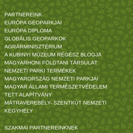
PARTNEREINK
EURÓPA GEOPARKJAI
EURÓPA DIPLOMA
GLOBÁLIS GEOPARKOK
AGRÁRMINISZTÉRIUM
A KUBINYI MÚZEUM RÉGÉSZ BLOGJA
MAGYARHONI FÖLDTANI TÁRSULAT
NEMZETI PARKI TERMÉKEK
MAGYARORSZÁG NEMZETI PARKJAI
MAGYAR ÁLLAMI TERMÉSZETVÉDELEM
TETT ALAPÍTVÁNY
MÁTRAVEREBÉLY- SZENTKÚT NEMZETI
KEGYHELY
SZAKMAI PARTNEREINKNEK