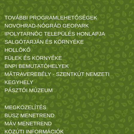
TOVÁBBI PROGRAMLEHETŐSÉGEK
NOVOHRAD-NÓGRÁD GEOPARK
IPOLYTARNÓC TELEPÜLÉS HONLAPJA
SALGÓTARJÁN ÉS KÖRNYÉKE
HOLLÓKŐ
FÜLEK ÉS KÖRNYÉKE
BNPI BEMUTATÓHELYEK
MÁTRAVEREBÉLY - SZENTKÚT NEMZETI
KEGYHELY
PÁSZTÓI MÚZEUM
MEGKÖZELÍTÉS
BUSZ MENETREND
MÁV MENETREND
KÖZÚTI INFORMÁCIÓK