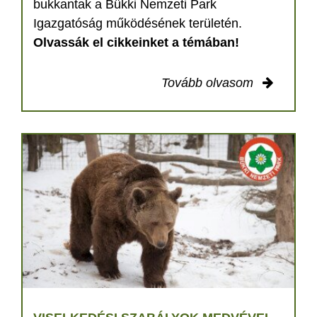
bukkantak a Bükki Nemzeti Park
Igazgatóság működésének területén.
Olvassák el cikkeinket a témában!
Tovább olvasom