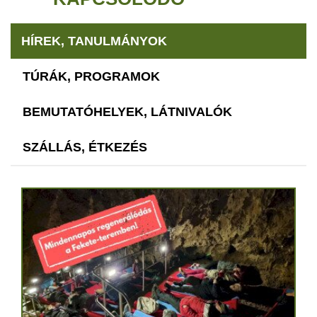
HÍREK, TANULMÁNYOK
TÚRÁK, PROGRAMOK
BEMUTATÓHELYEK, LÁTNIVALÓK
SZÁLLÁS, ÉTKEZÉS