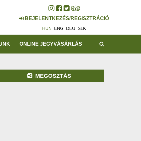
BEJELENTKEZÉS/REGISZTRÁCIÓ
HUN
ENG
DEU
SLK
KERESÉS
UNK
ONLINE JEGYVÁSÁRLÁS
MEGOSZTÁS