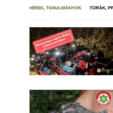
HÍREK, TANULMÁNYOK
TÚRÁK, 