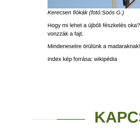
Kerecsen fiókák (fotó:Soós G.)
Hogy mi lehet a újbóli fészkelés oka?
vonzzák a fajt.
Mindenesetre örülünk a madaraknak
Index kép forrása: wikipédia
KAPC