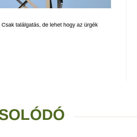
 Csak találgatás, de lehet hogy az ürgék
!
SOLÓDÓ