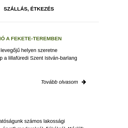
SZÁLLÁS, ÉTKEZÉS
Ó A FEKETE-TEREMBEN
s levegőjű helyen szeretne
 a lillafüredi Szent István-barlang
Tovább olvasom
zgatóságunk számos lakossági