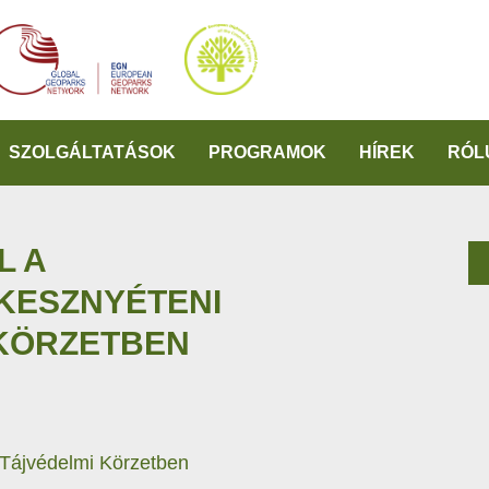
SZOLGÁLTATÁSOK
PROGRAMOK
HÍREK
RÓL
L A
KESZNYÉTENI
 KÖRZETBEN
 Tájvédelmi Körzetben