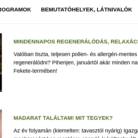
PROGRAMOK
BEMUTATÓHELYEK, LÁTNIVALÓK
MINDENNAPOS REGENERÁLÓDÁS, RELAXÁCI
Valóban tiszta, teljesen pollen- és allergén-mente
regenerálódni? Pihenjen, januártól akár minden nap
Fekete-termében!
MADARAT TALÁLTAM! MIT TEGYEK?
Az év folyamán (kiemelten: tavasztól nyárig) Iga