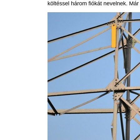
költéssel három fiókát nevelnek. Már 