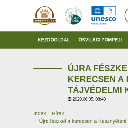
KEZDŐOLDAL
ŐSVILÁGI POMPEJI
ÚJRA FÉSZKE
KERECSEN A 
TÁJVÉDELMI
2020.06.05. 08:40
Index
Hírek
Újra fészkel a kerecsen a Kesznyéteni