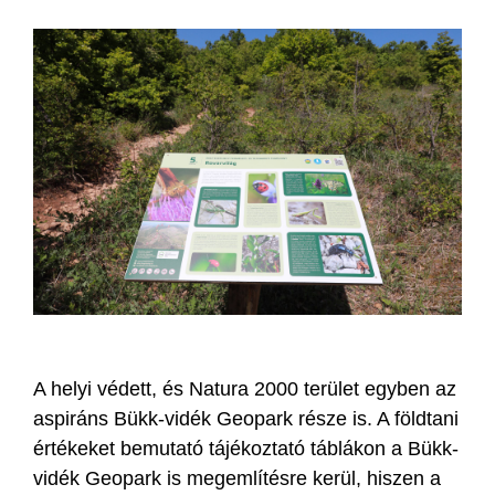
A helyi védett, és Natura 2000 terület egyben az
aspiráns Bükk-vidék Geopark része is. A földtani
értékeket bemutató tájékoztató táblákon a Bükk-
vidék Geopark is megemlítésre kerül, hiszen a