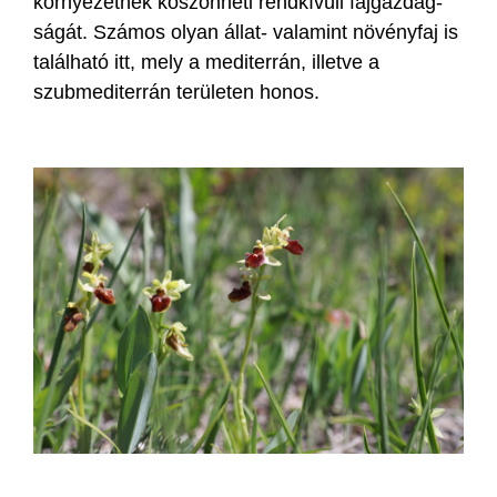
környezetnek köszönheti rendkívüli fajgazdag­
ságát. Számos olyan állat- valamint növényfaj is
található itt, mely a mediterrán, illetve a
szubmediterrán területen honos.