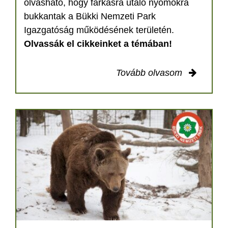
olvasható, hogy farkasra utaló nyomokra
bukkantak a Bükki Nemzeti Park
Igazgatóság működésének területén.
Olvassák el cikkeinket a témában!
Tovább olvasom