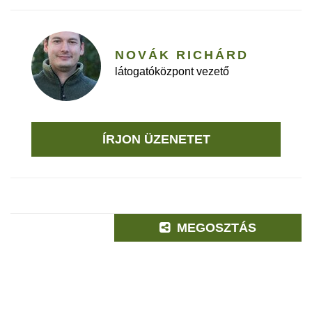
NOVÁK RICHÁRD
látogatóközpont vezető
ÍRJON ÜZENETET
MEGOSZTÁS