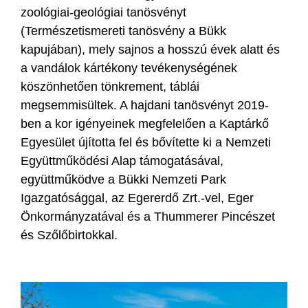
zoológiai-geológiai tanösvényt
(Természetismereti tanösvény a Bükk
kapujában), mely sajnos a hosszú évek alatt és
a vandálok kártékony tevékenységének
köszönhetően tönkrement, táblái
megsemmisültek. A hajdani tanösvényt 2019-
ben a kor igényeinek megfelelően a Kaptárkő
Egyesület újította fel és bővítette ki a Nemzeti
Együttműködési Alap támogatásával,
együttműködve a Bükki Nemzeti Park
Igazgatósággal, az Egererdő Zrt.-vel, Eger
Önkormányzatával és a Thummerer Pincészet
és Szőlőbirtokkal.