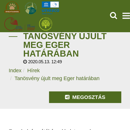
KERESÉ
TANÖSVÉNY ÚJULT
KEZDŐOLDAL
MEG EGER
HATÁRÁBAN
ŐSVILÁGI POMPEJI
2020.05.13. 12:49
SZOLGÁLTATÁSOK
Index
Hírek
Tanösvény újult meg Eger határában
PROGRAMOK
MEGOSZTÁS
HÍREK
RÓLUNK
ONLINE JEGYVÁSÁRLÁS