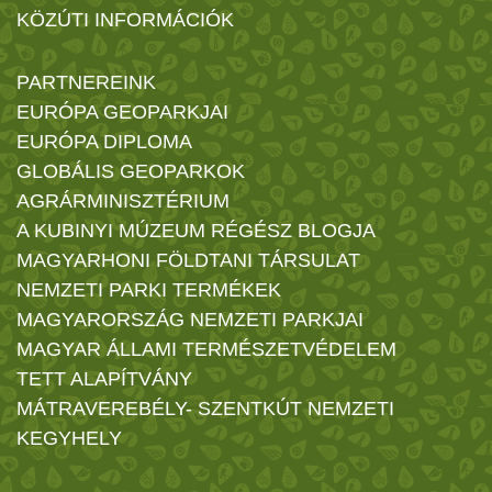
KÖZÚTI INFORMÁCIÓK
PARTNEREINK
EURÓPA GEOPARKJAI
EURÓPA DIPLOMA
GLOBÁLIS GEOPARKOK
AGRÁRMINISZTÉRIUM
A KUBINYI MÚZEUM RÉGÉSZ BLOGJA
MAGYARHONI FÖLDTANI TÁRSULAT
NEMZETI PARKI TERMÉKEK
MAGYARORSZÁG NEMZETI PARKJAI
MAGYAR ÁLLAMI TERMÉSZETVÉDELEM
TETT ALAPÍTVÁNY
MÁTRAVEREBÉLY- SZENTKÚT NEMZETI
KEGYHELY