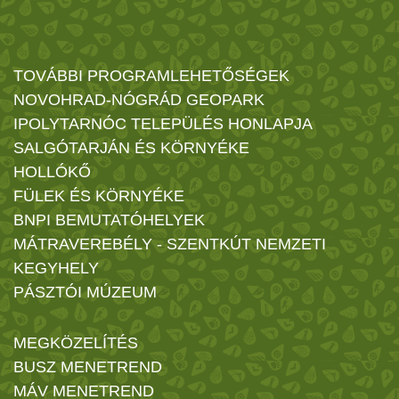
TOVÁBBI PROGRAMLEHETŐSÉGEK
NOVOHRAD-NÓGRÁD GEOPARK
IPOLYTARNÓC TELEPÜLÉS HONLAPJA
SALGÓTARJÁN ÉS KÖRNYÉKE
HOLLÓKŐ
FÜLEK ÉS KÖRNYÉKE
BNPI BEMUTATÓHELYEK
MÁTRAVEREBÉLY - SZENTKÚT NEMZETI
KEGYHELY
PÁSZTÓI MÚZEUM
MEGKÖZELÍTÉS
BUSZ MENETREND
MÁV MENETREND