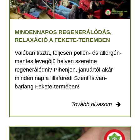
MINDENNAPOS REGENERÁLÓDÁS,
RELAXÁCIÓ A FEKETE-TEREMBEN
Valóban tiszta, teljesen pollen- és allergén-
mentes levegőjű helyen szeretne
regenerálódni? Pihenjen, januártól akár
minden nap a lillafüredi Szent István-
barlang Fekete-termében!
Tovább olvasom