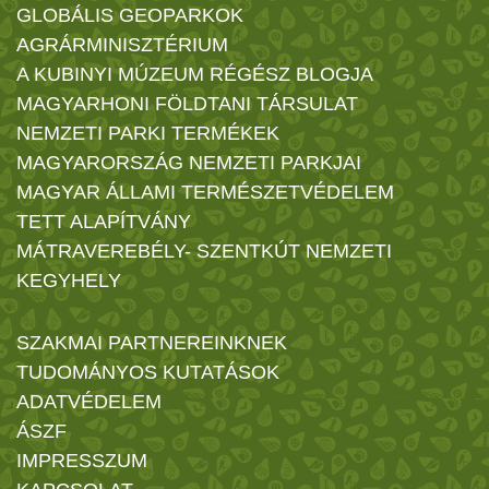
GLOBÁLIS GEOPARKOK
AGRÁRMINISZTÉRIUM
A KUBINYI MÚZEUM RÉGÉSZ BLOGJA
MAGYARHONI FÖLDTANI TÁRSULAT
NEMZETI PARKI TERMÉKEK
MAGYARORSZÁG NEMZETI PARKJAI
MAGYAR ÁLLAMI TERMÉSZETVÉDELEM
TETT ALAPÍTVÁNY
MÁTRAVEREBÉLY- SZENTKÚT NEMZETI
KEGYHELY
SZAKMAI PARTNEREINKNEK
TUDOMÁNYOS KUTATÁSOK
ADATVÉDELEM
ÁSZF
IMPRESSZUM