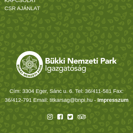
KAPCSOLAT
CSR AJÁNLAT
Cím: 3304 Eger, Sánc u. 6. Tel: 36/411-581 Fax:
36/412-791 Email: titkarsag@bnpi.hu -
Impresszum