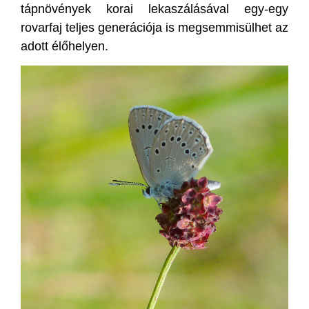
tápnövények korai lekaszálásával egy-egy
rovarfaj teljes generációja is megsemmisülhet az
adott élőhelyen.