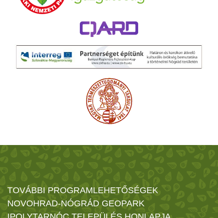
TOVÁBBI PROGRAMLEHETŐSÉGEK
NOVOHRAD-NÓGRÁD GEOPARK
IPOLYTARNÓC TELEPÜLÉS HONLAPJA