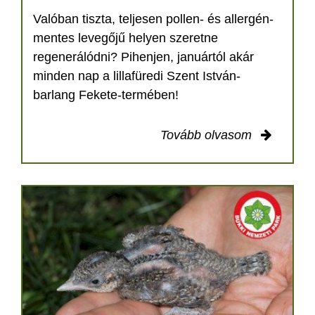
Valóban tiszta, teljesen pollen- és allergén-
mentes levegőjű helyen szeretne
regenerálódni? Pihenjen, januártól akár
minden nap a lillafüredi Szent István-
barlang Fekete-termében!
Tovább olvasom