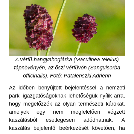
A vérfű-hangyaboglárka (Maculinea teleius)
tápnövényén, az őszi vérfüvön (Sanguisorba
officinalis). Fotó: Patalenszki Adrienn
Az időben benyújtott bejelentéssel a nemzeti
parki igazgatóságoknak lehetőségük nyílik arra,
hogy megelőzzék az olyan természeti károkat,
amelyek egy nem megfelelően végzett
kaszálásból esetlegesen adódhatnak. A
kaszálás bejelentő beérkezését követően, ha