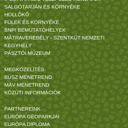
SALGÓTARJÁN ÉS KÖRNYÉKE
HOLLÓKŐ
FÜLEK ÉS KÖRNYÉKE
BNPI BEMUTATÓHELYEK
MÁTRAVEREBÉLY - SZENTKÚT NEMZETI
KEGYHELY
PÁSZTÓI MÚZEUM
MEGKÖZELÍTÉS
BUSZ MENETREND
MÁV MENETREND
KÖZÚTI INFORMÁCIÓK
PARTNEREINK
EURÓPA GEOPARKJAI
EURÓPA DIPLOMA