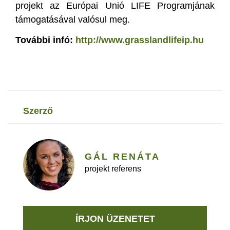
projekt az Európai Unió LIFE Programjának
támogatásával valósul meg.
További infó:
http://www.grasslandlifeip.hu
szerző
GÁL RENÁTA
projekt referens
ÍRJON ÜZENETET