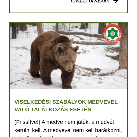
Tovább olvasom
VISELKEDÉSI SZABÁLYOK MEDVÉVEL
VALÓ TALÁLKOZÁS ESETÉN
(Frissítve!) A medve nem játék, a medvét
kerülni kell. A medvével nem kell barátkozni,