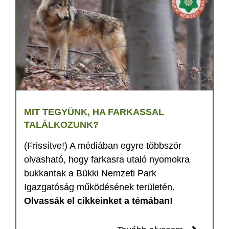
MIT TEGYÜNK, HA FARKASSAL
TALÁLKOZUNK?
(Frissítve!) A médiában egyre többször
olvasható, hogy farkasra utaló nyomokra
bukkantak a Bükki Nemzeti Park
Igazgatóság működésének területén.
Olvassák el cikkeinket a témában!