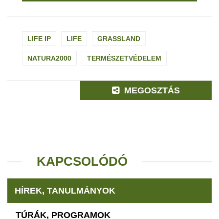
LIFE IP
LIFE
GRASSLAND
NATURA2000
TERMÉSZETVÉDELEM
MEGOSZTÁS
KAPCSOLÓDÓ
HÍREK, TANULMÁNYOK
TÚRÁK, PROGRAMOK