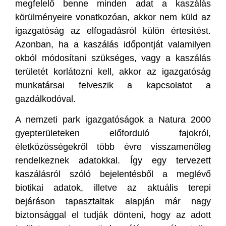
megfelelő benne minden adat a kaszálás
körülményeire vonatkozóan, akkor nem küld az
igazgatóság az elfogadásról külön értesítést.
Azonban, ha a kaszálás időpontját valamilyen
okból módosítani szükséges, vagy a kaszálás
területét korlátozni kell, akkor az igazgatóság
munkatársai felveszik a kapcsolatot a
gazdálkodóval.
A nemzeti park igazgatóságok a Natura 2000
gyepterületeken előforduló fajokról,
életközösségekről több évre visszamenőleg
rendelkeznek adatokkal. Így egy tervezett
kaszálásról szóló bejelentésből a meglévő
biotikai adatok, illetve az aktuális terepi
bejáráson tapasztaltak alapján már nagy
biztonsággal el tudják dönteni, hogy az adott