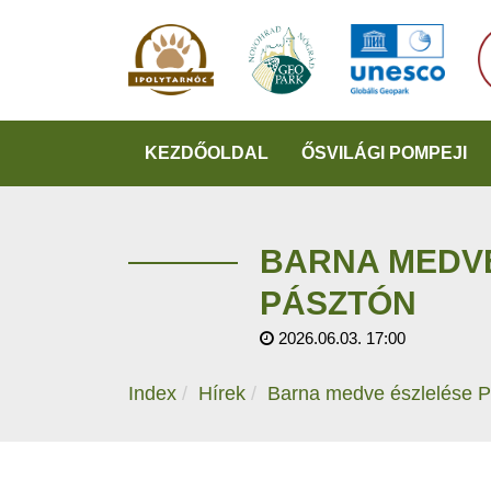
KEZDŐOLDAL
ŐSVILÁGI POMPEJI
BARNA MEDV
PÁSZTÓN
2026.06.03. 17:00
Index
Hírek
Barna medve észlelése P