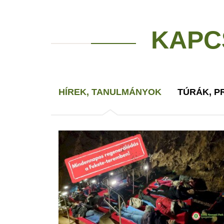
KAPC
HÍREK, TANULMÁNYOK
TÚRÁK, 