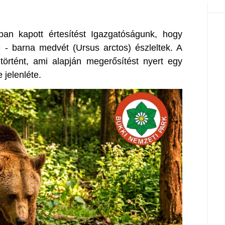
kban kapott értesítést Igazgatóságunk, hogy
 - barna medvét (Ursus arctos) észleltek. A
történt, ami alapján megerősítést nyert egy
 jelenléte.