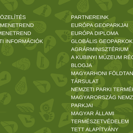
ÖZELÍTÉS
PARTNEREINK
 MENETREND
EURÓPA GEOPARKJAI
MENETREND
EURÓPA DIPLOMA
TI INFORMÁCIÓK
GLOBÁLIS GEOPARKOK
AGRÁRMINISZTÉRIUM
A KUBINYI MÚZEUM RÉ
BLOGJA
MAGYARHONI FÖLDTAN
TÁRSULAT
NEMZETI PARKI TERMÉ
MAGYARORSZÁG NEMZ
PARKJAI
MAGYAR ÁLLAMI
TERMÉSZETVÉDELEM
TETT ALAPÍTVÁNY