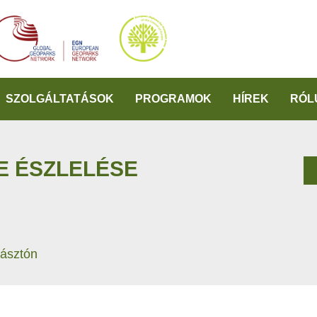
SZOLGÁLTATÁSOK
PROGRAMOK
HÍREK
RÓL
E ÉSZLELÉSE
ásztón