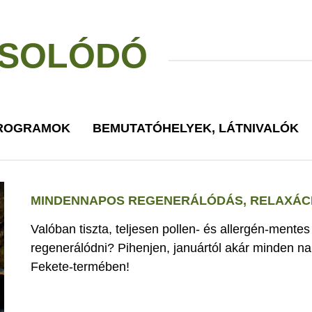
SOLÓDÓ
PROGRAMOK
BEMUTATÓHELYEK, LÁTNIVALÓK
MINDENNAPOS REGENERÁLÓDÁS, RELAXÁCI
Valóban tiszta, teljesen pollen- és allergén-mente
regenerálódni? Pihenjen, januártól akár minden nap
Fekete-termében!