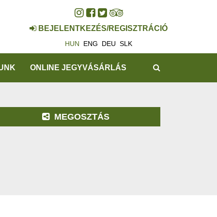
BEJELENTKEZÉS/REGISZTRÁCIÓ
HUN
ENG
DEU
SLK
KERESÉS
UNK
ONLINE JEGYVÁSÁRLÁS
MEGOSZTÁS