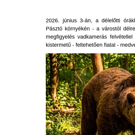
2026. június 3-án, a délelőtti órá
Pásztó környékén - a várostól délre
megfigyelés vadkamerás felvétellel 
kistermetű - feltehetően fiatal - medve