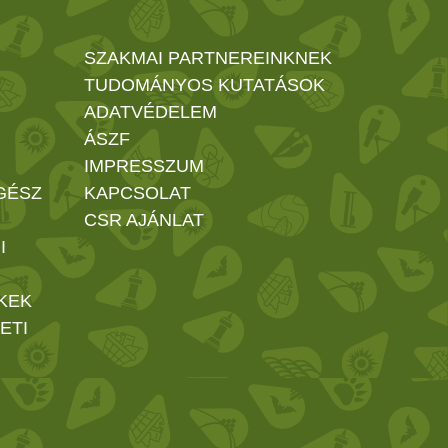
SZAKMAI PARTNEREINKNEK
TUDOMÁNYOS KUTATÁSOK
ADATVÉDELEM
ÁSZF
IMPRESSZUM
GÉSZ
KAPCSOLAT
CSR AJÁNLAT
I
KEK
ETI