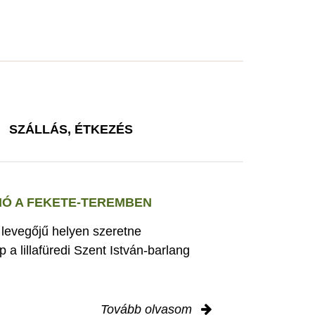
SZÁLLÁS, ÉTKEZÉS
Ó A FEKETE-TEREMBEN
s levegőjű helyen szeretne
 a lillafüredi Szent István-barlang
Tovább olvasom