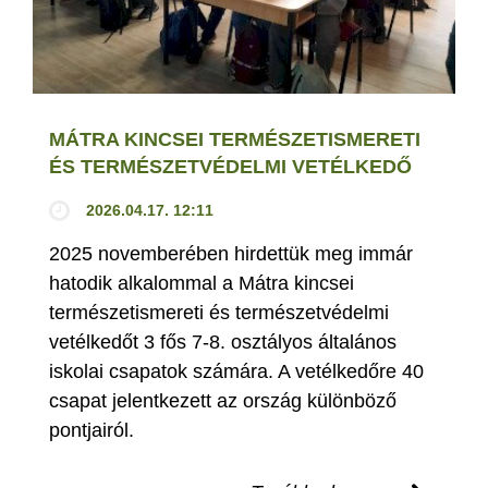
MÁTRA KINCSEI TERMÉSZETISMERETI
ÉS TERMÉSZETVÉDELMI VETÉLKEDŐ
2026.04.17. 12:11
2025 novemberében hirdettük meg immár
hatodik alkalommal a Mátra kincsei
természetismereti és természetvédelmi
vetélkedőt 3 fős 7-8. osztályos általános
iskolai csapatok számára. A vetélkedőre 40
csapat jelentkezett az ország különböző
pontjairól.