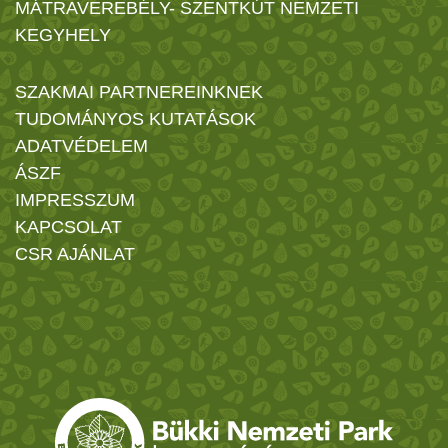
MÁTRAVEREBÉLY- SZENTKÚT NEMZETI
KEGYHELY
SZAKMAI PARTNEREINKNEK
TUDOMÁNYOS KUTATÁSOK
ADATVÉDELEM
ÁSZF
IMPRESSZUM
KAPCSOLAT
CSR AJÁNLAT