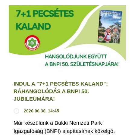
INDUL A "7+1 PECSÉTES KALAND":
RÁHANGOLÓDÁS A BNPI 50.
JUBILEUMÁRA!
2026.06.30. 14:45
Már készülünk a Bükki Nemzeti Park
Igazgatóság (BNPI) alapításának közelgő,