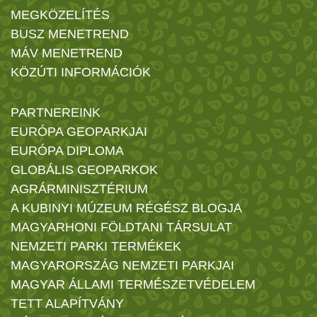
MEGKÖZELÍTÉS
BUSZ MENETREND
MÁV MENETREND
KÖZÚTI INFORMÁCIÓK
PARTNEREINK
EURÓPA GEOPARKJAI
EURÓPA DIPLOMA
GLOBÁLIS GEOPARKOK
AGRÁRMINISZTÉRIUM
A KUBINYI MÚZEUM RÉGÉSZ BLOGJA
MAGYARHONI FÖLDTANI TÁRSULAT
NEMZETI PARKI TERMÉKEK
MAGYARORSZÁG NEMZETI PARKJAI
MAGYAR ÁLLAMI TERMÉSZETVÉDELEM
TETT ALAPÍTVÁNY