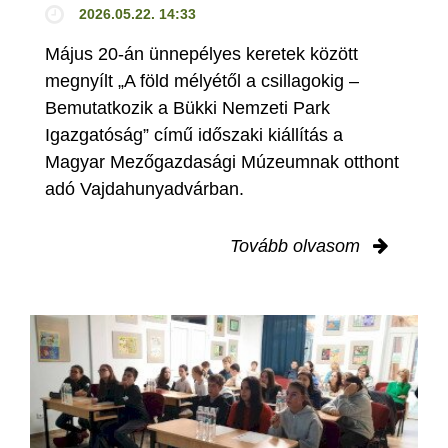
2026.05.22. 14:33
Május 20-án ünnepélyes keretek között
megnyílt „A föld mélyétől a csillagokig –
Bemutatkozik a Bükki Nemzeti Park
Igazgatóság” című időszaki kiállítás a
Magyar Mezőgazdasági Múzeumnak otthont
adó Vajdahunyadvárban.
Tovább olvasom