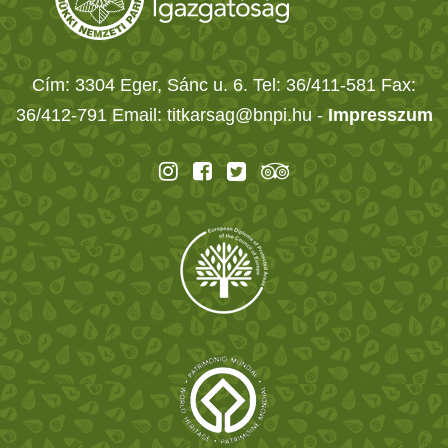
Cím: 3304 Eger, Sánc u. 6. Tel: 36/411-581 Fax:
36/412-791 Email: titkarsag@bnpi.hu -
Impresszum