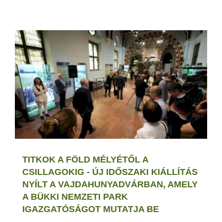
TITKOK A FÖLD MÉLYÉTŐL A
CSILLAGOKIG - ÚJ IDŐSZAKI KIÁLLÍTÁS
NYÍLT A VAJDAHUNYADVÁRBAN, AMELY
A BÜKKI NEMZETI PARK
IGAZGATÓSÁGOT MUTATJA BE