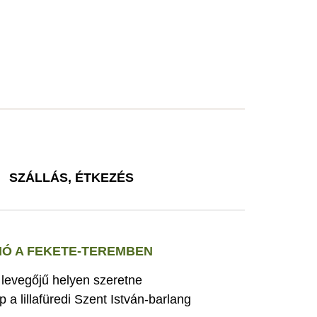
SZÁLLÁS, ÉTKEZÉS
Ó A FEKETE-TEREMBEN
s levegőjű helyen szeretne
 a lillafüredi Szent István-barlang