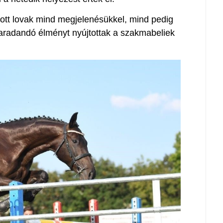
ított lovak mind megjelenésükkel, mind pedig
maradandó élményt nyújtottak a szakmabeliek