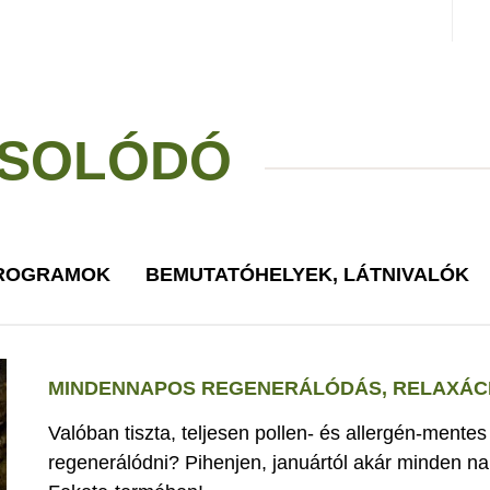
SOLÓDÓ
PROGRAMOK
BEMUTATÓHELYEK, LÁTNIVALÓK
MINDENNAPOS REGENERÁLÓDÁS, RELAXÁCI
Valóban tiszta, teljesen pollen- és allergén-mente
regenerálódni? Pihenjen, januártól akár minden nap