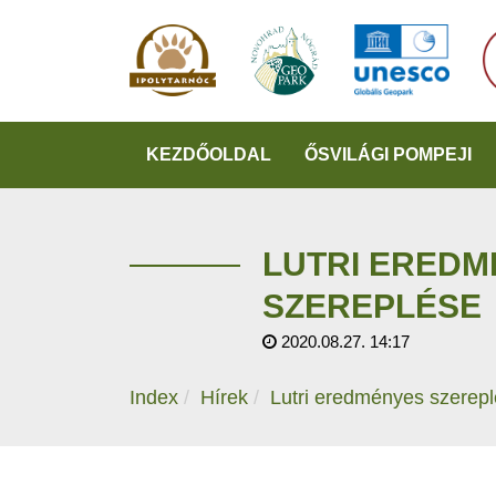
KEZDŐOLDAL
ŐSVILÁGI POMPEJI
LUTRI ERED
SZEREPLÉSE
2020.08.27. 14:17
Index
Hírek
Lutri eredményes szerep