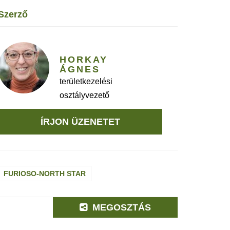
szerző
HORKAY
ÁGNES
területkezelési
osztályvezető
ÍRJON ÜZENETET
FURIOSO-NORTH STAR
MEGOSZTÁS