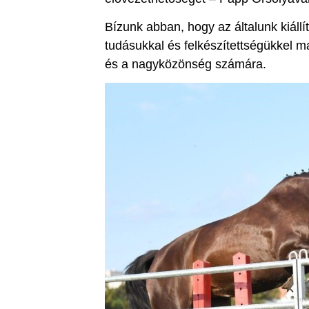
Bízunk abban, hogy az általunk kiáll
tudásukkal és felkészítettségükkel 
és a nagyközönség számára.