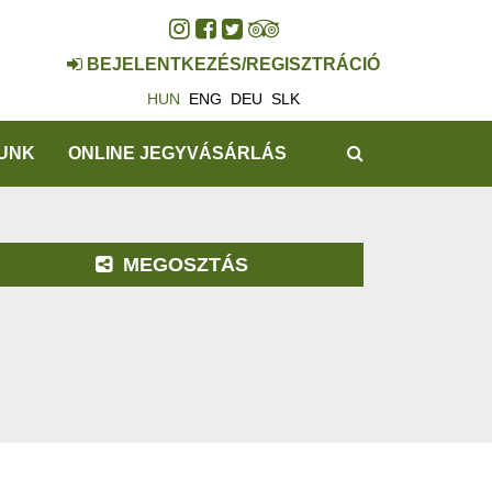
BEJELENTKEZÉS/REGISZTRÁCIÓ
HUN
ENG
DEU
SLK
KERESÉS
UNK
ONLINE JEGYVÁSÁRLÁS
MEGOSZTÁS