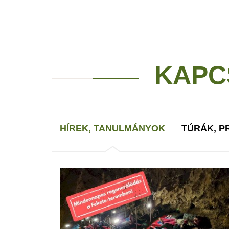
KAPC
HÍREK, TANULMÁNYOK
TÚRÁK, 