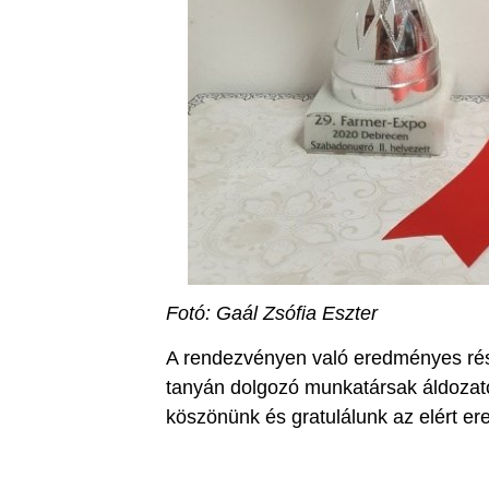
Fotó: Gaál Zsófia Eszter
A rendezvényen való eredményes rész
tanyán dolgozó munkatársak áldozato
köszönünk és gratulálunk az elért e