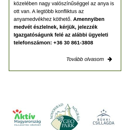
közelében nagy valószínűséggel az anya is
ott van. A legtöbb konfliktus az
anyamedvékhez köthető.
Amennyiben
medvét észlelnek, kérjük, jelezzék
Igazgatóságunk felé az alábbi ügyeleti
telefonszámon: +36 30 861-3808
Tovább olvasom