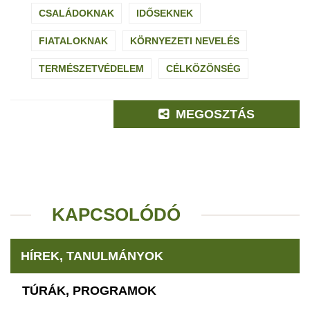
CSALÁDOKNAK
IDŐSEKNEK
FIATALOKNAK
KÖRNYEZETI NEVELÉS
TERMÉSZETVÉDELEM
CÉLKÖZÖNSÉG
MEGOSZTÁS
KAPCSOLÓDÓ
HÍREK, TANULMÁNYOK
TÚRÁK, PROGRAMOK