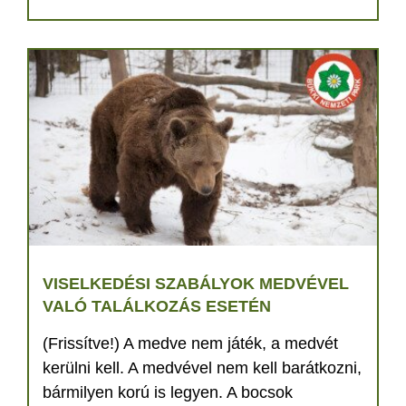
VISELKEDÉSI SZABÁLYOK MEDVÉVEL
VALÓ TALÁLKOZÁS ESETÉN
(Frissítve!) A medve nem játék, a medvét
kerülni kell. A medvével nem kell barátkozni,
bármilyen korú is legyen. A bocsok