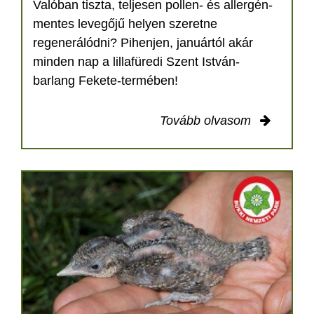
Valóban tiszta, teljesen pollen- és allergén-
mentes levegőjű helyen szeretne
regenerálódni? Pihenjen, januártól akár
minden nap a lillafüredi Szent István-
barlang Fekete-termében!
Tovább olvasom