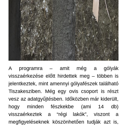
A programra – amit még a gólyák
visszaérkezése előtt hirdettek meg – többen is
jelentkeztek, mint amennyi gólyafészek található
Tiszakesziben. Még egy ovis csoport is részt
vesz az adatgyűjtésben. Időközben már kiderült,
hogy minden fészkekbe (ami 14 db)
visszaérkeztek a “régi lakók”, viszont a
megfigyeléseknek köszönhetően tudják azt is,