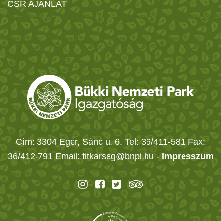
CSR AJÁNLAT
Cím: 3304 Eger, Sánc u. 6. Tel: 36/411-581 Fax:
36/412-791 Email: titkarsag@bnpi.hu -
Impresszum