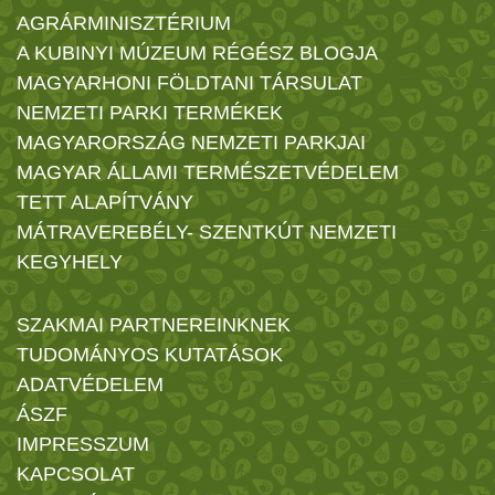
AGRÁRMINISZTÉRIUM
A KUBINYI MÚZEUM RÉGÉSZ BLOGJA
MAGYARHONI FÖLDTANI TÁRSULAT
NEMZETI PARKI TERMÉKEK
MAGYARORSZÁG NEMZETI PARKJAI
MAGYAR ÁLLAMI TERMÉSZETVÉDELEM
TETT ALAPÍTVÁNY
MÁTRAVEREBÉLY- SZENTKÚT NEMZETI
KEGYHELY
SZAKMAI PARTNEREINKNEK
TUDOMÁNYOS KUTATÁSOK
ADATVÉDELEM
ÁSZF
IMPRESSZUM
KAPCSOLAT