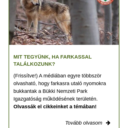
MIT TEGYÜNK, HA FARKASSAL
TALÁLKOZUNK?
(Frissítve!) A médiában egyre többször
olvasható, hogy farkasra utaló nyomokra
bukkantak a Bükki Nemzeti Park
Igazgatóság működésének területén.
Olvassák el cikkeinket a témában!
Tovább olvasom