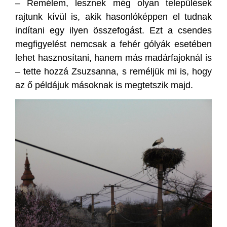
– Remélem, lesznek még olyan települések
rajtunk kívül is, akik hasonlóképpen el tudnak
indítani egy ilyen összefogást. Ezt a csendes
megfigyelést nemcsak a fehér gólyák esetében
lehet hasznosítani, hanem más madárfajoknál is
– tette hozzá Zsuzsanna, s reméljük mi is, hogy
az ő példájuk másoknak is megtetszik majd.