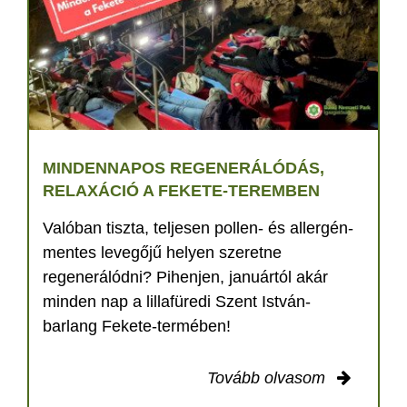
MINDENNAPOS REGENERÁLÓDÁS,
RELAXÁCIÓ A FEKETE-TEREMBEN
Valóban tiszta, teljesen pollen- és allergén-
mentes levegőjű helyen szeretne
regenerálódni? Pihenjen, januártól akár
minden nap a lillafüredi Szent István-
barlang Fekete-termében!
Tovább olvasom