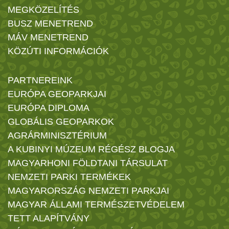
MEGKÖZELÍTÉS
BUSZ MENETREND
MÁV MENETREND
KÖZÚTI INFORMÁCIÓK
PARTNEREINK
EURÓPA GEOPARKJAI
EURÓPA DIPLOMA
GLOBÁLIS GEOPARKOK
AGRÁRMINISZTÉRIUM
A KUBINYI MÚZEUM RÉGÉSZ BLOGJA
MAGYARHONI FÖLDTANI TÁRSULAT
NEMZETI PARKI TERMÉKEK
MAGYARORSZÁG NEMZETI PARKJAI
MAGYAR ÁLLAMI TERMÉSZETVÉDELEM
TETT ALAPÍTVÁNY