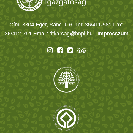
Cím: 3304 Eger, Sánc u. 6. Tel: 36/411-581 Fax:
36/412-791 Email: titkarsag@bnpi.hu -
Impresszum