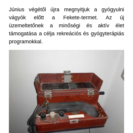
Június végétől újra megnyitjuk a gyógyulni
vágyók előtt a Fekete-termet. Az új
üzemeltetőnek a minőségi és aktív élet
támogatása a célja rekreációs és gyógyterápiás
programokkal.