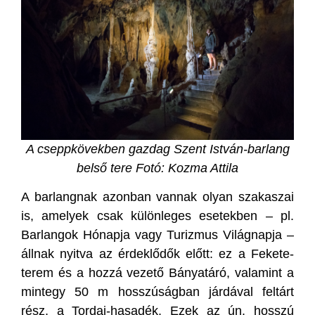
A cseppkövekben gazdag Szent István-barlang
belső tere Fotó: Kozma Attila
A barlangnak azonban vannak olyan szakaszai
is, amelyek csak különleges esetekben – pl.
Barlangok Hónapja vagy Turizmus Világnapja –
állnak nyitva az érdeklődők előtt: ez a Fekete-
terem és a hozzá vezető Bányatáró, valamint a
mintegy 50 m hosszúságban járdával feltárt
rész, a Tordai-hasadék. Ezek az ún. hosszú