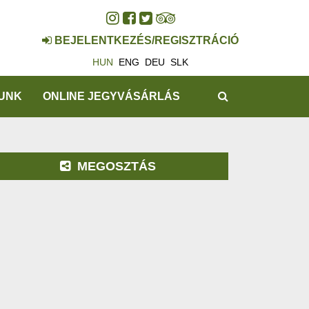
BEJELENTKEZÉS/REGISZTRÁCIÓ
HUN
ENG
DEU
SLK
KERESÉS
UNK
ONLINE JEGYVÁSÁRLÁS
MEGOSZTÁS