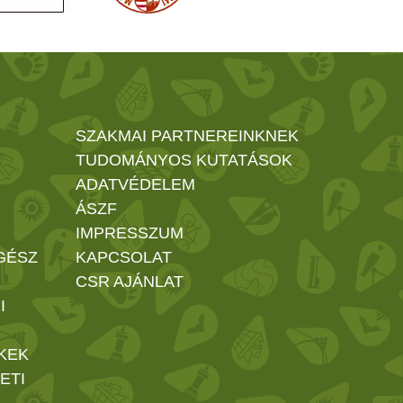
SZAKMAI PARTNEREINKNEK
TUDOMÁNYOS KUTATÁSOK
ADATVÉDELEM
ÁSZF
IMPRESSZUM
GÉSZ
KAPCSOLAT
CSR AJÁNLAT
I
KEK
ETI