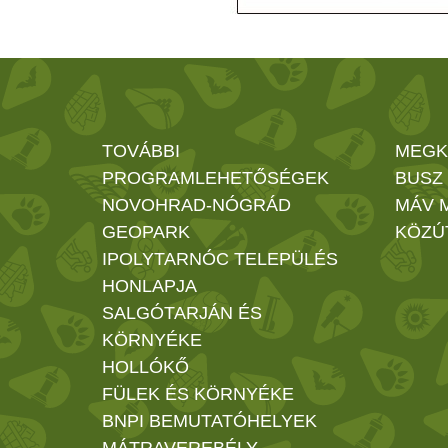
TOVÁBBI
MEGK
PROGRAMLEHETŐSÉGEK
BUSZ
NOVOHRAD-NÓGRÁD
MÁV 
GEOPARK
KÖZÚ
IPOLYTARNÓC TELEPÜLÉS
HONLAPJA
SALGÓTARJÁN ÉS
KÖRNYÉKE
HOLLÓKŐ
FÜLEK ÉS KÖRNYÉKE
BNPI BEMUTATÓHELYEK
MÁTRAVEREBÉLY -