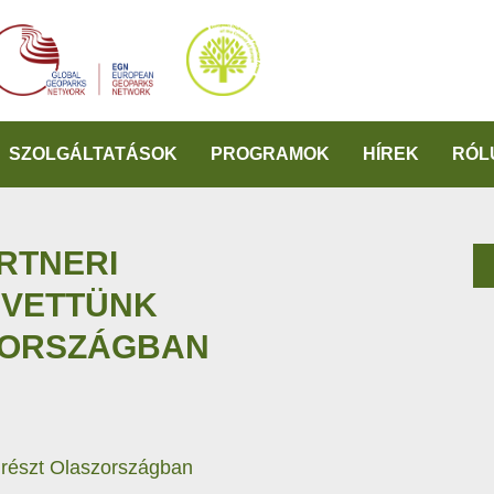
SZOLGÁLTATÁSOK
PROGRAMOK
HÍREK
RÓL
RTNERI
 VETTÜNK
ZORSZÁGBAN
 részt Olaszországban