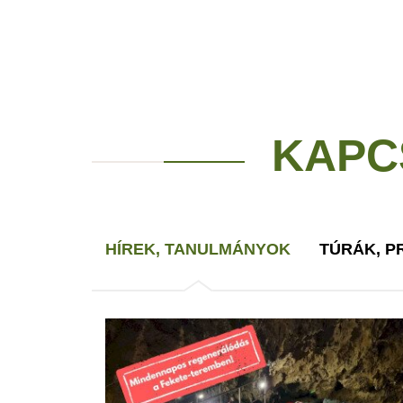
KAPC
HÍREK, TANULMÁNYOK
TÚRÁK, 