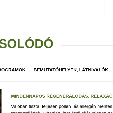
SOLÓDÓ
PROGRAMOK
BEMUTATÓHELYEK, LÁTNIVALÓK
MINDENNAPOS REGENERÁLÓDÁS, RELAXÁCI
Valóban tiszta, teljesen pollen- és allergén-mente