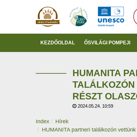
KEZDŐOLDAL
ŐSVILÁGI POMPEJI
HUMANITA PA
TALÁLKOZÓN
RÉSZT OLAS
2024.05.24. 10:59
Index
Hírek
HUMANITA partneri találkozón vettünk