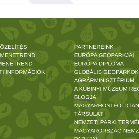
ÖZELÍTÉS
PARTNEREINK
 MENETREND
EURÓPA GEOPARKJAI
MENETREND
EURÓPA DIPLOMA
TI INFORMÁCIÓK
GLOBÁLIS GEOPARKOK
AGRÁRMINISZTÉRIUM
A KUBINYI MÚZEUM RÉ
BLOGJA
MAGYARHONI FÖLDTAN
TÁRSULAT
NEMZETI PARKI TERMÉ
MAGYARORSZÁG NEMZ
PARKJAI