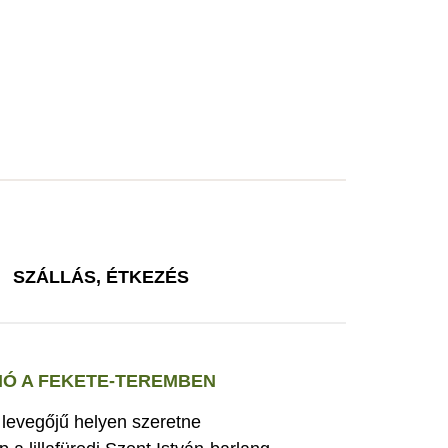
SZÁLLÁS, ÉTKEZÉS
Ó A FEKETE-TEREMBEN
s levegőjű helyen szeretne