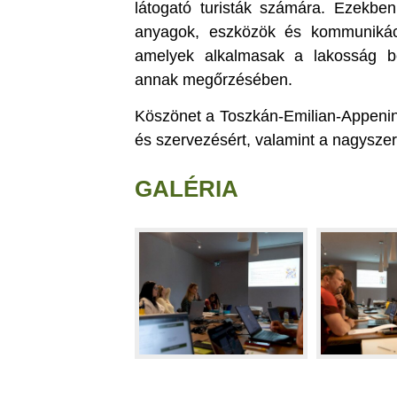
látogató turisták számára. Ezekben
anyagok, eszközök és kommunikác
amelyek alkalmasak a lakosság 
annak megőrzésében.
Köszönet a Toszkán-Emilian-Appenin
és szervezésért, valamint a nagysz
GALÉRIA