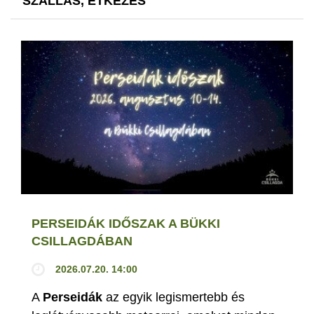
SZÁLLÁS, ÉTKEZÉS
PERSEIDÁK IDŐSZAK A BÜKKI
CSILLAGDÁBAN
2026.07.20. 14:00
A
Perseidák
az egyik legismertebb és