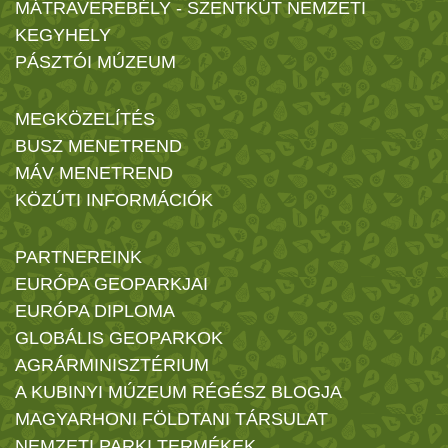
MÁTRAVEREBÉLY - SZENTKÚT NEMZETI
KEGYHELY
PÁSZTÓI MÚZEUM
MEGKÖZELÍTÉS
BUSZ MENETREND
MÁV MENETREND
KÖZÚTI INFORMÁCIÓK
PARTNEREINK
EURÓPA GEOPARKJAI
EURÓPA DIPLOMA
GLOBÁLIS GEOPARKOK
AGRÁRMINISZTÉRIUM
A KUBINYI MÚZEUM RÉGÉSZ BLOGJA
MAGYARHONI FÖLDTANI TÁRSULAT
NEMZETI PARKI TERMÉKEK