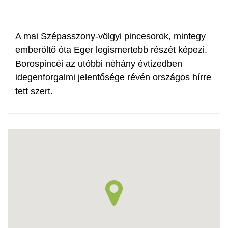
A mai Szépasszony-völgyi pincesorok, mintegy
emberöltő óta Eger legismertebb részét képezi.
Borospincéi az utóbbi néhány évtizedben
idegenforgalmi jelentősége révén országos hírre
tett szert.