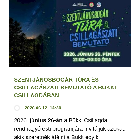
SZENTJÁNOSBOGÁR TÚRA ÉS
CSILLAGÁSZATI BEMUTATÓ A BÜKKI
CSILLAGDÁBAN
2026.06.12. 14:39
2026.
június 26-án
a Bükki Csillagda
rendhagyó esti programjára invitáljuk azokat,
akik szeretnék átélni a Bükk egyik