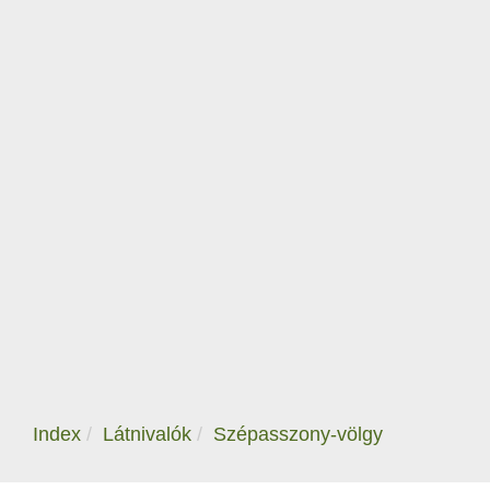
Index
Látnivalók
Szépasszony-völgy