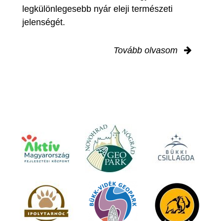
legkülönlegesebb nyár eleji természeti
jelenségét.
Tovább olvasom