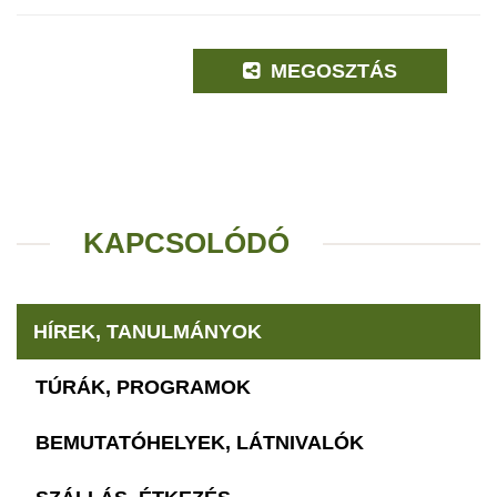
MEGOSZTÁS
KAPCSOLÓDÓ
HÍREK, TANULMÁNYOK
TÚRÁK, PROGRAMOK
BEMUTATÓHELYEK, LÁTNIVALÓK