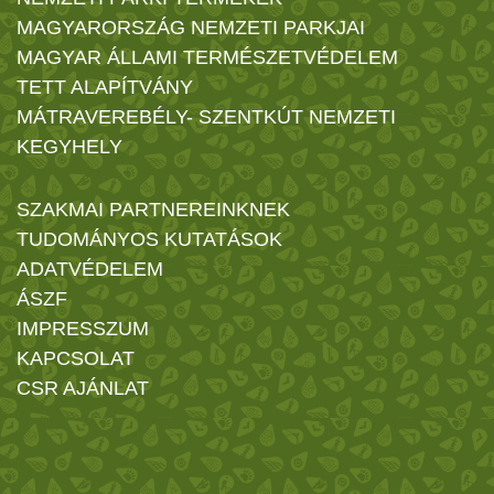
MAGYARORSZÁG NEMZETI PARKJAI
MAGYAR ÁLLAMI TERMÉSZETVÉDELEM
TETT ALAPÍTVÁNY
MÁTRAVEREBÉLY- SZENTKÚT NEMZETI
KEGYHELY
SZAKMAI PARTNEREINKNEK
TUDOMÁNYOS KUTATÁSOK
ADATVÉDELEM
ÁSZF
IMPRESSZUM
KAPCSOLAT
CSR AJÁNLAT