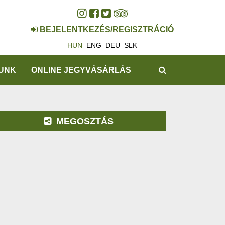
BEJELENTKEZÉS/REGISZTRÁCIÓ
HUN
ENG
DEU
SLK
KERESÉS
UNK
ONLINE JEGYVÁSÁRLÁS
MEGOSZTÁS