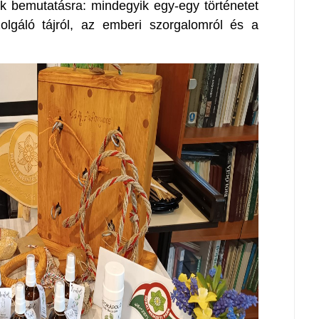
k bemutatásra: mindegyik egy-egy történetet
olgáló tájról, az emberi szorgalomról és a