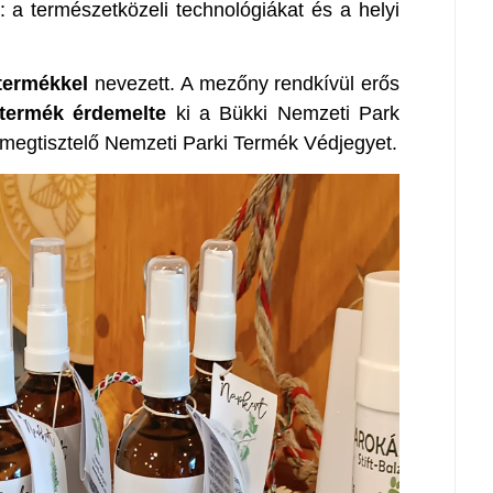
 a természetközeli technológiákat és a helyi
termékkel
nevezett. A mezőny rendkívül erős
termék érdemelte
ki a Bükki Nemzeti Park
megtisztelő Nemzeti Parki Termék Védjegyet.