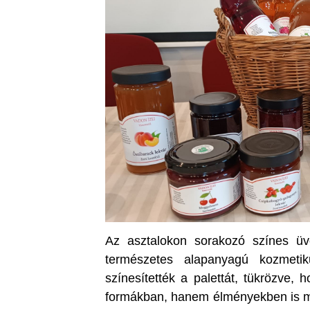
Az asztalokon sorakozó színes ü
természetes alapanyagú kozmetik
színesítették a palettát, tükrözve,
formákban, hanem élményekben is me