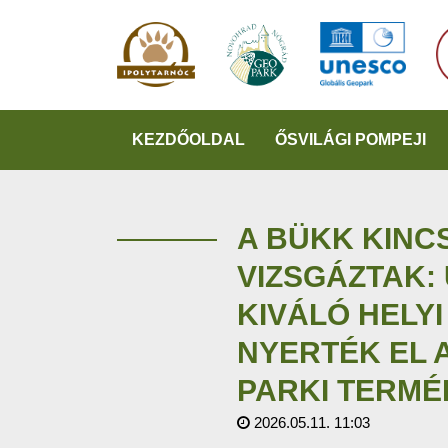
KEZDŐOLDAL
ŐSVILÁGI POMPEJI
A BÜKK KINC
VIZSGÁZTAK:
KIVÁLÓ HELY
NYERTÉK EL 
PARKI TERMÉ
2026.05.11. 11:03