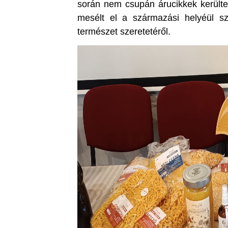
során nem csupán árucikkek kerülte
mesélt el a származási helyéül sz
természet szeretetéről.