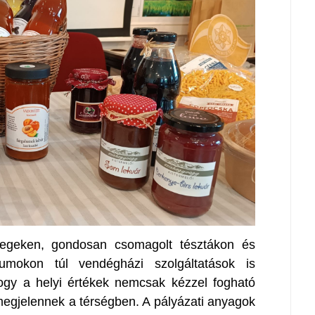
vegeken, gondosan csomagolt tésztákon és
umokon túl vendégházi szolgáltatások is
 hogy a helyi értékek nemcsak kézzel fogható
gjelennek a térségben. A pályázati anyagok