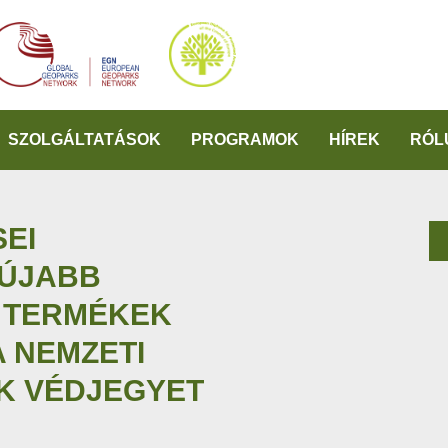
SZOLGÁLTATÁSOK
PROGRAMOK
HÍREK
RÓL
SEI
 ÚJABB
I TERMÉKEK
A NEMZETI
K VÉDJEGYET