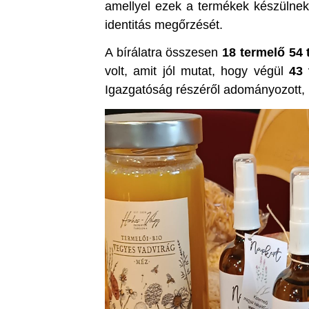
amellyel ezek a termékek készülnek:
identitás megőrzését.
A bírálatra összesen
18 termelő 54 
volt, amit jól mutat, hogy végül
43 
Igazgatóság részéről adományozott, 