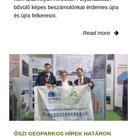
bővülő képes beszámolónkat érdemes újra
és újra felkeresni.
Read more
ŐSZI GEOPARKOS HÍREK HATÁRON