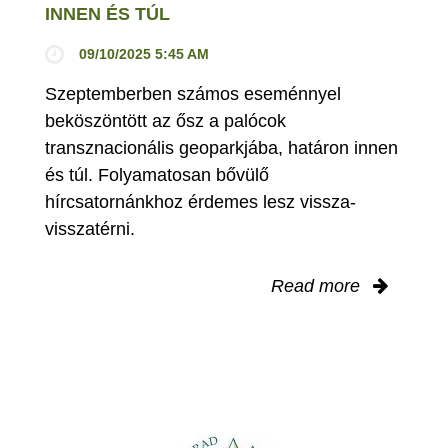
INNEN ÉS TÚL
09/10/2025 5:45 AM
Szeptemberben számos eseménnyel
beköszöntött az ősz a palócok
transznacionális geoparkjába, határon innen
és túl. Folyamatosan bővülő
hírcsatornánkhoz érdemes lesz vissza-
visszatérni.
Read more