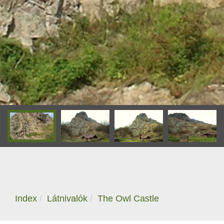
Index
Látnivalók
The Owl Castle