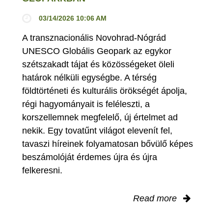
03/14/2026 10:06 AM
A transznacionális Novohrad-Nógrád
UNESCO Globális Geopark az egykor
szétszakadt tájat és közösségeket öleli
határok nélküli egységbe. A térség
földtörténeti és kulturális örökségét ápolja,
régi hagyományait is feléleszti, a
korszellemnek megfelelő, új értelmet ad
nekik. Egy tovatűnt világot elevenít fel,
tavaszi híreinek folyamatosan bővülő képes
beszámolóját érdemes újra és újra
felkeresni.
Read more