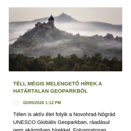
TÉLI, MÉGIS MELENGETŐ HÍREK A
HATÁRTALAN GEOPARKBÓL
02/05/2026 1:12 PM
Télen is aktív élet folyik a Novohrad-Nógrád
UNESCO Globális Geoparkban, ráadásul
nem akármilyen hírekkel. Folyamatosan