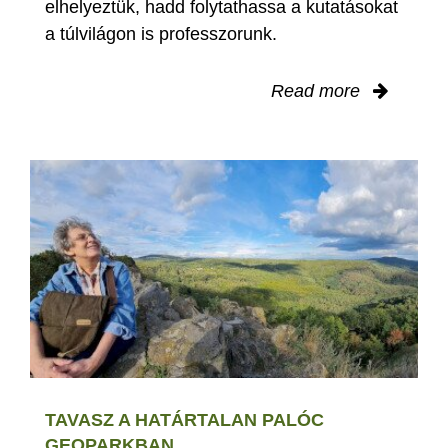
elhelyeztük, hadd folytathassa a kutatásokat
a túlvilágon is professzorunk.
Read more
TAVASZ A HATÁRTALAN PALÓC
GEOPARKBAN