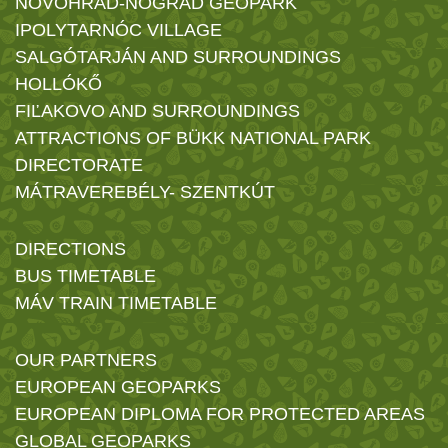
NOVOHRAD-NÓGRÁD GEOPARK
IPOLYTARNÓC VILLAGE
SALGÓTARJÁN AND SURROUNDINGS
HOLLÓKŐ
FIĽAKOVO AND SURROUNDINGS
ATTRACTIONS OF BÜKK NATIONAL PARK
DIRECTORATE
MÁTRAVEREBÉLY- SZENTKÚT
DIRECTIONS
BUS TIMETABLE
MÁV TRAIN TIMETABLE
OUR PARTNERS
EUROPEAN GEOPARKS
EUROPEAN DIPLOMA FOR PROTECTED AREAS
GLOBAL GEOPARKS