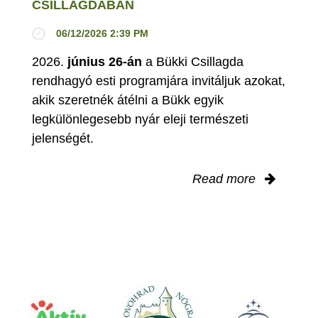
CSILLAGDÁBAN
06/12/2026 2:39 PM
2026.
június 26-án
a Bükki Csillagda
rendhagyó esti programjára invitáljuk azokat,
akik szeretnék átélni a Bükk egyik
legkülönlegesebb nyár eleji természeti
jelenségét.
Read more