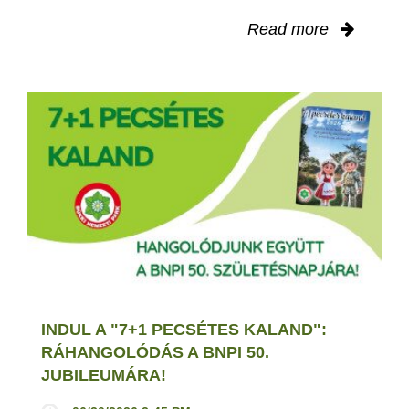
Read more
INDUL A "7+1 PECSÉTES KALAND":
RÁHANGOLÓDÁS A BNPI 50.
JUBILEUMÁRA!