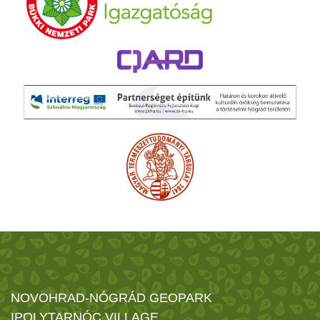
NOVOHRAD-NÓGRÁD GEOPARK
IPOLYTARNÓC VILLAGE