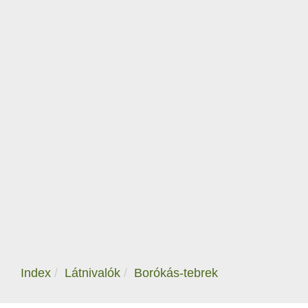
Index
Látnivalók
Borókás-tebrek