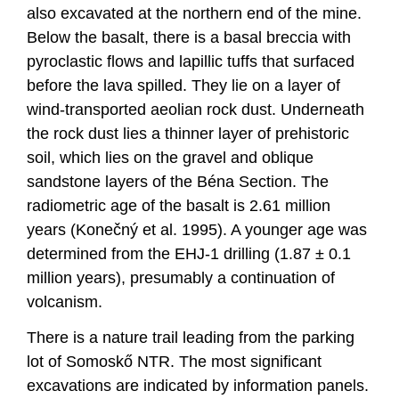
also excavated at the northern end of the mine.
Below the basalt, there is a basal breccia with
pyroclastic flows and lapillic tuffs that surfaced
before the lava spilled. They lie on a layer of
wind-transported aeolian rock dust. Underneath
the rock dust lies a thinner layer of prehistoric
soil, which lies on the gravel and oblique
sandstone layers of the Béna Section. The
radiometric age of the basalt is 2.61 million
years (Konečný et al. 1995). A younger age was
determined from the EHJ-1 drilling (1.87 ± 0.1
million years), presumably a continuation of
volcanism.
There is a nature trail leading from the parking
lot of Somoskő NTR. The most significant
excavations are indicated by information panels.