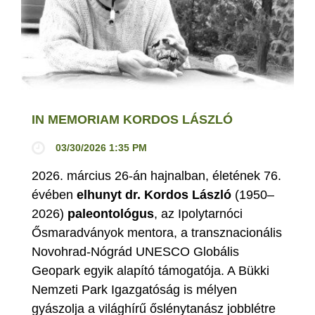
IN MEMORIAM KORDOS LÁSZLÓ
03/30/2026 1:35 PM
2026. március 26-án hajnalban, életének 76.
évében
elhunyt dr. Kordos László
(1950–
2026)
paleontológus
, az Ipolytarnóci
Ősmaradványok mentora, a transznacionális
Novohrad-Nógrád UNESCO Globális
Geopark egyik alapító támogatója. A Bükki
Nemzeti Park Igazgatóság is mélyen
gyászolja a világhírű őslénytanász jobblétre