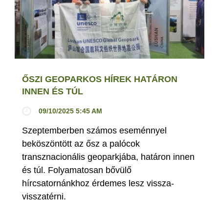
ŐSZI GEOPARKOS HÍREK HATÁRON
INNEN ÉS TÚL
09/10/2025 5:45 AM
Szeptemberben számos eseménnyel
beköszöntött az ősz a palócok
transznacionális geoparkjába, határon innen
és túl. Folyamatosan bővülő
hírcsatornánkhoz érdemes lesz vissza-
visszatérni.