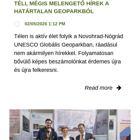
TÉLI, MÉGIS MELENGETŐ HÍREK A
HATÁRTALAN GEOPARKBÓL
02/05/2026 1:12 PM
Télen is aktív élet folyik a Novohrad-Nógrád
UNESCO Globális Geoparkban, ráadásul
nem akármilyen hírekkel. Folyamatosan
bővülő képes beszámolónkat érdemes újra
és újra felkeresni.
Read more