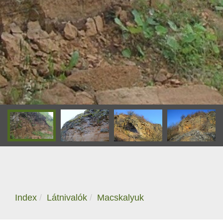
Index
Látnivalók
Macskalyuk