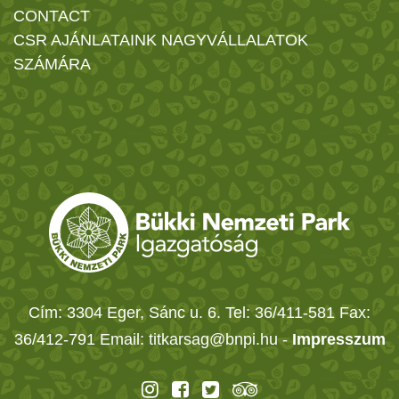
CONTACT
CSR AJÁNLATAINK NAGYVÁLLALATOK
SZÁMÁRA
Cím: 3304 Eger, Sánc u. 6. Tel: 36/411-581 Fax:
36/412-791 Email: titkarsag@bnpi.hu -
Impresszum