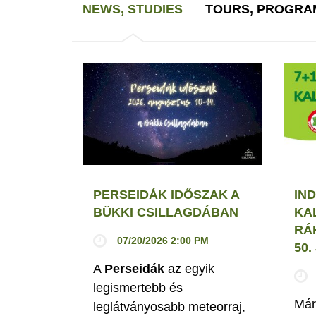
NEWS, STUDIES
TOURS, PROGRA
PERSEIDÁK IDŐSZAK A
IND
BÜKKI CSILLAGDÁBAN
KA
RÁ
07/20/2026 2:00 PM
50
A
Perseidák
az egyik
legismertebb és
Már
leglátványosabb meteorraj,