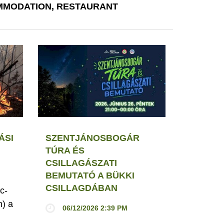
MODATION, RESTAURANT
ÁSI
SZENTJÁNOSBOGÁR
TÚRA ÉS
CSILLAGÁSZATI
BEMUTATÓ A BÜKKI
CSILLAGDÁBAN
c-
h) a
06/12/2026 2:39 PM