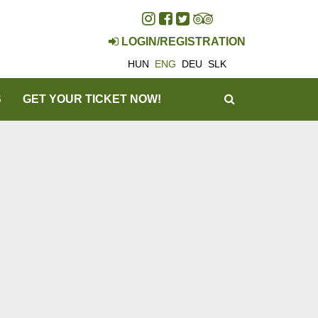
LOGIN/REGISTRATION
HUN
ENG
DEU
SLK
SEARCH
S
GET YOUR TICKET NOW!