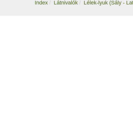
Index
Látnivalók
Lélek-lyuk (Sály - La