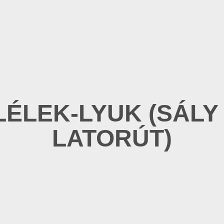
LÉLEK-LYUK (SÁLY 
LATORÚT)