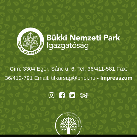
Cím: 3304 Eger, Sánc u. 6. Tel: 36/411-581 Fax:
36/412-791 Email: titkarsag@bnpi.hu -
Impresszum