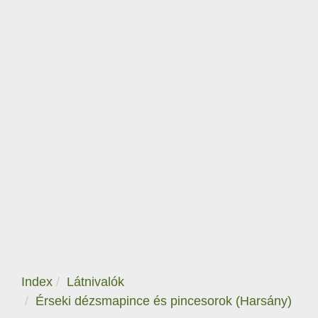
Index
Látnivalók
Érseki dézsmapince és pincesorok (Harsány)