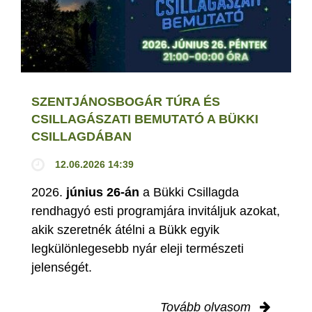
SZENTJÁNOSBOGÁR TÚRA ÉS
CSILLAGÁSZATI BEMUTATÓ A BÜKKI
CSILLAGDÁBAN
12.06.2026 14:39
2026.
június 26-án
a Bükki Csillagda
rendhagyó esti programjára invitáljuk azokat,
akik szeretnék átélni a Bükk egyik
legkülönlegesebb nyár eleji természeti
jelenségét.
Tovább olvasom