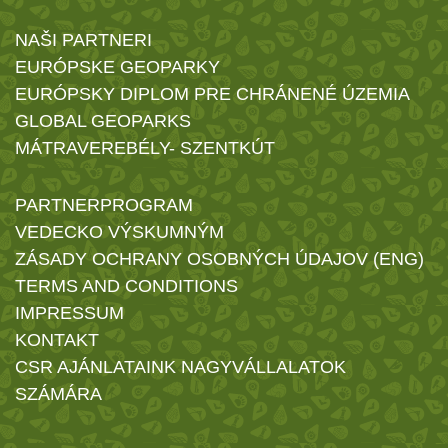
NAŠI PARTNERI
EURÓPSKE GEOPARKY
EURÓPSKY DIPLOM PRE CHRÁNENÉ ÚZEMIA
GLOBAL GEOPARKS
MÁTRAVEREBÉLY- SZENTKÚT
PARTNERPROGRAM
VEDECKO VÝSKUMNÝM
ZÁSADY OCHRANY OSOBNÝCH ÚDAJOV (ENG)
TERMS AND CONDITIONS
IMPRESSUM
KONTAKT
CSR AJÁNLATAINK NAGYVÁLLALATOK
SZÁMÁRA