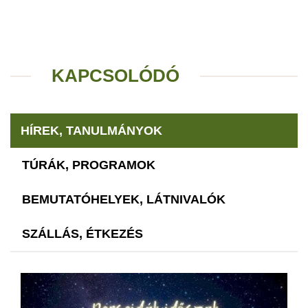
KAPCSOLÓDÓ
HÍREK, TANULMÁNYOK
TÚRÁK, PROGRAMOK
BEMUTATÓHELYEK, LÁTNIVALÓK
SZÁLLÁS, ÉTKEZÉS