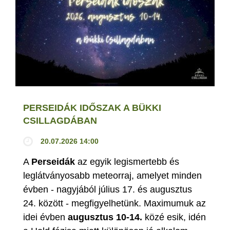
PERSEIDÁK IDŐSZAK A BÜKKI
CSILLAGDÁBAN
20.07.2026 14:00
A
Perseidák
az egyik legismertebb és
leglátványosabb meteorraj, amelyet minden
évben - nagyjából július 17. és augusztus
24. között - megfigyelhetünk. Maximumuk az
idei évben
augusztus 10-14.
közé esik, idén