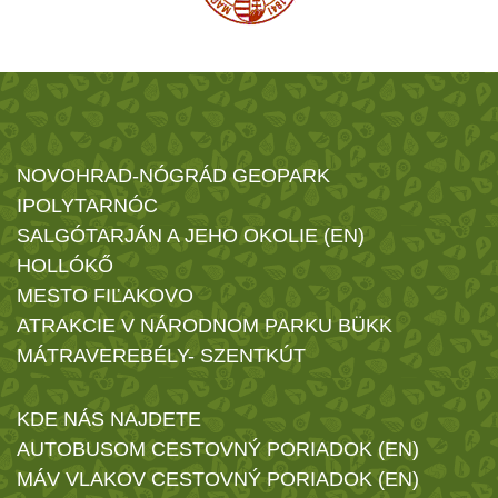
NOVOHRAD-NÓGRÁD GEOPARK
IPOLYTARNÓC
SALGÓTARJÁN A JEHO OKOLIE (EN)
HOLLÓKŐ
MESTO FIĽAKOVO
ATRAKCIE V NÁRODNOM PARKU BÜKK
MÁTRAVEREBÉLY- SZENTKÚT
KDE NÁS NAJDETE
AUTOBUSOM CESTOVNÝ PORIADOK (EN)
MÁV VLAKOV CESTOVNÝ PORIADOK (EN)