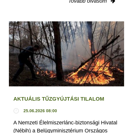
Tovább olvasom
AKTUÁLIS TŰZGYÚJTÁSI TILALOM
25.06.2026 08:00
A Nemzeti Élelmiszerlánc-biztonsági Hivatal
(Nébih) a Belügyminisztérium Országos