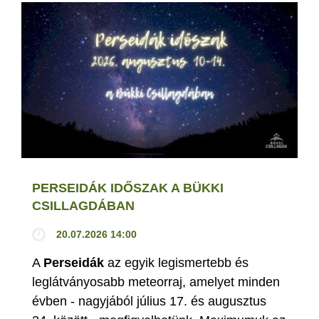
PERSEIDÁK IDŐSZAK A BÜKKI
CSILLAGDÁBAN
20.07.2026 14:00
A
Perseidák
az egyik legismertebb és
leglátványosabb meteorraj, amelyet minden
évben - nagyjából július 17. és augusztus