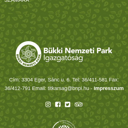
SZÁMÁRA
Cím: 3304 Eger, Sánc u. 6. Tel: 36/411-581 Fax:
36/412-791 Email: titkarsag@bnpi.hu -
Impresszum