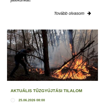
játékunkat!
Tovább olvasom
AKTUÁLIS TŰZGYÚJTÁSI TILALOM
25.06.2026 08:00