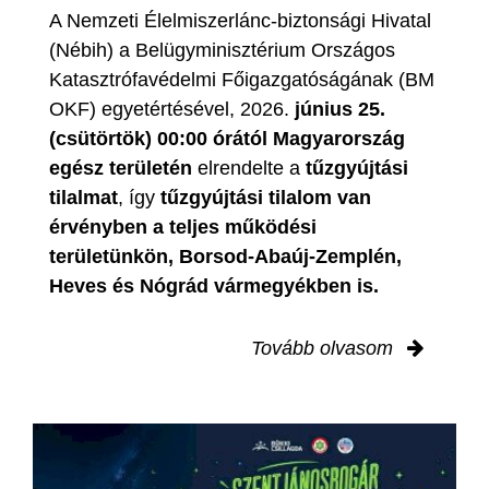
A Nemzeti Élelmiszerlánc-biztonsági Hivatal
(Nébih) a Belügyminisztérium Országos
Katasztrófavédelmi Főigazgatóságának (BM
OKF) egyetértésével, 2026.
június 25.
(csütörtök) 00:00 órától Magyarország
egész területén
elrendelte a
tűzgyújtási
tilalmat
, így
tűzgyújtási tilalom van
érvényben
a teljes működési
területünkön, Borsod-Abaúj-Zemplén,
Heves és Nógrád vármegyékben is.
Tovább olvasom