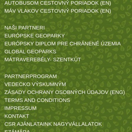
AUTOBUSOM CESTOVNÝ PORIADOK (EN)
MÁV VLAKOV CESTOVNÝ PORIADOK (EN)
NAŠI PARTNERI
EURÓPSKE GEOPARKY
EURÓPSKY DIPLOM PRE CHRÁNENÉ ÚZEMIA
GLOBAL GEOPARKS
MÁTRAVEREBÉLY- SZENTKÚT
PARTNERPROGRAM
VEDECKO VÝSKUMNÝM
ZÁSADY OCHRANY OSOBNÝCH ÚDAJOV (ENG)
TERMS AND CONDITIONS
IMPRESSUM
KONTAKT
CSR AJÁNLATAINK NAGYVÁLLALATOK