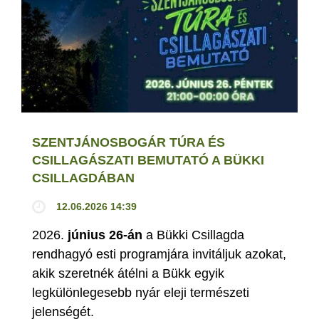
SZENTJÁNOSBOGÁR TÚRA ÉS
CSILLAGÁSZATI BEMUTATÓ A BÜKKI
CSILLAGDÁBAN
12.06.2026 14:39
2026.
június 26-án
a Bükki Csillagda
rendhagyó esti programjára invitáljuk azokat,
akik szeretnék átélni a Bükk egyik
legkülönlegesebb nyár eleji természeti
jelenségét.