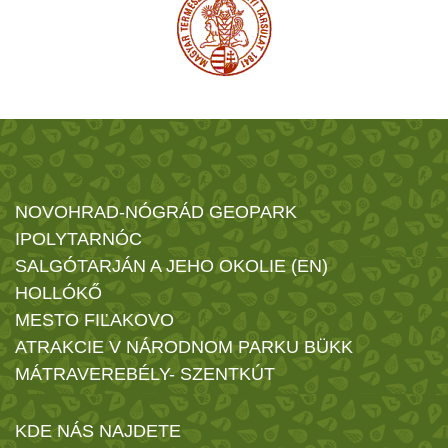
NOVOHRAD-NÓGRÁD GEOPARK
IPOLYTARNÓC
SALGÓTARJÁN A JEHO OKOLIE (EN)
HOLLÓKŐ
MESTO FIĽAKOVO
ATRAKCIE V NÁRODNOM PARKU BÜKK
MÁTRAVEREBÉLY- SZENTKÚT
KDE NÁS NAJDETE