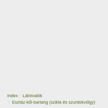
Index
Látnivalók
Esztáz-kői-barlang (szikla és szurdokvölgy)