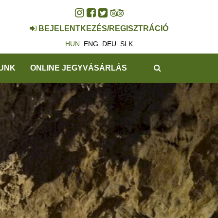
BEJELENTKEZÉS/REGISZTRÁCIÓ
HUN
ENG
DEU
SLK
KERESÉS
UNK
ONLINE JEGYVÁSÁRLÁS