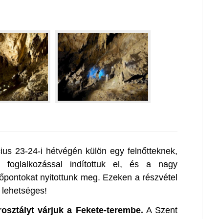
ius 23-24-i hétvégén külön egy felnőtteknek,
foglalkozással indítottuk el, és a nagy
időpontokat nyitottunk meg. Ezeken a részvétel
 lehetséges!
orosztályt várjuk a Fekete-terembe.
A Szent