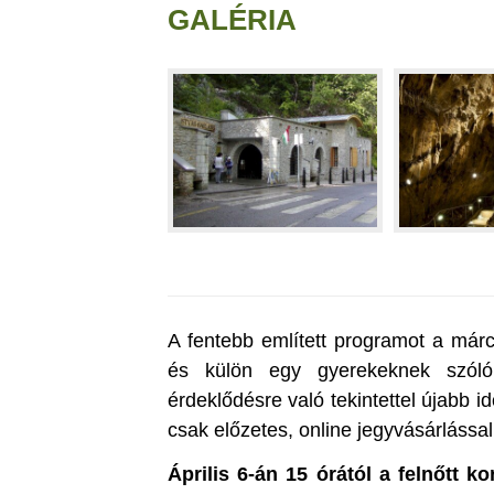
GALÉRIA
A fentebb említett programot a márc
és külön egy gyerekeknek szóló 
érdeklődésre való tekintettel újabb 
csak előzetes, online jegyvásárlással
Április 6-án 15 órától a felnőtt k