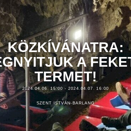
KÖZKÍVÁNATRA:
GNYITJUK A FEKE
TERMET!
2024.04.06. 15:00 - 2024.04.07. 16:00
SZENT ISTVÁN-BARLANG