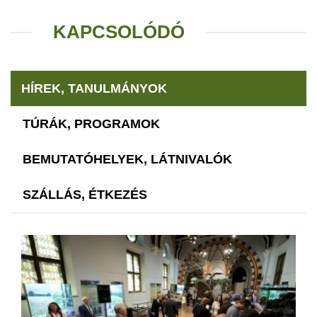
KAPCSOLÓDÓ
HÍREK, TANULMÁNYOK
TÚRÁK, PROGRAMOK
BEMUTATÓHELYEK, LÁTNIVALÓK
SZÁLLÁS, ÉTKEZÉS