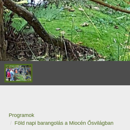
Programok
Föld napi barangolás a Miocén Ősvilágban