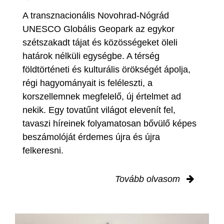
A transznacionális Novohrad-Nógrád
UNESCO Globális Geopark az egykor
szétszakadt tájat és közösségeket öleli
határok nélküli egységbe. A térség
földtörténeti és kulturális örökségét ápolja,
régi hagyományait is feléleszti, a
korszellemnek megfelelő, új értelmet ad
nekik. Egy tovatűnt világot elevenít fel,
tavaszi híreinek folyamatosan bővülő képes
beszámolóját érdemes újra és újra
felkeresni.
Tovább olvasom