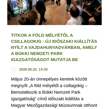
TITKOK A FÖLD MÉLYÉTŐL A
CSILLAGOKIG - ÚJ IDŐSZAKI KIÁLLÍTÁS
NYÍLT A VAJDAHUNYADVÁRBAN, AMELY
A BÜKKI NEMZETI PARK
IGAZGATÓSÁGOT MUTATJA BE
2026.05.22. 14:33
Május 20-án ünnepélyes keretek között
megnyílt „A föld mélyétől a csillagokig –
Bemutatkozik a Bükki Nemzeti Park
Igazgatóság” című időszaki kiállítás a
Magyar Mezőgazdasági Múzeumnak otthont