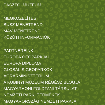
PÁSZTÓI MÚZEUM
MEGKÖZELÍTÉS
BUSZ MENETREND
MÁV MENETREND
KÖZÚTI INFORMÁCIÓK
PARTNEREINK
EURÓPA GEOPARKJAI
EURÓPA DIPLOMA
GLOBÁLIS GEOPARKOK
AGRÁRMINISZTÉRIUM
A KUBINYI MÚZEUM RÉGÉSZ BLOGJA
MAGYARHONI FÖLDTANI TÁRSULAT
NEMZETI PARKI TERMÉKEK
MAGYARORSZÁG NEMZETI PARKJAI