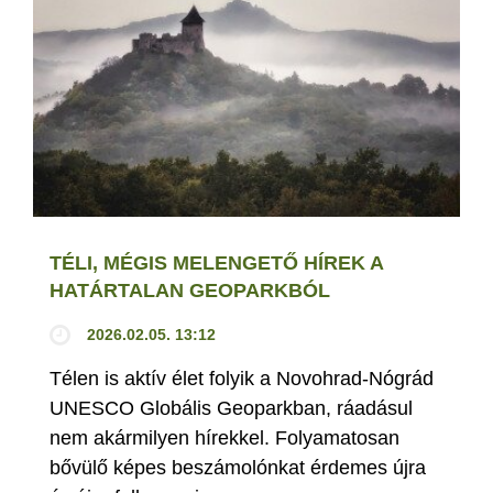
TÉLI, MÉGIS MELENGETŐ HÍREK A
HATÁRTALAN GEOPARKBÓL
2026.02.05. 13:12
Télen is aktív élet folyik a Novohrad-Nógrád
UNESCO Globális Geoparkban, ráadásul
nem akármilyen hírekkel. Folyamatosan
bővülő képes beszámolónkat érdemes újra