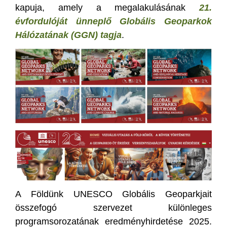
kapuja, amely a megalakulásának
21.
évfordulóját ünneplő Globális Geoparkok
Hálózatának (GGN) tagja
.
A Földünk UNESCO Globális Geoparkjait
összefogó szervezet különleges
programsorozatának eredményhirdetése 2025.