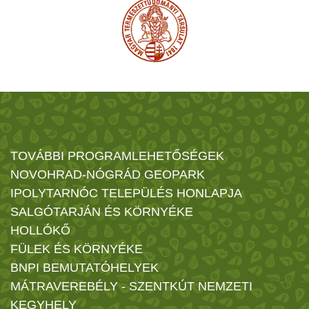
TOVÁBBI PROGRAMLEHETŐSÉGEK
NOVOHRAD-NÓGRÁD GEOPARK
IPOLYTARNÓC TELEPÜLÉS HONLAPJA
SALGÓTARJÁN ÉS KÖRNYÉKE
HOLLÓKŐ
FÜLEK ÉS KÖRNYÉKE
BNPI BEMUTATÓHELYEK
MÁTRAVEREBÉLY - SZENTKÚT NEMZETI
KEGYHELY