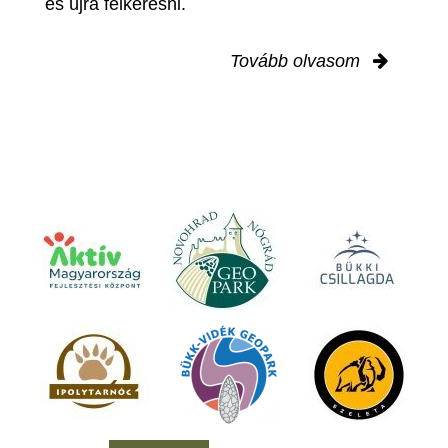
és újra felkeresni.
Tovább olvasom