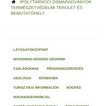
IPOLYTARNÓCI ŐSMARADVÁNYOK
TERMÉSZETVÉDELMI TERÜLET ÉS
BEMUTATÓHELY
LÁTOGATÓKÖZPONT
NOVOHRAD-NÓGRÁD GEOPARK
CSALÁDOKNAK
PROGRAMSZERVEZÉS
GEOLÓGIA
IDŐSEKNEK
TURISZTIKAI INFORMÁCIÓK
NÓGRÁD
NOGRADGEOPARK.EU