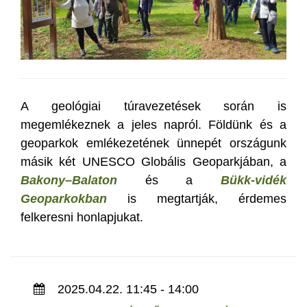
A geológiai túravezetések során is
megemlékeznek a jeles napról. Földünk és a
geoparkok emlékezetének ünnepét országunk
másik két UNESCO Globális Geoparkjában, a
Bakony–Balaton
és a
Bükk-vidék
Geoparkokban
is megtartják, érdemes
felkeresni honlapjukat.
2025.04.22. 11:45 - 14:00