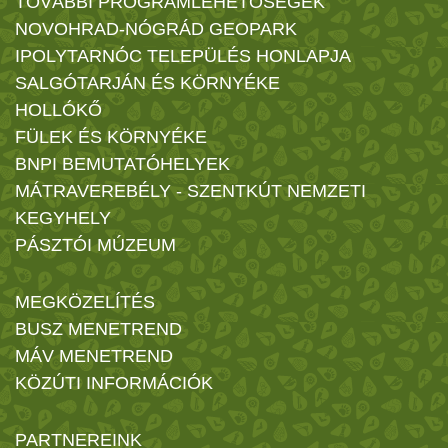
TOVÁBBI PROGRAMLEHETŐSÉGEK
NOVOHRAD-NÓGRÁD GEOPARK
IPOLYTARNÓC TELEPÜLÉS HONLAPJA
SALGÓTARJÁN ÉS KÖRNYÉKE
HOLLÓKŐ
FÜLEK ÉS KÖRNYÉKE
BNPI BEMUTATÓHELYEK
MÁTRAVEREBÉLY - SZENTKÚT NEMZETI
KEGYHELY
PÁSZTÓI MÚZEUM
MEGKÖZELÍTÉS
BUSZ MENETREND
MÁV MENETREND
KÖZÚTI INFORMÁCIÓK
PARTNEREINK