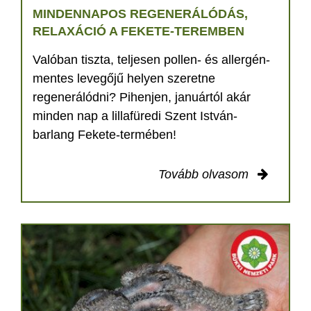
MINDENNAPOS REGENERÁLÓDÁS,
RELAXÁCIÓ A FEKETE-TEREMBEN
Valóban tiszta, teljesen pollen- és allergén-
mentes levegőjű helyen szeretne
regenerálódni? Pihenjen, januártól akár
minden nap a lillafüredi Szent István-
barlang Fekete-termében!
Tovább olvasom