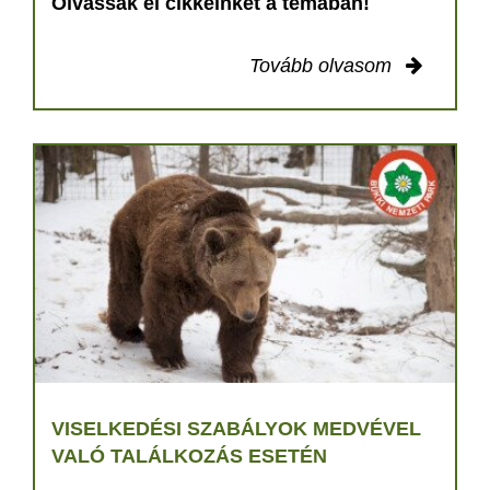
Olvassák el cikkeinket a témában!
Tovább olvasom
VISELKEDÉSI SZABÁLYOK MEDVÉVEL
VALÓ TALÁLKOZÁS ESETÉN