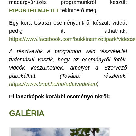
madárgyűrűzés programunkról készült
RIPORTFILMJE ITT
tekinthető meg!
Egy kora tavaszi eseményünkről készült videót
pedig itt láthatnak:
https://www.facebook.com/bukkinemzetipark/videos/6
A résztvevők a programon való részvétellel
tudomásul veszik, hogy az eseményről fotók,
videók készülhetnek, amelyet a Szervező
publikálhat. (További részletek:
https://www.bnpi.hu/hu/adatvedelem
)
Pillanatképek korábbi eseményeinkről:
GALÉRIA