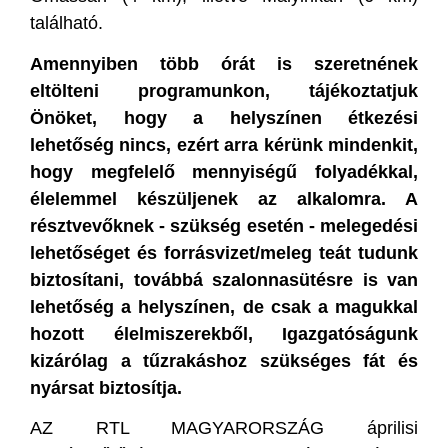
található.
Amennyiben több órát is szeretnének
eltölteni programunkon, tájékoztatjuk
Önöket, hogy a helyszínen étkezési
lehetőség nincs, ezért arra kérünk mindenkit,
hogy megfelelő mennyiségű folyadékkal,
élelemmel készüljenek az alkalomra. A
résztvevőknek - szükség esetén - melegedési
lehetőséget és forrásvizet/meleg teát tudunk
biztosítani, továbbá szalonnasütésre is van
lehetőség a helyszínen, de csak a magukkal
hozott élelmiszerekből, Igazgatóságunk
kizárólag a tűzrakáshoz szükséges fát és
nyársat biztosítja.
AZ RTL MAGYARORSZÁG áprilisi