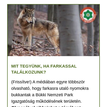
MIT TEGYÜNK, HA FARKASSAL
TALÁLKOZUNK?
(Frissítve!) A médiában egyre többször
olvasható, hogy farkasra utaló nyomokra
bukkantak a Bükki Nemzeti Park
Igazgatóság működésének területén.