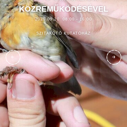
KÖZREMŰKÖDÉSÉVEL
2025.09.20. 08:00 - 16:00
SZITAKÖTŐ KUTATÓHÁZ