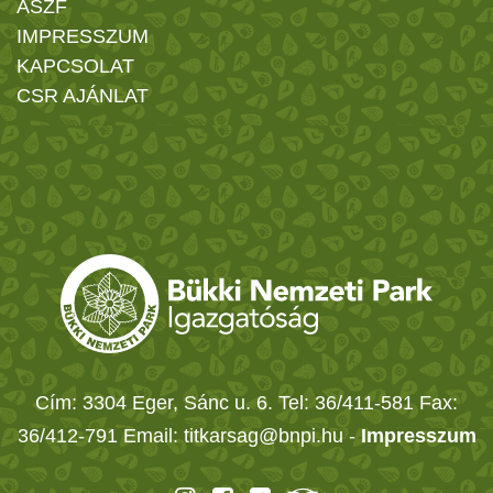
ÁSZF
IMPRESSZUM
KAPCSOLAT
CSR AJÁNLAT
Cím: 3304 Eger, Sánc u. 6. Tel: 36/411-581 Fax:
36/412-791 Email: titkarsag@bnpi.hu -
Impresszum