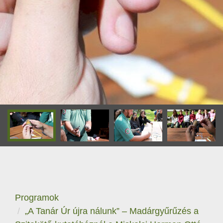
Programok
„A Tanár Úr újra nálunk” – Madárgyűrűzés a