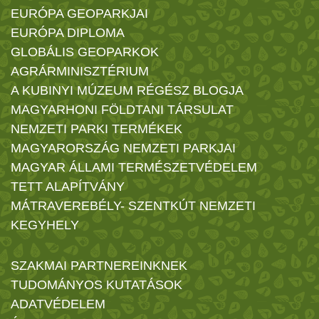
EURÓPA GEOPARKJAI
EURÓPA DIPLOMA
GLOBÁLIS GEOPARKOK
AGRÁRMINISZTÉRIUM
A KUBINYI MÚZEUM RÉGÉSZ BLOGJA
MAGYARHONI FÖLDTANI TÁRSULAT
NEMZETI PARKI TERMÉKEK
MAGYARORSZÁG NEMZETI PARKJAI
MAGYAR ÁLLAMI TERMÉSZETVÉDELEM
TETT ALAPÍTVÁNY
MÁTRAVEREBÉLY- SZENTKÚT NEMZETI
KEGYHELY
SZAKMAI PARTNEREINKNEK
TUDOMÁNYOS KUTATÁSOK
ADATVÉDELEM