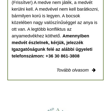
(Frissítve!) A medve nem játék, a medvét
kerülni kell. A medvével nem kell barátkozni,
bármilyen korú is legyen. A bocsok
közelében nagy valószínűséggel az anya is
ott van. A legtöbb konfliktus az
anyamedvékhez köthető.
Amennyiben
medvét észlelnek, kérjük, jelezzék
Igazgatóságunk felé az alábbi ügyeleti
telefonszámon: +36 30 861-3808
Tovább olvasom