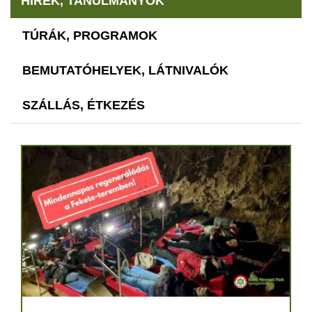
HÍREK, TANULMÁNYOK
TÚRÁK, PROGRAMOK
BEMUTATÓHELYEK, LÁTNIVALÓK
SZÁLLÁS, ÉTKEZÉS