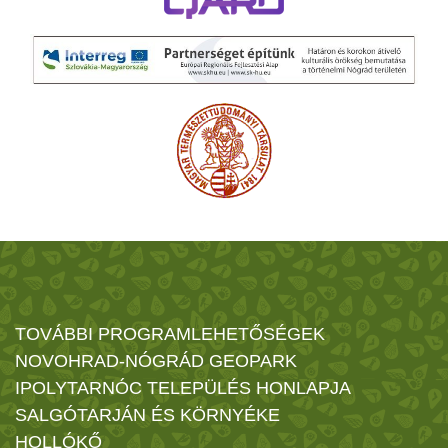
TOVÁBBI PROGRAMLEHETŐSÉGEK
NOVOHRAD-NÓGRÁD GEOPARK
IPOLYTARNÓC TELEPÜLÉS HONLAPJA
SALGÓTARJÁN ÉS KÖRNYÉKE
HOLLÓKŐ