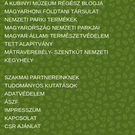
A KUBINYI MÚZEUM RÉGÉSZ BLOGJA
MAGYARHONI FÖLDTANI TÁRSULAT
NEMZETI PARKI TERMÉKEK
MAGYARORSZÁG NEMZETI PARKJAI
MAGYAR ÁLLAMI TERMÉSZETVÉDELEM
TETT ALAPÍTVÁNY
MÁTRAVEREBÉLY- SZENTKÚT NEMZETI
KEGYHELY
SZAKMAI PARTNEREINKNEK
TUDOMÁNYOS KUTATÁSOK
ADATVÉDELEM
ÁSZF
IMPRESSZUM
KAPCSOLAT
CSR AJÁNLAT