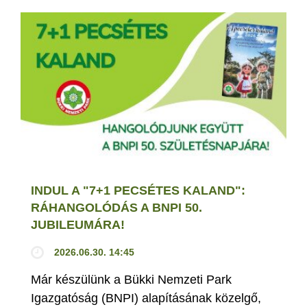
INDUL A "7+1 PECSÉTES KALAND":
RÁHANGOLÓDÁS A BNPI 50.
JUBILEUMÁRA!
2026.06.30. 14:45
Már készülünk a Bükki Nemzeti Park
Igazgatóság (BNPI) alapításának közelgő,