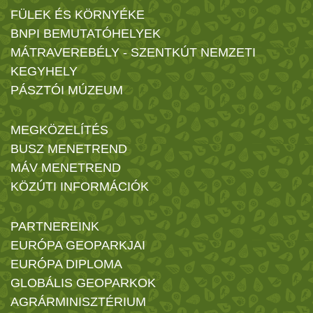
FÜLEK ÉS KÖRNYÉKE
BNPI BEMUTATÓHELYEK
MÁTRAVEREBÉLY - SZENTKÚT NEMZETI
KEGYHELY
PÁSZTÓI MÚZEUM
MEGKÖZELÍTÉS
BUSZ MENETREND
MÁV MENETREND
KÖZÚTI INFORMÁCIÓK
PARTNEREINK
EURÓPA GEOPARKJAI
EURÓPA DIPLOMA
GLOBÁLIS GEOPARKOK
AGRÁRMINISZTÉRIUM