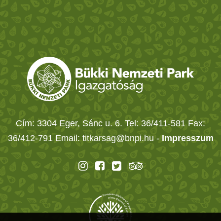
Cím: 3304 Eger, Sánc u. 6. Tel: 36/411-581 Fax:
36/412-791 Email: titkarsag@bnpi.hu -
Impresszum