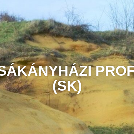
SÁKÁNYHÁZI PROF
(SK)