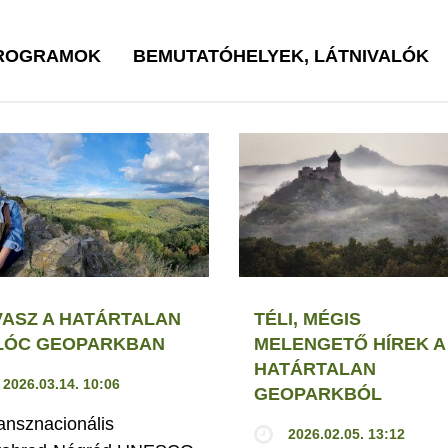
PROGRAMOK
BEMUTATÓHELYEK, LÁTNIVALÓK
VASZ A HATÁRTALAN
TÉLI, MÉGIS
LÓC GEOPARKBAN
MELENGETŐ HÍREK A
HATÁRTALAN
2026.03.14. 10:06
GEOPARKBÓL
ransznacionális
2026.02.05. 13:12