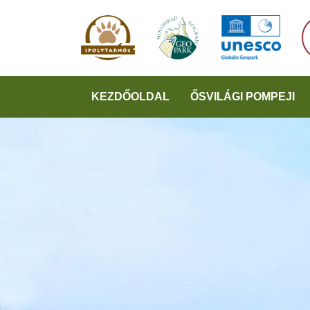
KEZDŐOLDAL
ŐSVILÁGI POMPEJI