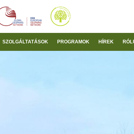
SZOLGÁLTATÁSOK
PROGRAMOK
HÍREK
RÓL