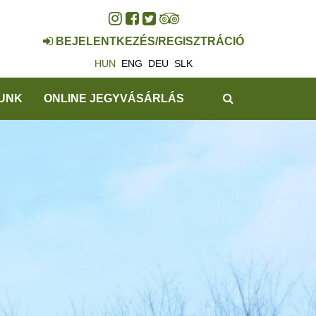
BEJELENTKEZÉS/REGISZTRÁCIÓ
HUN
ENG
DEU
SLK
KERESÉS
UNK
ONLINE JEGYVÁSÁRLÁS