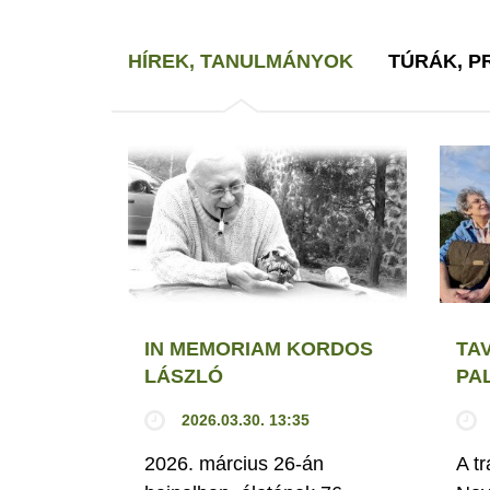
HÍREK, TANULMÁNYOK
TÚRÁK, 
IN MEMORIAM KORDOS
TA
LÁSZLÓ
PA
2026.03.30. 13:35
2026. március 26-án
A t