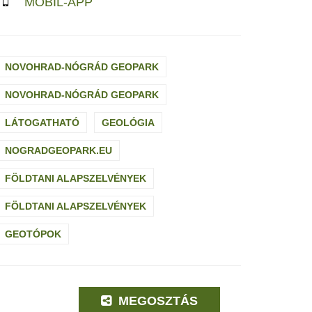
MOBIL-APP
NOVOHRAD-NÓGRÁD GEOPARK
NOVOHRAD-NÓGRÁD GEOPARK
LÁTOGATHATÓ
GEOLÓGIA
NOGRADGEOPARK.EU
FÖLDTANI ALAPSZELVÉNYEK
FÖLDTANI ALAPSZELVÉNYEK
GEOTÓPOK
MEGOSZTÁS